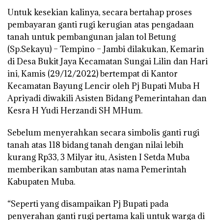
Untuk kesekian kalinya, secara bertahap proses
pembayaran ganti rugi kerugian atas pengadaan
tanah untuk pembangunan jalan tol Betung
(Sp.Sekayu) – Tempino – Jambi dilakukan, Kemarin
di Desa Bukit Jaya Kecamatan Sungai Lilin dan Hari
ini, Kamis (29/12/2022) bertempat di Kantor
Kecamatan Bayung Lencir oleh Pj Bupati Muba H
Apriyadi diwakili Asisten Bidang Pemerintahan dan
Kesra H Yudi Herzandi SH MHum.
Sebelum menyerahkan secara simbolis ganti rugi
tanah atas 118 bidang tanah dengan nilai lebih
kurang Rp33, 3 Milyar itu, Asisten I Setda Muba
memberikan sambutan atas nama Pemerintah
Kabupaten Muba.
“Seperti yang disampaikan Pj Bupati pada
penyerahan ganti rugi pertama kali untuk warga di