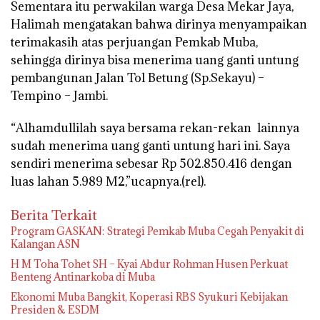
Sementara itu perwakilan warga Desa Mekar Jaya,
Halimah mengatakan bahwa dirinya menyampaikan
terimakasih atas perjuangan Pemkab Muba,
sehingga dirinya bisa menerima uang ganti untung
pembangunan Jalan Tol Betung (Sp.Sekayu) –
Tempino – Jambi.
“Alhamdullilah saya bersama rekan-rekan lainnya
sudah menerima uang ganti untung hari ini. Saya
sendiri menerima sebesar Rp 502.850.416 dengan
luas lahan 5.989 M2,”ucapnya.(rel).
Berita Terkait
Program GASKAN: Strategi Pemkab Muba Cegah Penyakit di
Kalangan ASN
H M Toha Tohet SH – Kyai Abdur Rohman Husen Perkuat
Benteng Antinarkoba di Muba
Ekonomi Muba Bangkit, Koperasi RBS Syukuri Kebijakan
Presiden & ESDM