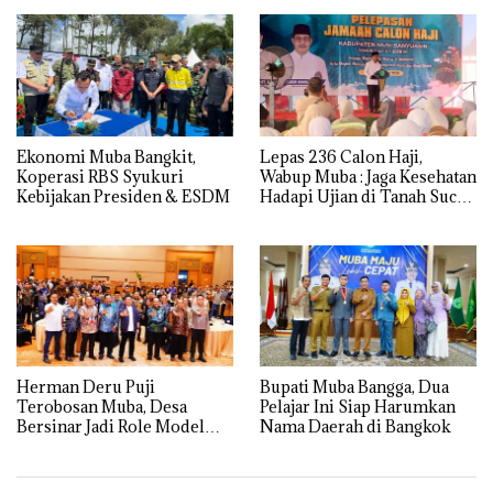
Ekonomi Muba Bangkit,
Lepas 236 Calon Haji,
Koperasi RBS Syukuri
Wabup Muba : Jaga Kesehatan
Kebijakan Presiden & ESDM
Hadapi Ujian di Tanah Suci
dengan Ikhlas
Herman Deru Puji
Bupati Muba Bangga, Dua
Terobosan Muba, Desa
Pelajar Ini Siap Harumkan
Bersinar Jadi Role Model
Nama Daerah di Bangkok
Anti Narkoba