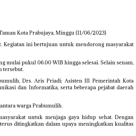
Taman Kota Prabujaya, Minggu (11/06/2023)
t. Kegiatan ini bertujuan untuk mendorong masyarakat
g mulai pukul 06.00 WIB hingga selesai. Selain senam,
 tersebut.
umulih, Drs. Aris Priadi; Asisten III Pemerintah Kota
ikasi dan Informatika, serta beberapa pejabat daerah
f antara warga Prabumulih.
 masyarakat untuk menjaga gaya hidup sehat. Dengan
at terus ditingkatkan dalam upaya meningkatkan kualitas