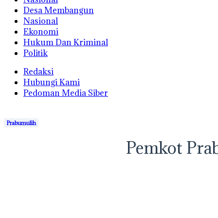
Desa Membangun
Nasional
Ekonomi
Hukum Dan Kriminal
Politik
Redaksi
Hubungi Kami
Pedoman Media Siber
Prabumulih
Pemkot Pra