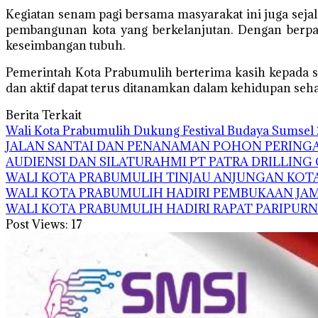
Kegiatan senam pagi bersama masyarakat ini juga sej
pembangunan kota yang berkelanjutan. Dengan berpar
keseimbangan tubuh.
Pemerintah Kota Prabumulih berterima kasih kepada se
dan aktif dapat terus ditanamkan dalam kehidupan seh
Berita Terkait
Wali Kota Prabumulih Dukung Festival Budaya Sumsel 
JALAN SANTAI DAN PENANAMAN POHON PERINGA
AUDIENSI DAN SILATURAHMI PT PATRA DRILLIN
WALI KOTA PRABUMULIH TINJAU ANJUNGAN KOTA
WALI KOTA PRABUMULIH HADIRI PEMBUKAAN JAM
WALI KOTA PRABUMULIH HADIRI RAPAT PARIPUR
Post Views:
17