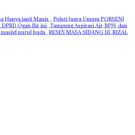
asa Hanya janji Manis
Polsri Juara Umum PORSENI
PRD Ogan Ilir ini , Tampung Aspirasi Air, BPJS, dan
i masjid nurul huda
RESES MASA SIDANG III: RIZAL