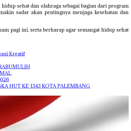
hidup sehat dan olahraga sebagai bagian dari program
semakin sadar akan pentingnya menjaga kesehatan dan
am pagi ini, serta berharap agar semangat hidup sehat
mi Kreatif
PRABUMULIH
IMAL
026
KA HUT KE-1343 KOTA PALEMBANG