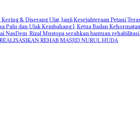
Kering & Diserang Ulat, Janji Kesejahteraan Petani Ter
sa Palu dan Ulak Kembahang I, Ketua Badan Kehormatan D
ai NasDem, Rizal Mustopa serahkan bantuan rehabilitas
 REALISASIKAN REHAB MASJID NURUL HUDA