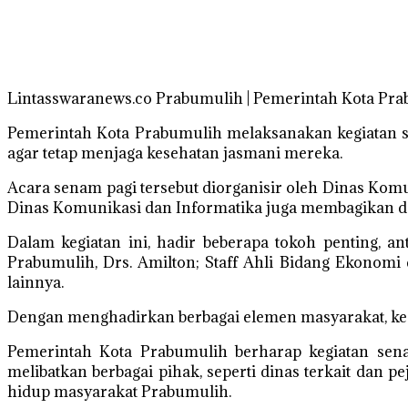
Lintasswaranews.co Prabumulih | Pemerintah Kota Pr
Pemerintah Kota Prabumulih melaksanakan kegiatan se
agar tetap menjaga kesehatan jasmani mereka.
Acara senam pagi tersebut diorganisir oleh Dinas Kom
Dinas Komunikasi dan Informatika juga membagikan do
Dalam kegiatan ini, hadir beberapa tokoh penting, an
Prabumulih, Drs. Amilton; Staff Ahli Bidang Ekonomi
lainnya.
Dengan menghadirkan berbagai elemen masyarakat, kegia
Pemerintah Kota Prabumulih berharap kegiatan sena
melibatkan berbagai pihak, seperti dinas terkait dan p
hidup masyarakat Prabumulih.