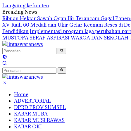
Langsung ke konten
Breaking News
Ribuan Hektar Sawah Ogan Ilir Terancam Gagal Panen: 
XV, Raih 60 Medali dan Ukir Gelar Keenam
Reses di De
Pendidikan
Implementasi program laga perubahan part
MUSTOPA SERAP ASPIRASI WARGA DAN SEKOLAH,
Home
ADVERTORIAL
DPRD PROV SUMSEL
KABAR MUBA
KABAR MUSI RAWAS
KABAR OKI