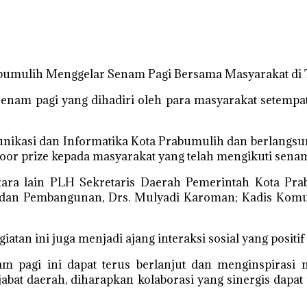
abumulih Menggelar Senam Pagi Bersama Masyarakat di 
nam pagi yang dihadiri oleh para masyarakat setempa
unikasi dan Informatika Kota Prabumulih dan berlangsun
or prize kepada masyarakat yang telah mengikuti senam
tara lain PLH Sekretaris Daerah Pemerintah Kota Prab
 dan Pembangunan, Drs. Mulyadi Karoman; Kadis Komun
tan ini juga menjadi ajang interaksi sosial yang positi
m pagi ini dapat terus berlanjut dan menginspirasi
ejabat daerah, diharapkan kolaborasi yang sinergis dap