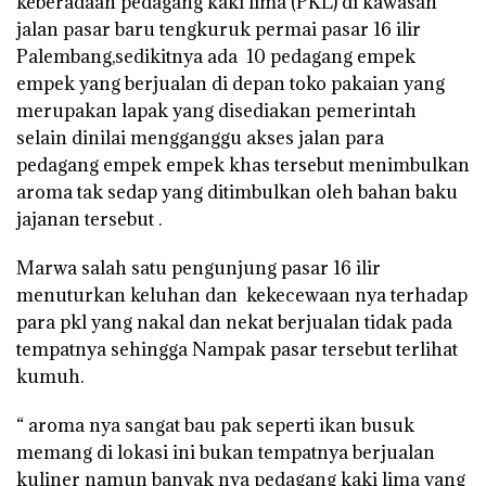
keberadaan pedagang kaki lima (PKL) di kawasan
jalan pasar baru tengkuruk permai pasar 16 ilir
Palembang,sedikitnya ada 10 pedagang empek
empek yang berjualan di depan toko pakaian yang
merupakan lapak yang disediakan pemerintah
selain dinilai mengganggu akses jalan para
pedagang empek empek khas tersebut menimbulkan
aroma tak sedap yang ditimbulkan oleh bahan baku
jajanan tersebut .
Marwa salah satu pengunjung pasar 16 ilir
menuturkan keluhan dan kekecewaan nya terhadap
para pkl yang nakal dan nekat berjualan tidak pada
tempatnya sehingga Nampak pasar tersebut terlihat
kumuh.
“ aroma nya sangat bau pak seperti ikan busuk
memang di lokasi ini bukan tempatnya berjualan
kuliner namun banyak nya pedagang kaki lima yang