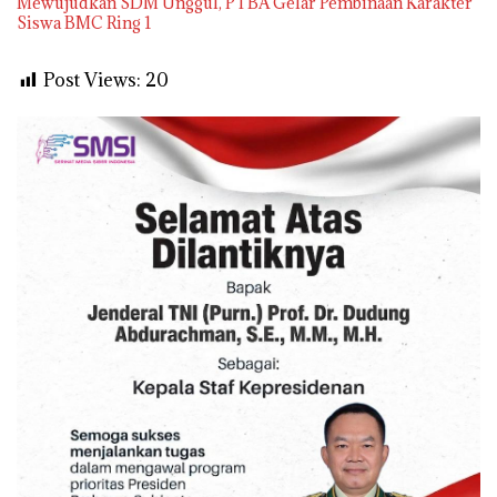
Mewujudkan SDM Unggul, PTBA Gelar Pembinaan Karakter
Siswa BMC Ring 1
Post Views:
20