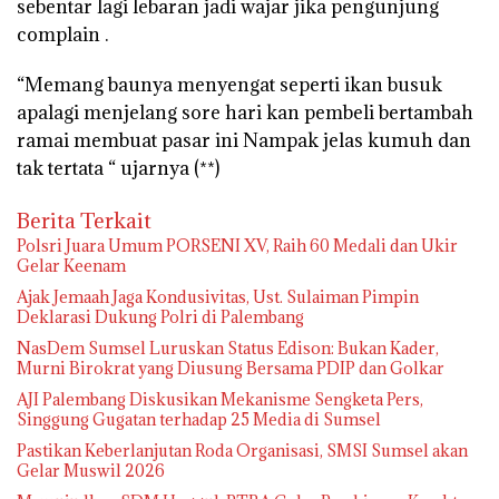
sebentar lagi lebaran jadi wajar jika pengunjung
complain .
“Memang baunya menyengat seperti ikan busuk
apalagi menjelang sore hari kan pembeli bertambah
ramai membuat pasar ini Nampak jelas kumuh dan
tak tertata “ ujarnya (**)
Berita Terkait
Polsri Juara Umum PORSENI XV, Raih 60 Medali dan Ukir
Gelar Keenam
Ajak Jemaah Jaga Kondusivitas, Ust. Sulaiman Pimpin
Deklarasi Dukung Polri di Palembang
NasDem Sumsel Luruskan Status Edison: Bukan Kader,
Murni Birokrat yang Diusung Bersama PDIP dan Golkar
AJI Palembang Diskusikan Mekanisme Sengketa Pers,
Singgung Gugatan terhadap 25 Media di Sumsel
Pastikan Keberlanjutan Roda Organisasi, SMSI Sumsel akan
Gelar Muswil 2026