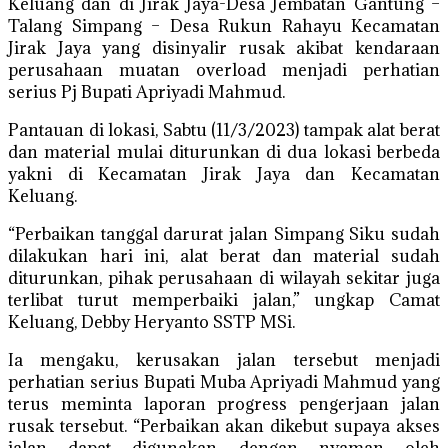
Keluang dan di Jirak Jaya-Desa Jembatan Gantung –
Talang Simpang – Desa Rukun Rahayu Kecamatan
Jirak Jaya yang disinyalir rusak akibat kendaraan
perusahaan muatan overload menjadi perhatian
serius Pj Bupati Apriyadi Mahmud.
Pantauan di lokasi, Sabtu (11/3/2023) tampak alat berat
dan material mulai diturunkan di dua lokasi berbeda
yakni di Kecamatan Jirak Jaya dan Kecamatan
Keluang.
“Perbaikan tanggal darurat jalan Simpang Siku sudah
dilakukan hari ini, alat berat dan material sudah
diturunkan, pihak perusahaan di wilayah sekitar juga
terlibat turut memperbaiki jalan,” ungkap Camat
Keluang, Debby Heryanto SSTP MSi.
Ia mengaku, kerusakan jalan tersebut menjadi
perhatian serius Bupati Muba Apriyadi Mahmud yang
terus meminta laporan progress pengerjaan jalan
rusak tersebut. “Perbaikan akan dikebut supaya akses