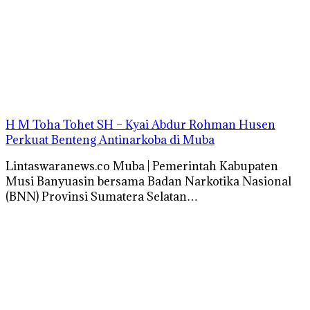
H M Toha Tohet SH – Kyai Abdur Rohman Husen
Perkuat Benteng Antinarkoba di Muba
Lintaswaranews.co Muba | Pemerintah Kabupaten
Musi Banyuasin bersama Badan Narkotika Nasional
(BNN) Provinsi Sumatera Selatan…