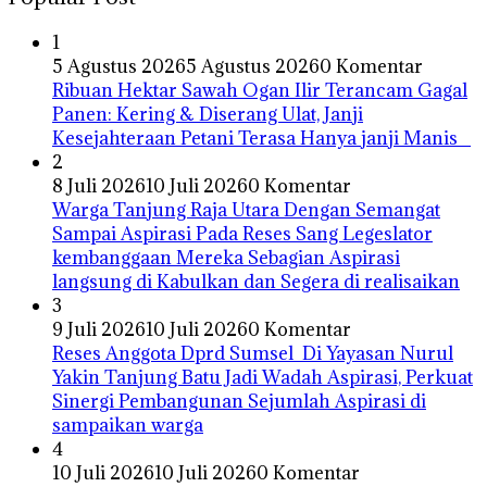
1
5 Agustus 2026
5 Agustus 2026
0 Komentar
Ribuan Hektar Sawah Ogan Ilir Terancam Gagal
Panen: Kering & Diserang Ulat, Janji
Kesejahteraan Petani Terasa Hanya janji Manis
2
8 Juli 2026
10 Juli 2026
0 Komentar
Warga Tanjung Raja Utara Dengan Semangat
Sampai Aspirasi Pada Reses Sang Legeslator
kembanggaan Mereka Sebagian Aspirasi
langsung di Kabulkan dan Segera di realisaikan
3
9 Juli 2026
10 Juli 2026
0 Komentar
Reses Anggota Dprd Sumsel Di Yayasan Nurul
Yakin Tanjung Batu Jadi Wadah Aspirasi, Perkuat
Sinergi Pembangunan Sejumlah Aspirasi di
sampaikan warga
4
10 Juli 2026
10 Juli 2026
0 Komentar