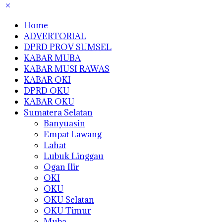
Home
ADVERTORIAL
DPRD PROV SUMSEL
KABAR MUBA
KABAR MUSI RAWAS
KABAR OKI
DPRD OKU
KABAR OKU
Sumatera Selatan
Banyuasin
Empat Lawang
Lahat
Lubuk Linggau
Ogan Ilir
OKI
OKU
OKU Selatan
OKU Timur
Muba