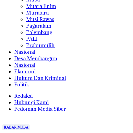
Muara Enim
Muratara
Musi Rawas
Pagaralam
Palembang
PALI
Prabumulih
Nasional
Desa Membangun
Nasional
Ekonomi
Hukum Dan Kriminal
Politik
Redaksi
Hubungi Kami
Pedoman Media Siber
KABAR MUBA