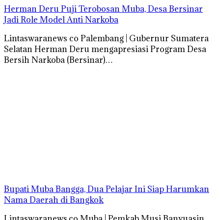
Herman Deru Puji Terobosan Muba, Desa Bersinar
Jadi Role Model Anti Narkoba
Lintaswaranews co Palembang | Gubernur Sumatera
Selatan Herman Deru mengapresiasi Program Desa
Bersih Narkoba (Bersinar)…
Bupati Muba Bangga, Dua Pelajar Ini Siap Harumkan
Nama Daerah di Bangkok
Lintaswaranews.co Muba | Pemkab Musi Banyuasin