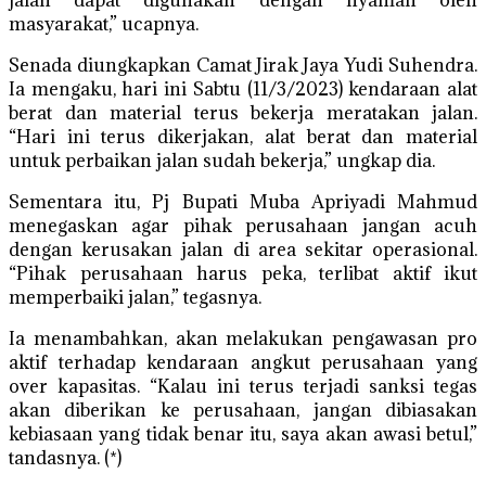
jalan dapat digunakan dengan nyaman oleh
masyarakat,” ucapnya.
Senada diungkapkan Camat Jirak Jaya Yudi Suhendra.
Ia mengaku, hari ini Sabtu (11/3/2023) kendaraan alat
berat dan material terus bekerja meratakan jalan.
“Hari ini terus dikerjakan, alat berat dan material
untuk perbaikan jalan sudah bekerja,” ungkap dia.
Sementara itu, Pj Bupati Muba Apriyadi Mahmud
menegaskan agar pihak perusahaan jangan acuh
dengan kerusakan jalan di area sekitar operasional.
“Pihak perusahaan harus peka, terlibat aktif ikut
memperbaiki jalan,” tegasnya.
Ia menambahkan, akan melakukan pengawasan pro
aktif terhadap kendaraan angkut perusahaan yang
over kapasitas. “Kalau ini terus terjadi sanksi tegas
akan diberikan ke perusahaan, jangan dibiasakan
kebiasaan yang tidak benar itu, saya akan awasi betul,”
tandasnya. (*)