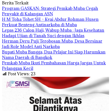
Berita Terkait
Program GASKAN: Strategi Pemkab Muba Cegah
Penyakit di Kalangan ASN
H M Toha Tohet SH – Kyai Abdur Rohman Husen
Perkuat Benteng Antinarkoba di Muba
Lepas 236 Calon Haji, Wabup Muba : Jaga Kesehatan
Hadapi Ujian di Tanah Suci dengan Ikhlas
Herman Deru Puji Terobosan Muba, Desa Bersinar
Jadi Role Model Anti Narkoba
Bupati Muba Bangga, Dua Pelajar Ini Siap Harumkan
Nama Daerah di Bangkok
Pemkab Muba Ikuti Pembahasan Harga Jargas Untuk
Pelanggan Kecil
Post Views:
23