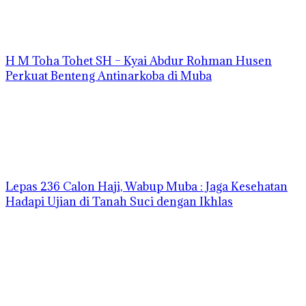
H M Toha Tohet SH – Kyai Abdur Rohman Husen
Perkuat Benteng Antinarkoba di Muba
Lepas 236 Calon Haji, Wabup Muba : Jaga Kesehatan
Hadapi Ujian di Tanah Suci dengan Ikhlas