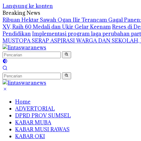
Langsung ke konten
Breaking News
Ribuan Hektar Sawah Ogan Ilir Terancam Gagal Panen: 
XV, Raih 60 Medali dan Ukir Gelar Keenam
Reses di De
Pendidikan
Implementasi program laga perubahan part
MUSTOPA SERAP ASPIRASI WARGA DAN SEKOLAH,
Home
ADVERTORIAL
DPRD PROV SUMSEL
KABAR MUBA
KABAR MUSI RAWAS
KABAR OKI