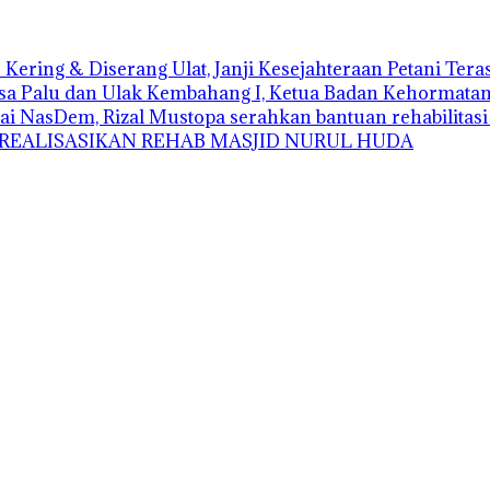
Kering & Diserang Ulat, Janji Kesejahteraan Petani Ter
sa Palu dan Ulak Kembahang I, Ketua Badan Kehormatan D
ai NasDem, Rizal Mustopa serahkan bantuan rehabilitas
 REALISASIKAN REHAB MASJID NURUL HUDA