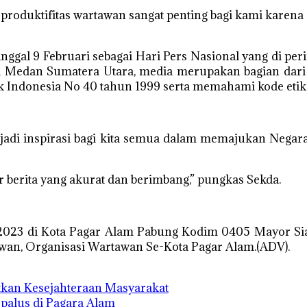
 produktifitas wartawan sangat penting bagi kami kare
ggal 9 Februari sebagai Hari Pers Nasional yang di peri
ta Medan Sumatera Utara, media merupakan bagian dari
ndonesia No 40 tahun 1999 serta memahami kode etik ju
adi inspirasi bagi kita semua dalam memajukan Negar
berita yang akurat dan berimbang,” pungkas Sekda.
2023 di Kota Pagar Alam Pabung Kodim 0405 Mayor Siabu
awan, Organisasi Wartawan Se-Kota Pagar Alam.(ADV).
kan Kesejahteraan Masyarakat
palus di Pagara Alam