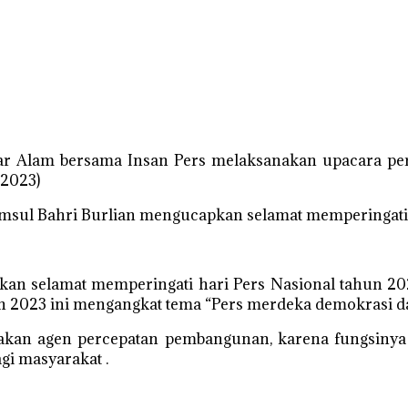
ar Alam bersama Insan Pers melaksanakan upacara per
/2023)
Samsul Bahri Burlian mengucapkan selamat memperingati
n selamat memperingati hari Pers Nasional tahun 2023
un 2023 ini mengangkat tema “Pers merdeka demokrasi da
an agen percepatan pembangunan, karena fungsinya y
i masyarakat .