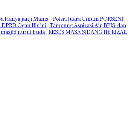
asa Hanya janji Manis
Polsri Juara Umum PORSENI
PRD Ogan Ilir ini , Tampung Aspirasi Air, BPJS, dan
i masjid nurul huda
RESES MASA SIDANG III: RIZAL