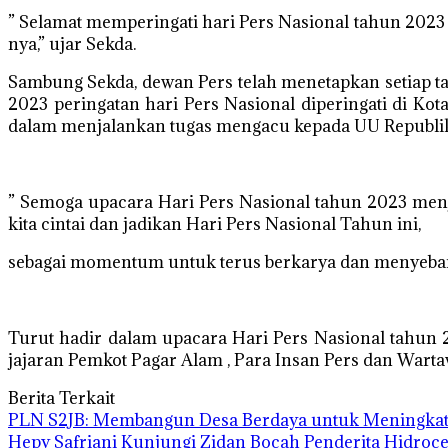
” Selamat memperingati hari Pers Nasional tahun 2023
nya,” ujar Sekda.
Sambung Sekda, dewan Pers telah menetapkan setiap tan
2023 peringatan hari Pers Nasional diperingati di Ko
dalam menjalankan tugas mengacu kepada UU Republik I
” Semoga upacara Hari Pers Nasional tahun 2023 menj
kita cintai dan jadikan Hari Pers Nasional Tahun ini,
sebagai momentum untuk terus berkarya dan menyebar 
Turut hadir dalam upacara Hari Pers Nasional tahun 
jajaran Pemkot Pagar Alam , Para Insan Pers dan Wart
Berita Terkait
PLN S2JB: Membangun Desa Berdaya untuk Meningkat
Hepy Safriani Kunjungi Zidan Bocah Penderita Hidroce