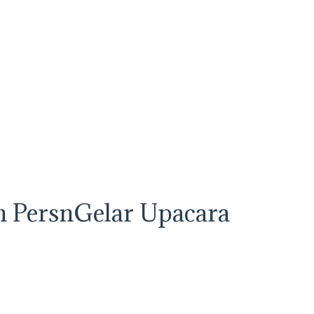
n PersnGelar Upacara