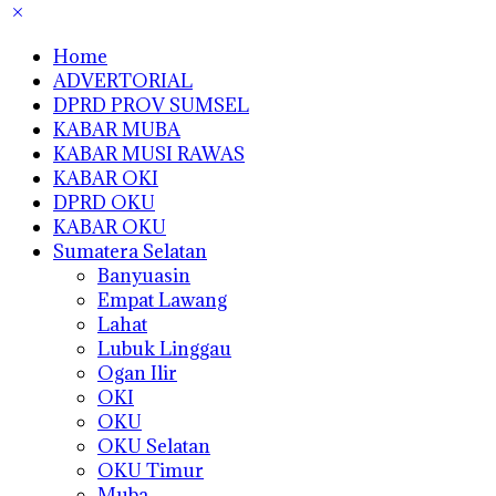
Home
ADVERTORIAL
DPRD PROV SUMSEL
KABAR MUBA
KABAR MUSI RAWAS
KABAR OKI
DPRD OKU
KABAR OKU
Sumatera Selatan
Banyuasin
Empat Lawang
Lahat
Lubuk Linggau
Ogan Ilir
OKI
OKU
OKU Selatan
OKU Timur
Muba