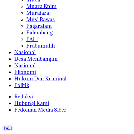
Muara Enim
Muratara
Musi Rawas
Pagaralam
Palembang
PALI
Prabumulih
Nasional
Desa Membangun
Nasional
Ekonomi
Hukum Dan Kriminal
Politik
Redaksi
Hubungi Kami
Pedoman Media Siber
PALI