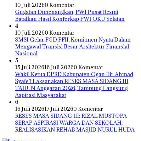
10 Juli 2026
0 Komentar
Gugatan Dimenangkan, PWI Pusat Resmi
Batalkan Hasil Konferkap PWI OKU Selatan
4
10 Juli 2026
0 Komentar
SMSI Gelar FGD PFII, Komitmen Nyata Dalam
Mengawal Transisi Besar Arsitektur Finansial
Nasional
5
15 Juli 2026
16 Juli 2026
0 Komentar
Wakil Ketua DPRD Kabupaten Ogan Ilir Ahmad
Syafe’i Laksanakan RESES MASA SIDANG III
TAHUN Anggaran 2026, Tampung Langsung
Aspirasi Masyarakat
6
16 Juli 2026
17 Juli 2026
0 Komentar
RESES MASA SIDANG III: RIZAL MUSTOPA
SERAP ASPIRASI WARGA DAN SEKOLAH,
REALISASIKAN REHAB MASJID NURUL HUDA