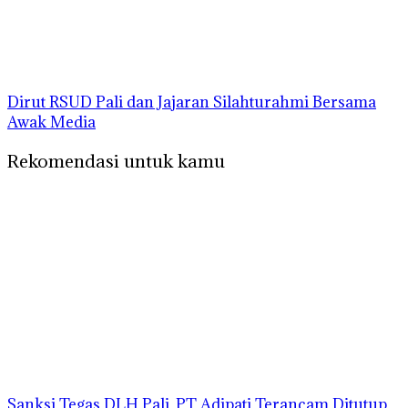
Dirut RSUD Pali dan Jajaran Silahturahmi Bersama
Awak Media
Rekomendasi untuk kamu
Sanksi Tegas DLH Pali, PT Adipati Terancam Ditutup