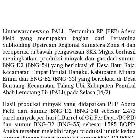
Lintaswaranews.co PALI | Pertamina EP (PEP) Adera
Field yang merupakan bagian dari Pertamina
Subholding Upstream Regional Sumatera Zona 4 dan
beroperasi di bawah pengawasan SKK Migas, berhasil
meningkatkan produksi minyak dan gas dari sumur
BNG-D2 (BNG-54) yang berlokasi di Desa Batu Raja,
Kecamatan Empat Petulai Dangku, Kabupaten Muara
Enim, dan BNG-B2 (BNG-55) yang berlokasi di Desa
Benuang, Kecamatan Talang Ubi, Kabupaten Penukal
Abab Lematang Ilir (PALI), pada Selasa (14/2).
Hasil produksi minyak yang didapatkan PEP Adera
Field dari sumur BNG-D2 (BNG-54) sebesar 2.473
barel minyak per hari (_Barrel of Oil Per Day_/BOPD)
dan sumur BNG-B2 (BNG-55) sebesar 1.585 BOPD.
Angka tersebut melebihi target produksi untuk kedua