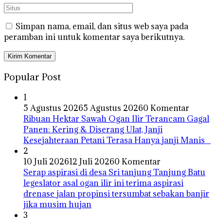
Simpan nama, email, dan situs web saya pada
peramban ini untuk komentar saya berikutnya.
Popular Post
1
5 Agustus 2026
5 Agustus 2026
0 Komentar
Ribuan Hektar Sawah Ogan Ilir Terancam Gagal
Panen: Kering & Diserang Ulat, Janji
Kesejahteraan Petani Terasa Hanya janji Manis
2
10 Juli 2026
12 Juli 2026
0 Komentar
Serap aspirasi di desa Sri tanjung Tanjung Batu
legeslator asal ogan ilir ini terima aspirasi
drenase jalan propinsi tersumbat sebakan banjir
jika musim hujan
3