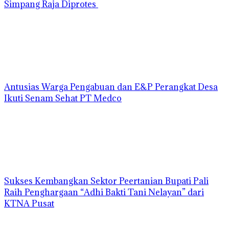
Simpang Raja Diprotes
Antusias Warga Pengabuan dan E&P Perangkat Desa
Ikuti Senam Sehat PT Medco
Sukses Kembangkan Sektor Peertanian Bupati Pali
Raih Penghargaan “Adhi Bakti Tani Nelayan” dari
KTNA Pusat