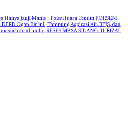
asa Hanya janji Manis
Polsri Juara Umum PORSENI
PRD Ogan Ilir ini , Tampung Aspirasi Air, BPJS, dan
i masjid nurul huda
RESES MASA SIDANG III: RIZAL