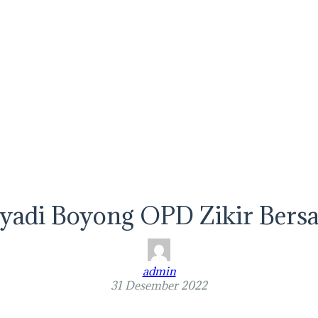
iyadi Boyong OPD Zikir Bers
admin
31 Desember 2022