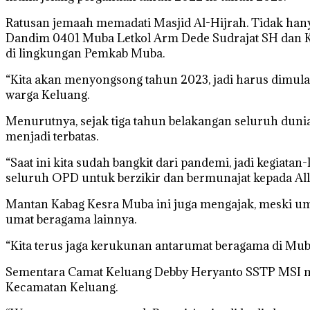
Ratusan jemaah memadati Masjid Al-Hijrah. Tidak han
Dandim 0401 Muba Letkol Arm Dede Sudrajat SH dan K
di lingkungan Pemkab Muba.
“Kita akan menyongsong tahun 2023, jadi harus dimula
warga Keluang.
Menurutnya, sejak tiga tahun belakangan seluruh dun
menjadi terbatas.
“Saat ini kita sudah bangkit dari pandemi, jadi kegiata
seluruh OPD untuk berzikir dan bermunajat kepada All
Mantan Kabag Kesra Muba ini juga mengajak, meski um
umat beragama lainnya.
“Kita terus jaga kerukunan antarumat beragama di Muba 
Sementara Camat Keluang Debby Heryanto SSTP MSI men
Kecamatan Keluang.