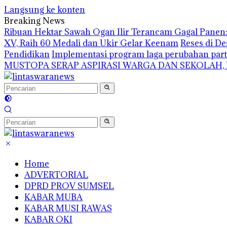
Langsung ke konten
Breaking News
Ribuan Hektar Sawah Ogan Ilir Terancam Gagal Panen: 
XV, Raih 60 Medali dan Ukir Gelar Keenam
Reses di De
Pendidikan
Implementasi program laga perubahan part
MUSTOPA SERAP ASPIRASI WARGA DAN SEKOLAH,
Home
ADVERTORIAL
DPRD PROV SUMSEL
KABAR MUBA
KABAR MUSI RAWAS
KABAR OKI