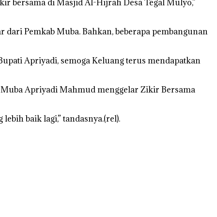
ikir bersama di Masjid Al-Hijrah Desa Tegal Mulyo,”
sar dari Pemkab Muba. Bahkan, beberapa pembangunan
Bupati Apriyadi, semoga Keluang terus mendapatkan
ati Muba Apriyadi Mahmud menggelar Zikir Bersama
ih baik lagi,” tandasnya.(rel).