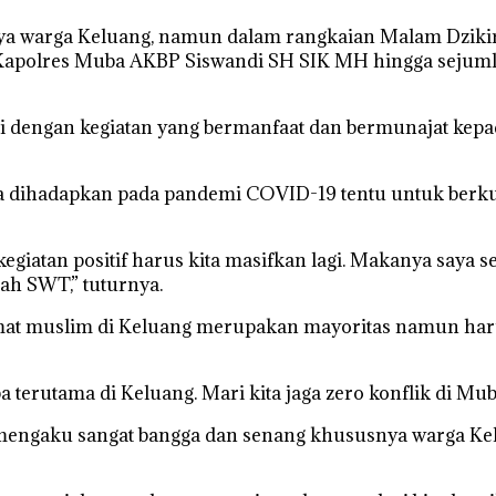
ya warga Keluang, namun dalam rangkaian Malam Dzikir 
apolres Muba AKBP Siswandi SH SIK MH hingga sejumla
i dengan kegiatan yang bermanfaat dan bermunajat kepa
ia dihadapkan pada pandemi COVID-19 tentu untuk berku
n-kegiatan positif harus kita masifkan lagi. Makanya saya
ah SWT,” tuturnya.
at muslim di Keluang merupakan mayoritas namun harus
terutama di Keluang. Mari kita jaga zero konflik di Mub
gaku sangat bangga dan senang khususnya warga Keluan