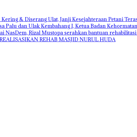
Kering & Diserang Ulat, Janji Kesejahteraan Petani Ter
sa Palu dan Ulak Kembahang I, Ketua Badan Kehormatan D
ai NasDem, Rizal Mustopa serahkan bantuan rehabilitas
 REALISASIKAN REHAB MASJID NURUL HUDA