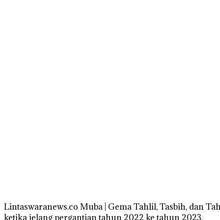
Lintaswaranews.co Muba | Gema Tahlil, Tasbih, dan Tah
ketika jelang pergantian tahun 2022 ke tahun 2023.