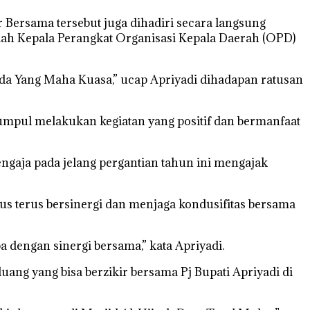
Bersama tersebut juga dihadiri secara langsung
h Kepala Perangkat Organisasi Kepala Daerah (OPD)
da Yang Maha Kuasa,” ucap Apriyadi dihadapan ratusan
mpul melakukan kegiatan yang positif dan bermanfaat
 sengaja pada jelang pergantian tahun ini mengajak
 terus bersinergi dan menjaga kondusifitas bersama
a dengan sinergi bersama,” kata Apriyadi.
g yang bisa berzikir bersama Pj Bupati Apriyadi di