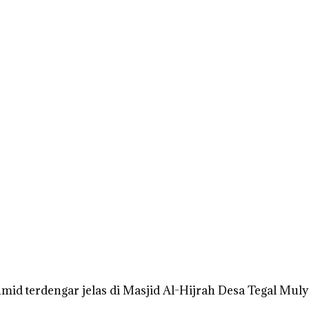
mid terdengar jelas di Masjid Al-Hijrah Desa Tegal Mul