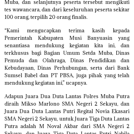
Muba, dan selanjutnya peserta tersebut mengikuti
tes wawancara, dan dari keseluruhan peserta sekitar
100 orang, terpilih 20 orang finalis.
“Kami mengucapkan terima kasih kepada
Pemerintah Kabupaten Musi Banyuasin yang
senantiasa mendukung kegiatan kita ini, dan
terkhusus bagi Bagian Umum Setda Muba, Dinas
Pemuda dan Olahraga, Dinas Pendidikan dan
Kebudayaan, Dinas Perhubungan, serta dari Bank
Sumsel Babel dan PT PBSA, juga pihak yang telah
mendukung kegiatan ini,” ucapnya.
Adapun Juara Dua Duta Lantas Polres Muba Putra
diraih Mikso Marlono SMA Negeri 2 Sekayu, dan
Juara Dua Duta Lantas Putri Regital Novia Ekasari
SMA Negeri 2 Sekayu, untuk Juara Tiga Duta Lantas
Putra adalah M Noval Akbar dari SMA Negeri 2
Sekayu, dan Juara Tiga Duta Lantas Putri Nabila