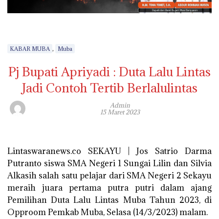
,
KABAR MUBA
Muba
Pj Bupati Apriyadi : Duta Lalu Lintas
Jadi Contoh Tertib Berlalulintas
Admin
15 Maret 2023
Lintaswaranews.co SEKAYU | Jos Satrio Darma
Putranto siswa SMA Negeri 1 Sungai Lilin dan Silvia
Alkasih salah satu pelajar dari SMA Negeri 2 Sekayu
meraih juara pertama putra putri dalam ajang
Pemilihan Duta Lalu Lintas Muba Tahun 2023, di
Opproom Pemkab Muba, Selasa (14/3/2023) malam.