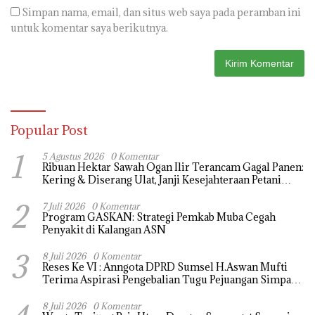
Simpan nama, email, dan situs web saya pada peramban ini
untuk komentar saya berikutnya.
Popular Post
1
5 Agustus 2026
0 Komentar
Ribuan Hektar Sawah Ogan Ilir Terancam Gagal Panen:
Kering & Diserang Ulat, Janji Kesejahteraan Petani
Terasa Hanya janji Manis
2
7 Juli 2026
0 Komentar
Program GASKAN: Strategi Pemkab Muba Cegah
Penyakit di Kalangan ASN
3
8 Juli 2026
0 Komentar
Reses Ke VI : Anngota DPRD Sumsel H.Aswan Mufti
Terima Aspirasi Pengebalian Tugu Pejuangan Simpang
tanjung raja yang sempat di ubah, ini tanggapanya !
8 Juli 2026
0 Komentar