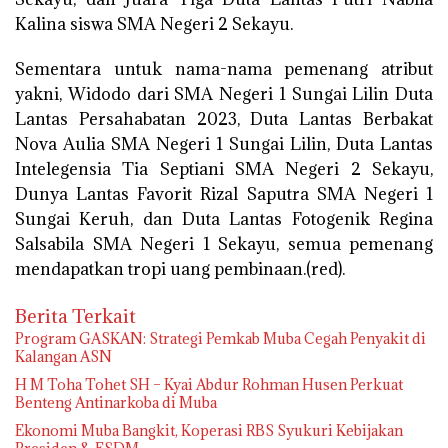
Kalina siswa SMA Negeri 2 Sekayu.
Sementara untuk nama-nama pemenang atribut
yakni, Widodo dari SMA Negeri 1 Sungai Lilin Duta
Lantas Persahabatan 2023, Duta Lantas Berbakat
Nova Aulia SMA Negeri 1 Sungai Lilin, Duta Lantas
Intelegensia Tia Septiani SMA Negeri 2 Sekayu,
Dunya Lantas Favorit Rizal Saputra SMA Negeri 1
Sungai Keruh, dan Duta Lantas Fotogenik Regina
Salsabila SMA Negeri 1 Sekayu, semua pemenang
mendapatkan tropi uang pembinaan.(red).
Berita Terkait
Program GASKAN: Strategi Pemkab Muba Cegah Penyakit di
Kalangan ASN
H M Toha Tohet SH – Kyai Abdur Rohman Husen Perkuat
Benteng Antinarkoba di Muba
Ekonomi Muba Bangkit, Koperasi RBS Syukuri Kebijakan