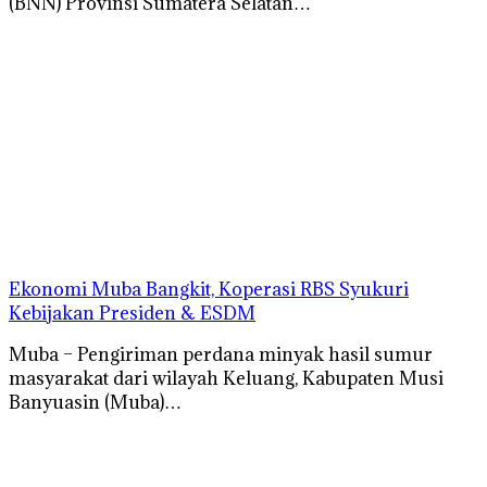
(BNN) Provinsi Sumatera Selatan…
Ekonomi Muba Bangkit, Koperasi RBS Syukuri
Kebijakan Presiden & ESDM
Muba – Pengiriman perdana minyak hasil sumur
masyarakat dari wilayah Keluang, Kabupaten Musi
Banyuasin (Muba)…