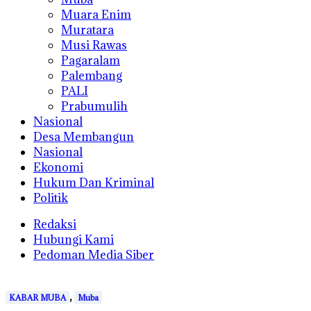
Muara Enim
Muratara
Musi Rawas
Pagaralam
Palembang
PALI
Prabumulih
Nasional
Desa Membangun
Nasional
Ekonomi
Hukum Dan Kriminal
Politik
Redaksi
Hubungi Kami
Pedoman Media Siber
,
KABAR MUBA
Muba