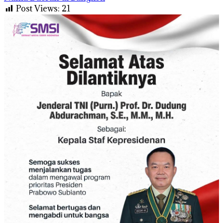
Post Views:
21