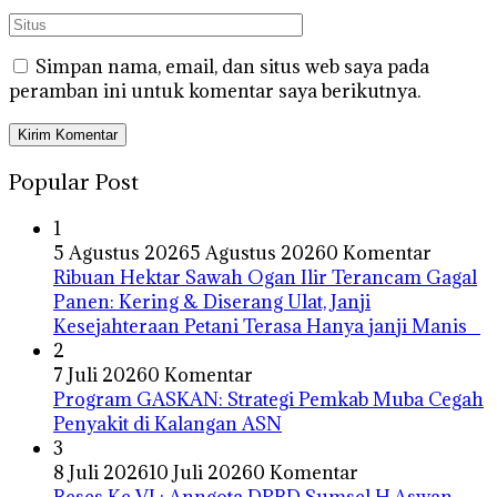
Simpan nama, email, dan situs web saya pada
peramban ini untuk komentar saya berikutnya.
Popular Post
1
5 Agustus 2026
5 Agustus 2026
0 Komentar
Ribuan Hektar Sawah Ogan Ilir Terancam Gagal
Panen: Kering & Diserang Ulat, Janji
Kesejahteraan Petani Terasa Hanya janji Manis
2
7 Juli 2026
0 Komentar
Program GASKAN: Strategi Pemkab Muba Cegah
Penyakit di Kalangan ASN
3
8 Juli 2026
10 Juli 2026
0 Komentar
Reses Ke VI : Anngota DPRD Sumsel H.Aswan