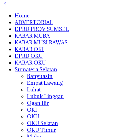
Home
ADVERTORIAL
DPRD PROV SUMSEL
KABAR MUBA
KABAR MUSI RAWAS
KABAR OKI
DPRD OKU
KABAR OKU
Sumatera Selatan
Banyuasin
Empat Lawang
Lahat
Lubuk Linggau
Ogan Ilir
OKI
OKU
OKU Selatan
OKU Timur
Muba