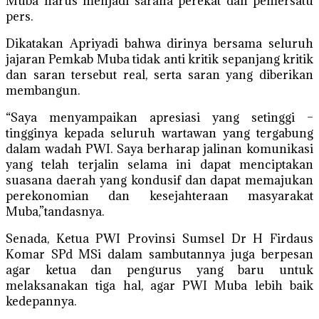
Muba harus menjadi sarana perekat dan pemersatu
pers.
Dikatakan Apriyadi bahwa dirinya bersama seluruh
jajaran Pemkab Muba tidak anti kritik sepanjang kritik
dan saran tersebut real, serta saran yang diberikan
membangun.
“Saya menyampaikan apresiasi yang setinggi –
tingginya kepada seluruh wartawan yang tergabung
dalam wadah PWI. Saya berharap jalinan komunikasi
yang telah terjalin selama ini dapat menciptakan
suasana daerah yang kondusif dan dapat memajukan
perekonomian dan kesejahteraan masyarakat
Muba,”tandasnya.
Senada, Ketua PWI Provinsi Sumsel Dr H Firdaus
Komar SPd MSi dalam sambutannya juga berpesan
agar ketua dan pengurus yang baru untuk
melaksanakan tiga hal, agar PWI Muba lebih baik
kedepannya.