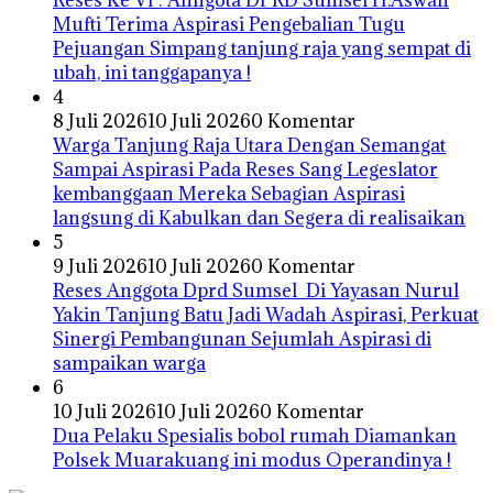
Mufti Terima Aspirasi Pengebalian Tugu
Pejuangan Simpang tanjung raja yang sempat di
ubah, ini tanggapanya !
4
8 Juli 2026
10 Juli 2026
0 Komentar
Warga Tanjung Raja Utara Dengan Semangat
Sampai Aspirasi Pada Reses Sang Legeslator
kembanggaan Mereka Sebagian Aspirasi
langsung di Kabulkan dan Segera di realisaikan
5
9 Juli 2026
10 Juli 2026
0 Komentar
Reses Anggota Dprd Sumsel Di Yayasan Nurul
Yakin Tanjung Batu Jadi Wadah Aspirasi, Perkuat
Sinergi Pembangunan Sejumlah Aspirasi di
sampaikan warga
6
10 Juli 2026
10 Juli 2026
0 Komentar
Dua Pelaku Spesialis bobol rumah Diamankan
Polsek Muarakuang ini modus Operandinya !