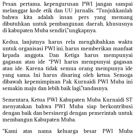
Pesan pertama, kepengurusan PWI jangan sampai
melanggar kode etik dan UU jurnalis. “Tunjukkanlah
bahwa kita adalah insan pers yang memang
dibutuhkan untuk pembangunan daerah, khususnya
di kabupaten Muba sendiri,”ungkapnya.
Kedua, lanjutnya harus rela menghibahkan waktu
untuk organisasi PWI ini, harus memberikan manfaat
kepada anggota. Dan Ketiga harus mempunyai
gagasan atau ide “PWI harus mempunyai gagasan
atau ide. Karena tidak semua orang mempunya ide
yang sama. Ini harus disaring oleh ketua. Semoga
dibawah kepemimpinan Pak Kurnaidi PWI Muba ini
semakin maju dan lebih baik lagi,”tandasnya.
Sementara, Ketua PWI Kabupaten Muba Kurnaidi ST
menyatakan bahwa PWI Muba siap berkontribusi
dengan baik dan bersinergi dengan pemerintah untuk
membangun Kabupaten Muba.
“Kami atas nama keluarga besar PWI Muba