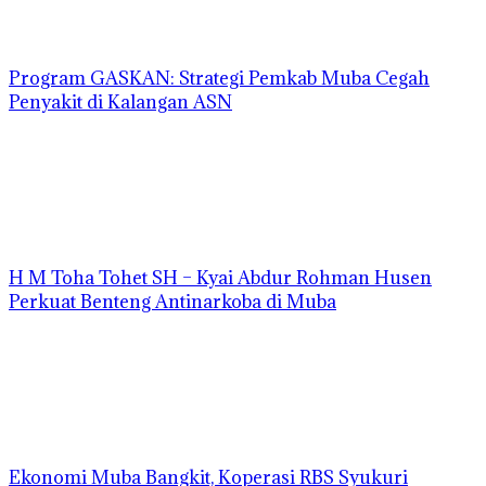
Program GASKAN: Strategi Pemkab Muba Cegah
Penyakit di Kalangan ASN
H M Toha Tohet SH – Kyai Abdur Rohman Husen
Perkuat Benteng Antinarkoba di Muba
Ekonomi Muba Bangkit, Koperasi RBS Syukuri