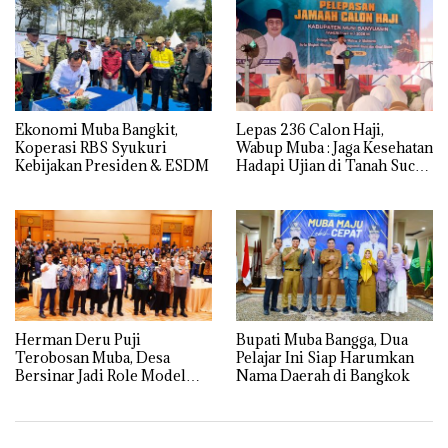
Ekonomi Muba Bangkit,
Lepas 236 Calon Haji,
Koperasi RBS Syukuri
Wabup Muba : Jaga Kesehatan
Kebijakan Presiden & ESDM
Hadapi Ujian di Tanah Suci
dengan Ikhlas
Herman Deru Puji
Bupati Muba Bangga, Dua
Terobosan Muba, Desa
Pelajar Ini Siap Harumkan
Bersinar Jadi Role Model
Nama Daerah di Bangkok
Anti Narkoba