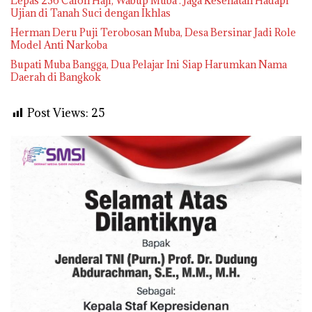
Lepas 236 Calon Haji, Wabup Muba : Jaga Kesehatan Hadapi
Ujian di Tanah Suci dengan Ikhlas
Herman Deru Puji Terobosan Muba, Desa Bersinar Jadi Role
Model Anti Narkoba
Bupati Muba Bangga, Dua Pelajar Ini Siap Harumkan Nama
Daerah di Bangkok
Post Views:
25