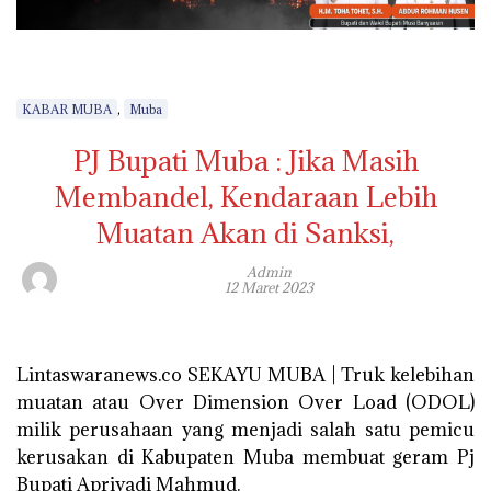
,
KABAR MUBA
Muba
PJ Bupati Muba : Jika Masih
Membandel, Kendaraan Lebih
Muatan Akan di Sanksi,
Admin
12 Maret 2023
Lintaswaranews.co SEKAYU MUBA | Truk kelebihan
muatan atau Over Dimension Over Load (ODOL)
milik perusahaan yang menjadi salah satu pemicu
kerusakan di Kabupaten Muba membuat geram Pj
Bupati Apriyadi Mahmud.