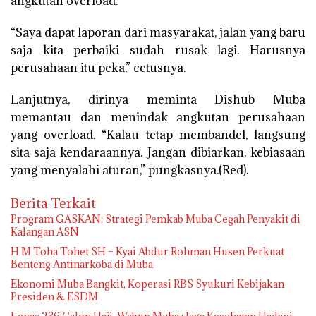
angkutan overload.
“Saya dapat laporan dari masyarakat, jalan yang baru
saja kita perbaiki sudah rusak lagi. Harusnya
perusahaan itu peka,” cetusnya.
Lanjutnya, dirinya meminta Dishub Muba
memantau dan menindak angkutan perusahaan
yang overload. “Kalau tetap membandel, langsung
sita saja kendaraannya. Jangan dibiarkan, kebiasaan
yang menyalahi aturan,” pungkasnya.(Red).
Berita Terkait
Program GASKAN: Strategi Pemkab Muba Cegah Penyakit di
Kalangan ASN
H M Toha Tohet SH – Kyai Abdur Rohman Husen Perkuat
Benteng Antinarkoba di Muba
Ekonomi Muba Bangkit, Koperasi RBS Syukuri Kebijakan
Presiden & ESDM