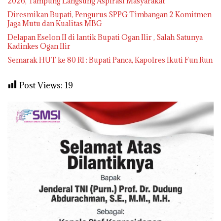
2026, Tampung Langsung Aspirasi Masyarakat
Diresmikan Bupati, Pengurus SPPG Timbangan 2 Komitmen
Jaga Mutu dan Kualitas MBG
Delapan Eselon II di lantik Bupati Ogan Ilir , Salah Satunya
Kadinkes Ogan Ilir
Semarak HUT ke 80 RI : Bupati Panca, Kapolres Ikuti Fun Run
Post Views:
19