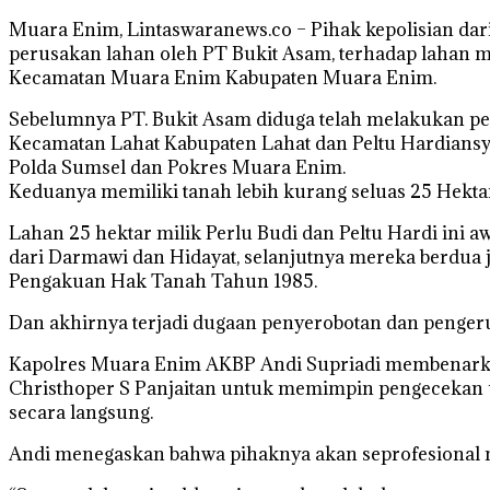
Muara Enim, Lintaswaranews.co – Pihak kepolisian da
perusakan lahan oleh PT Bukit Asam, terhadap lahan mi
Kecamatan Muara Enim Kabupaten Muara Enim.
Sebelumnya PT. Bukit Asam diduga telah melakukan pen
Kecamatan Lahat Kabupaten Lahat dan Peltu Hardiansy
Polda Sumsel dan Pokres Muara Enim.
Keduanya memiliki tanah lebih kurang seluas 25 Hekt
Lahan 25 hektar milik Perlu Budi dan Peltu Hardi ini aw
dari Darmawi dan Hidayat, selanjutnya mereka berdua 
Pengakuan Hak Tanah Tahun 1985.
Dan akhirnya terjadi dugaan penyerobotan dan penger
Kapolres Muara Enim AKBP Andi Supriadi membenark
Christhoper S Panjaitan untuk memimpin pengecekan u
secara langsung.
Andi menegaskan bahwa pihaknya akan seprofesional mu