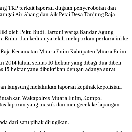
ang TKP terkait laporan dugaan penyerobotan dan
Sungai Air Abang dan Aik Petai Desa Tanjung Raja
iki oleh Peltu Budi Hartoni warga Bandar Agung
 Enim, dan keduanya telah melaporkan perkara ini ke
ung Raja Kecamatan Muara Enim Kabupaten Muara Enim.
n 2014 lahan seluas 10 hektar yang dibagi dua dibeli
as 15 hektar yang dibukrikan dengan adanya surat
an langsung melakukan laporan kepihak kepolisian.
rintahkan Wakapolres Muara Enim, Kompol
atas laporan yang masuk dan mengecek ke lapangan
a dari satu pihak dirugikan.