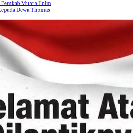
an Pemkab Muara Enim
 Kepada Dewa Thomas