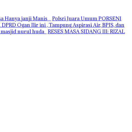
asa Hanya janji Manis
Polsri Juara Umum PORSENI
PRD Ogan Ilir ini , Tampung Aspirasi Air, BPJS, dan
i masjid nurul huda
RESES MASA SIDANG III: RIZAL