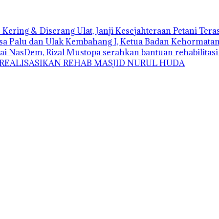
Kering & Diserang Ulat, Janji Kesejahteraan Petani Ter
sa Palu dan Ulak Kembahang I, Ketua Badan Kehormatan D
ai NasDem, Rizal Mustopa serahkan bantuan rehabilitas
 REALISASIKAN REHAB MASJID NURUL HUDA