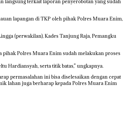
gan langsung terkait laporan penyerobotan yang sudah
jauan lapangan di TKP oleh pihak Polres Muara Enim,
 Lingga (perwakilan), Kades Tanjung Raja, Pemangku
ua pihak Polres Muara Enim sudah melakukan proses
tu Hardiansyah, serta titik batas,” ungkapnya.
rap permasalahan ini bisa diselesaikan dengan cepat
imik lahan juga berharap kepada Polres Muara Enim