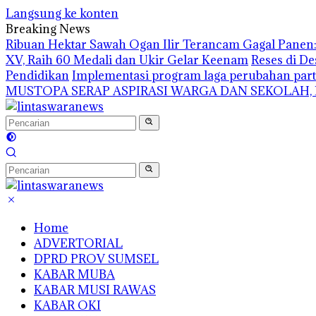
Langsung ke konten
Breaking News
Ribuan Hektar Sawah Ogan Ilir Terancam Gagal Panen: 
XV, Raih 60 Medali dan Ukir Gelar Keenam
Reses di De
Pendidikan
Implementasi program laga perubahan part
MUSTOPA SERAP ASPIRASI WARGA DAN SEKOLAH,
Home
ADVERTORIAL
DPRD PROV SUMSEL
KABAR MUBA
KABAR MUSI RAWAS
KABAR OKI