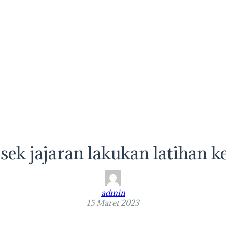
olsek jajaran lakukan latiha
admin
15 Maret 2023