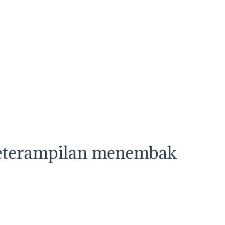
n keterampilan menembak