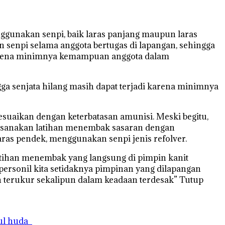
gunakan senpi, baik laras panjang maupun laras
 senpi selama anggota bertugas di lapangan, sehingga
i karena minimnya kemampuan anggota dalam
gga senjata hilang masih dapat terjadi karena minimnya
suaikan dengan keterbatasan amunisi. Meski begitu,
elaksanakan latihan menembak sasaran dengan
ras pendek, menggunakan senpi jenis refolver.
atihan menembak yang langsung di pimpin kanit
personil kita setidaknya pimpinan yang dilapangan
n terukur sekalipun dalam keadaan terdesak” Tutup
rul huda