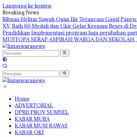
Langsung ke konten
Breaking News
Ribuan Hektar Sawah Ogan Ilir Terancam Gagal Panen: 
XV, Raih 60 Medali dan Ukir Gelar Keenam
Reses di De
Pendidikan
Implementasi program laga perubahan part
MUSTOPA SERAP ASPIRASI WARGA DAN SEKOLAH,
Home
ADVERTORIAL
DPRD PROV SUMSEL
KABAR MUBA
KABAR MUSI RAWAS
KABAR OKI