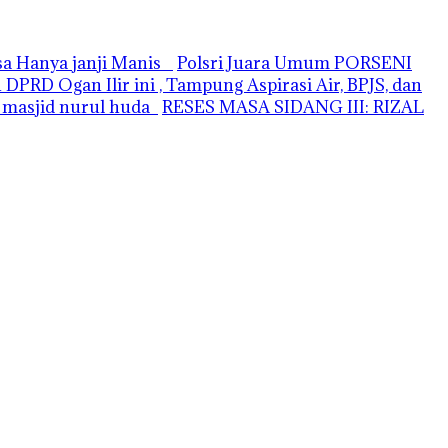
asa Hanya janji Manis
Polsri Juara Umum PORSENI
PRD Ogan Ilir ini , Tampung Aspirasi Air, BPJS, dan
i masjid nurul huda
RESES MASA SIDANG III: RIZAL