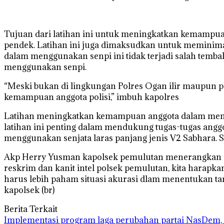
Tujuan dari latihan ini untuk meningkatkan kemampua
pendek. Latihan ini juga dimaksudkan untuk meminimal
dalam menggunakan senpi ini tidak terjadi salah temb
menggunakan senpi.
“Meski bukan di lingkungan Polres Ogan ilir maupun po
kemampuan anggota polisi,” imbuh kapolres
Latihan meningkatkan kemampuan anggota dalam menggun
latihan ini penting dalam mendukung tugas-tugas anggo
menggunakan senjata laras panjang jenis V2 Sabhara. 
Akp Herry Yusman kapolsek pemulutan menerangkan “Da
reskrim dan kanit intel polsek pemulutan, kita harapk
harus lebih paham situasi akurasi dlam menentukan ta
kapolsek (br)
Berita Terkait
Implementasi program laga perubahan partai NasDem, 