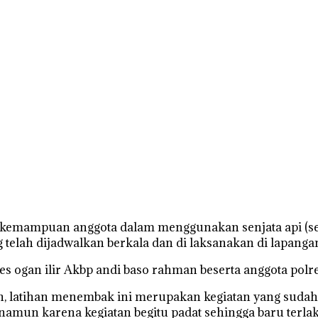
ampuan anggota dalam menggunakan senjata api (senpi),
elah dijadwalkan berkala dan di laksanakan di lapangan
 ogan ilir Akbp andi baso rahman beserta anggota polres
 latihan menembak ini merupakan kegiatan yang sudah t
mun karena kegiatan begitu padat sehingga baru terlaks