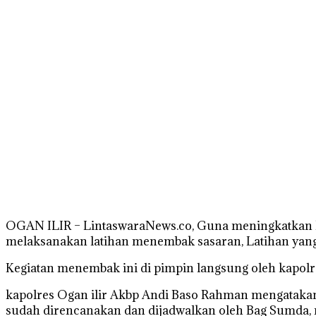
OGAN ILIR – LintaswaraNews.co, Guna meningkatkan kem
melaksanakan latihan menembak sasaran, Latihan yang t
Kegiatan menembak ini di pimpin langsung oleh kapolres
kapolres Ogan ilir Akbp Andi Baso Rahman mengatakan,
sudah direncanakan dan dijadwalkan oleh Bag Sumda, na