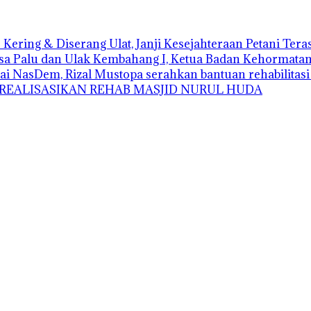
Kering & Diserang Ulat, Janji Kesejahteraan Petani Ter
sa Palu dan Ulak Kembahang I, Ketua Badan Kehormatan D
ai NasDem, Rizal Mustopa serahkan bantuan rehabilitas
 REALISASIKAN REHAB MASJID NURUL HUDA