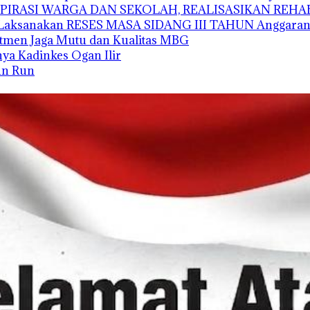
ASPIRASI WARGA DAN SEKOLAH, REALISASIKAN REH
’i Laksanakan RESES MASA SIDANG III TAHUN Anggaran
tmen Jaga Mutu dan Kualitas MBG
unya Kadinkes Ogan Ilir
Fun Run