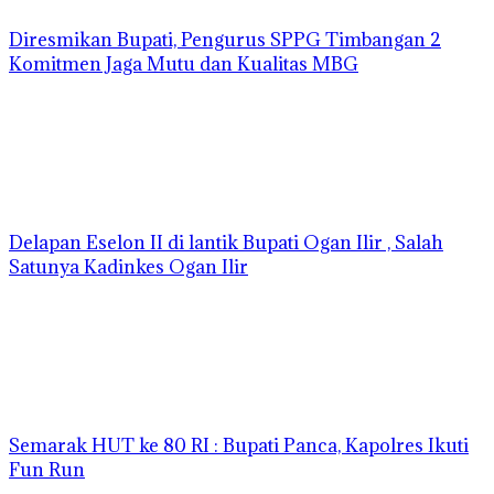
Diresmikan Bupati, Pengurus SPPG Timbangan 2
Komitmen Jaga Mutu dan Kualitas MBG
Delapan Eselon II di lantik Bupati Ogan Ilir , Salah
Satunya Kadinkes Ogan Ilir
Semarak HUT ke 80 RI : Bupati Panca, Kapolres Ikuti
Fun Run