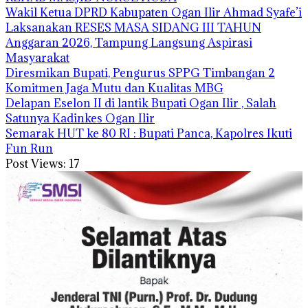
Wakil Ketua DPRD Kabupaten Ogan Ilir Ahmad Syafe’i
Laksanakan RESES MASA SIDANG III TAHUN
Anggaran 2026, Tampung Langsung Aspirasi
Masyarakat
Diresmikan Bupati, Pengurus SPPG Timbangan 2
Komitmen Jaga Mutu dan Kualitas MBG
Delapan Eselon II di lantik Bupati Ogan Ilir , Salah
Satunya Kadinkes Ogan Ilir
Semarak HUT ke 80 RI : Bupati Panca, Kapolres Ikuti
Fun Run
Post Views:
17