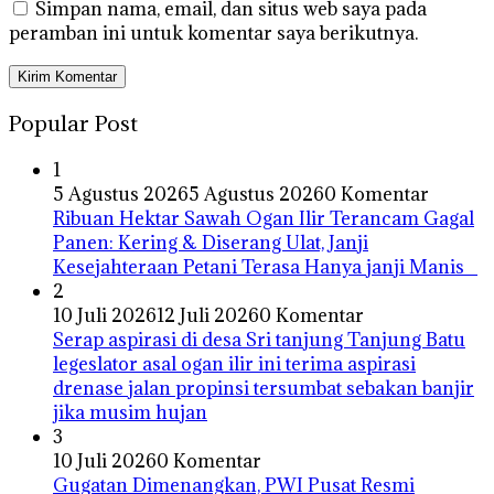
Simpan nama, email, dan situs web saya pada
peramban ini untuk komentar saya berikutnya.
Popular Post
1
5 Agustus 2026
5 Agustus 2026
0 Komentar
Ribuan Hektar Sawah Ogan Ilir Terancam Gagal
Panen: Kering & Diserang Ulat, Janji
Kesejahteraan Petani Terasa Hanya janji Manis
2
10 Juli 2026
12 Juli 2026
0 Komentar
Serap aspirasi di desa Sri tanjung Tanjung Batu
legeslator asal ogan ilir ini terima aspirasi
drenase jalan propinsi tersumbat sebakan banjir
jika musim hujan
3
10 Juli 2026
0 Komentar
Gugatan Dimenangkan, PWI Pusat Resmi