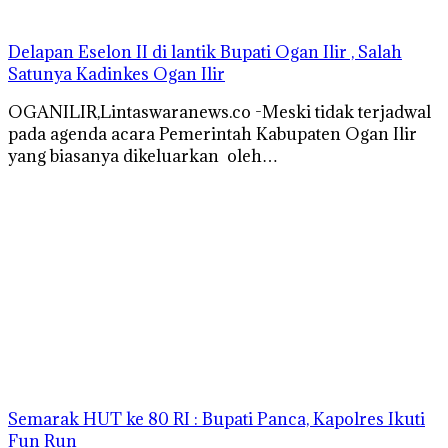
Delapan Eselon II di lantik Bupati Ogan Ilir , Salah
Satunya Kadinkes Ogan Ilir
OGANILIR,Lintaswaranews.co -Meski tidak terjadwal
pada agenda acara Pemerintah Kabupaten Ogan Ilir
yang biasanya dikeluarkan oleh…
Semarak HUT ke 80 RI : Bupati Panca, Kapolres Ikuti
Fun Run