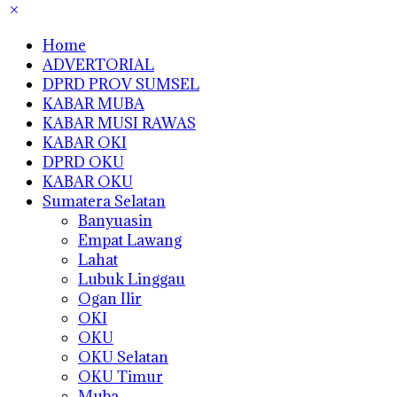
Home
ADVERTORIAL
DPRD PROV SUMSEL
KABAR MUBA
KABAR MUSI RAWAS
KABAR OKI
DPRD OKU
KABAR OKU
Sumatera Selatan
Banyuasin
Empat Lawang
Lahat
Lubuk Linggau
Ogan Ilir
OKI
OKU
OKU Selatan
OKU Timur
Muba