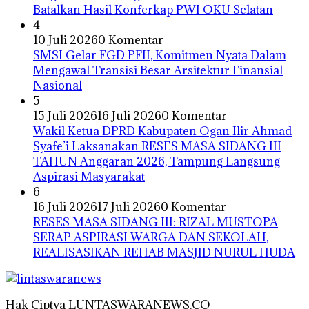
Batalkan Hasil Konferkap PWI OKU Selatan
4
10 Juli 2026
0 Komentar
SMSI Gelar FGD PFII, Komitmen Nyata Dalam
Mengawal Transisi Besar Arsitektur Finansial
Nasional
5
15 Juli 2026
16 Juli 2026
0 Komentar
Wakil Ketua DPRD Kabupaten Ogan Ilir Ahmad
Syafe’i Laksanakan RESES MASA SIDANG III
TAHUN Anggaran 2026, Tampung Langsung
Aspirasi Masyarakat
6
16 Juli 2026
17 Juli 2026
0 Komentar
RESES MASA SIDANG III: RIZAL MUSTOPA
SERAP ASPIRASI WARGA DAN SEKOLAH,
REALISASIKAN REHAB MASJID NURUL HUDA
Hak Ciptya LUNTASWARANEWS.CO