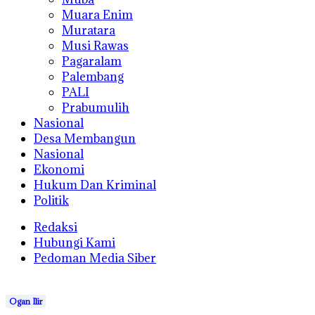
Muara Enim
Muratara
Musi Rawas
Pagaralam
Palembang
PALI
Prabumulih
Nasional
Desa Membangun
Nasional
Ekonomi
Hukum Dan Kriminal
Politik
Redaksi
Hubungi Kami
Pedoman Media Siber
Ogan Ilir