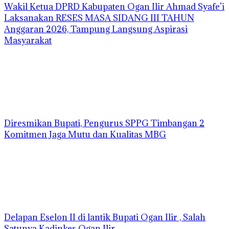
Wakil Ketua DPRD Kabupaten Ogan Ilir Ahmad Syafe’i
Laksanakan RESES MASA SIDANG III TAHUN
Anggaran 2026, Tampung Langsung Aspirasi
Masyarakat
Diresmikan Bupati, Pengurus SPPG Timbangan 2
Komitmen Jaga Mutu dan Kualitas MBG
Delapan Eselon II di lantik Bupati Ogan Ilir , Salah
Satunya Kadinkes Ogan Ilir