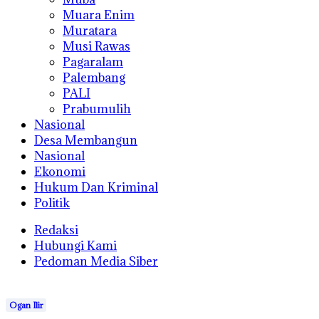
Muara Enim
Muratara
Musi Rawas
Pagaralam
Palembang
PALI
Prabumulih
Nasional
Desa Membangun
Nasional
Ekonomi
Hukum Dan Kriminal
Politik
Redaksi
Hubungi Kami
Pedoman Media Siber
Ogan Ilir