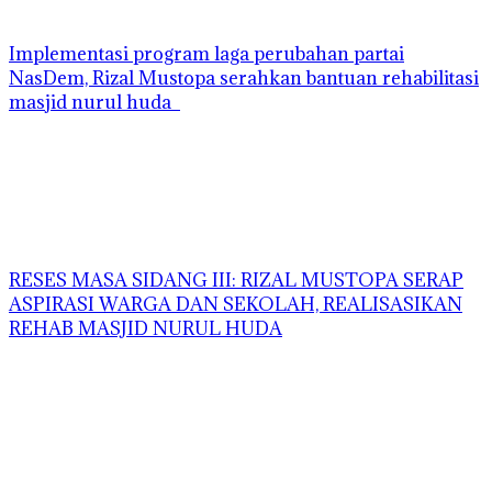
Implementasi program laga perubahan partai
NasDem, Rizal Mustopa serahkan bantuan rehabilitasi
masjid nurul huda
RESES MASA SIDANG III: RIZAL MUSTOPA SERAP
ASPIRASI WARGA DAN SEKOLAH, REALISASIKAN
REHAB MASJID NURUL HUDA