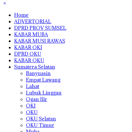
Home
ADVERTORIAL
DPRD PROV SUMSEL
KABAR MUBA
KABAR MUSI RAWAS
KABAR OKI
DPRD OKU
KABAR OKU
Sumatera Selatan
Banyuasin
Empat Lawang
Lahat
Lubuk Linggau
Ogan Ilir
OKI
OKU
OKU Selatan
OKU Timur
Muba