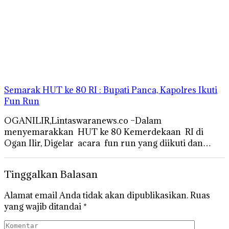
Semarak HUT ke 80 RI : Bupati Panca, Kapolres Ikuti
Fun Run
OGANILIR,Lintaswaranews.co –Dalam
menyemarakkan HUT ke 80 Kemerdekaan RI di
Ogan Ilir, Digelar acara fun run yang diikuti dan…
Tinggalkan Balasan
Alamat email Anda tidak akan dipublikasikan.
Ruas
yang wajib ditandai
*