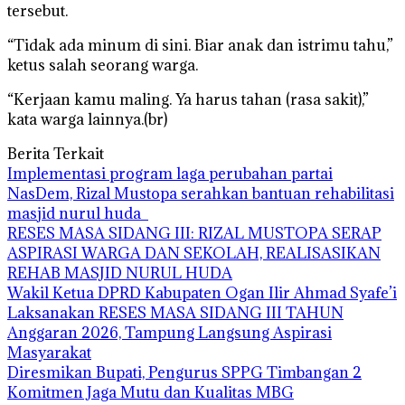
tersebut.
“Tidak ada minum di sini. Biar anak dan istrimu tahu,”
ketus salah seorang warga.
“Kerjaan kamu maling. Ya harus tahan (rasa sakit),”
kata warga lainnya.(br)
Berita Terkait
Implementasi program laga perubahan partai
NasDem, Rizal Mustopa serahkan bantuan rehabilitasi
masjid nurul huda
RESES MASA SIDANG III: RIZAL MUSTOPA SERAP
ASPIRASI WARGA DAN SEKOLAH, REALISASIKAN
REHAB MASJID NURUL HUDA
Wakil Ketua DPRD Kabupaten Ogan Ilir Ahmad Syafe’i
Laksanakan RESES MASA SIDANG III TAHUN
Anggaran 2026, Tampung Langsung Aspirasi
Masyarakat
Diresmikan Bupati, Pengurus SPPG Timbangan 2
Komitmen Jaga Mutu dan Kualitas MBG