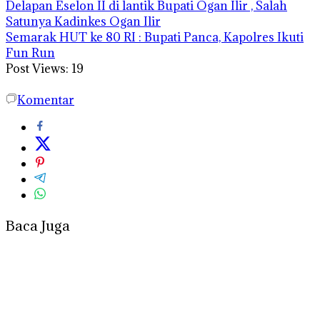
Delapan Eselon II di lantik Bupati Ogan Ilir , Salah
Satunya Kadinkes Ogan Ilir
Semarak HUT ke 80 RI : Bupati Panca, Kapolres Ikuti
Fun Run
Post Views:
19
Komentar
Baca Juga