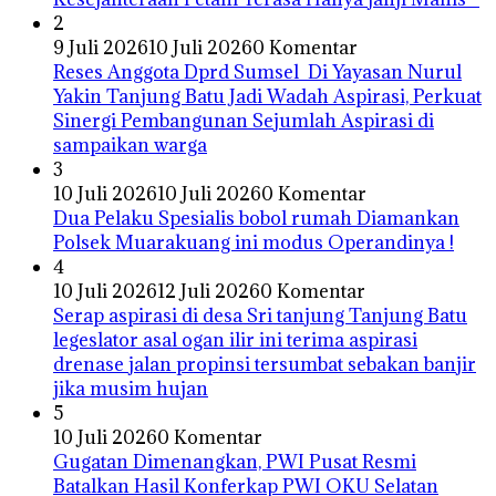
2
9 Juli 2026
10 Juli 2026
0 Komentar
Reses Anggota Dprd Sumsel Di Yayasan Nurul
Yakin Tanjung Batu Jadi Wadah Aspirasi, Perkuat
Sinergi Pembangunan Sejumlah Aspirasi di
sampaikan warga
3
10 Juli 2026
10 Juli 2026
0 Komentar
Dua Pelaku Spesialis bobol rumah Diamankan
Polsek Muarakuang ini modus Operandinya !
4
10 Juli 2026
12 Juli 2026
0 Komentar
Serap aspirasi di desa Sri tanjung Tanjung Batu
legeslator asal ogan ilir ini terima aspirasi
drenase jalan propinsi tersumbat sebakan banjir
jika musim hujan
5
10 Juli 2026
0 Komentar
Gugatan Dimenangkan, PWI Pusat Resmi
Batalkan Hasil Konferkap PWI OKU Selatan