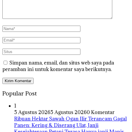
Simpan nama, email, dan situs web saya pada
peramban ini untuk komentar saya berikutnya.
Popular Post
1
5 Agustus 2026
5 Agustus 2026
0 Komentar
Ribuan Hektar Sawah Ogan Ilir Terancam Gagal
Panen: Kering & Diserang Ulat, Janji
Kesejahteraan Petani Terasa Hanya janji Manis