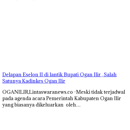
Delapan Eselon II di lantik Bupati Ogan Ilir , Salah
Satunya Kadinkes Ogan Ilir
OGANILIR,Lintaswaranews.co -Meski tidak terjadwal
pada agenda acara Pemerintah Kabupaten Ogan Ilir
yang biasanya dikeluarkan oleh…