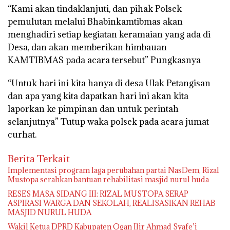
“Kami akan tindaklanjuti, dan pihak Polsek
pemulutan melalui Bhabinkamtibmas akan
menghadiri setiap kegiatan keramaian yang ada di
Desa, dan akan memberikan himbauan
KAMTIBMAS pada acara tersebut” Pungkasnya
“Untuk hari ini kita hanya di desa Ulak Petangisan
dan apa yang kita dapatkan hari ini akan kita
laporkan ke pimpinan dan untuk perintah
selanjutnya” Tutup waka polsek pada acara jumat
curhat.
Berita Terkait
Implementasi program laga perubahan partai NasDem, Rizal
Mustopa serahkan bantuan rehabilitasi masjid nurul huda
RESES MASA SIDANG III: RIZAL MUSTOPA SERAP
ASPIRASI WARGA DAN SEKOLAH, REALISASIKAN REHAB
MASJID NURUL HUDA
Wakil Ketua DPRD Kabupaten Ogan Ilir Ahmad Syafe’i