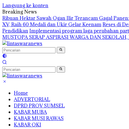
Langsung ke konten
Breaking News
Ribuan Hektar Sawah Ogan Ilir Terancam Gagal Panen: 
XV, Raih 60 Medali dan Ukir Gelar Keenam
Reses di De
Pendidikan
Implementasi program laga perubahan part
MUSTOPA SERAP ASPIRASI WARGA DAN SEKOLAH,
Home
ADVERTORIAL
DPRD PROV SUMSEL
KABAR MUBA
KABAR MUSI RAWAS
KABAR OKI