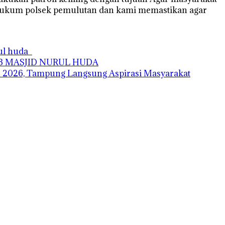
h hukum polsek pemulutan dan kami memastikan agar
rul huda
AB MASJID NURUL HUDA
 2026, Tampung Langsung Aspirasi Masyarakat