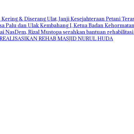
Kering & Diserang Ulat, Janji Kesejahteraan Petani Ter
sa Palu dan Ulak Kembahang I, Ketua Badan Kehormatan D
ai NasDem, Rizal Mustopa serahkan bantuan rehabilitas
 REALISASIKAN REHAB MASJID NURUL HUDA