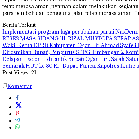
tetap merasa aman ,nyaman dalam melakukan kegiatan 
para pembeli dan pengguna jalan tetap merasa aman “ u
Berita Terkait
Implementasi program laga perubahan partai NasDem, 
RESES MASA SIDANG III: RIZAL MUSTOPA SERAP 
Wakil Ketua DPRD Kabupaten Ogan Ilir Ahmad Syafe
Diresmikan Bupati, Pengurus SPPG Timbangan 2 Komi
Delapan Eselon II di lantik Bupati Ogan Ilir , Salah Sat
Semarak HUT ke 80 RI : Bupati Panca, Kapolres Ikuti 
Post Views:
21
Komentar