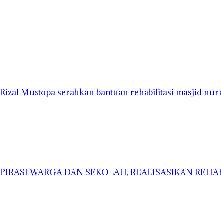
Rizal Mustopa serahkan bantuan rehabilitasi masjid nu
ASPIRASI WARGA DAN SEKOLAH, REALISASIKAN REH