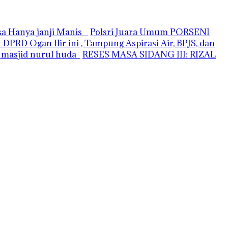
asa Hanya janji Manis
Polsri Juara Umum PORSENI
PRD Ogan Ilir ini , Tampung Aspirasi Air, BPJS, dan
i masjid nurul huda
RESES MASA SIDANG III: RIZAL