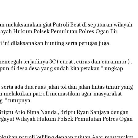
 melaksanakan giat Patroli Beat di seputaran wilayah
ayah Hukum Polsek Pemulutan Polres Ogan Ilir.
ini dilaksanakan hunting serta petugas juga
cegah terjadinya 3C ( curat , curas dan curanmor ) ,
pun di desa desa yang sudah kita petakan “ ungkap
a ada dua ruas jalan tol dan jalan lintas timur yang
tian melakukan patroli memastikan agar masyarakat
g “ tutupnya
 Briptu Ario Bima Nanda , Briptu Ryan Sanjaya dengan
t Pegayut Wilayah Hukum Polsek Pemulutan Polres Ogan
kukan patroli keliling dengan tujuan Agar masyarakat