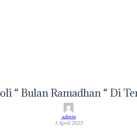
roli “ Bulan Ramadhan “ Di T
admin
3 April 2023