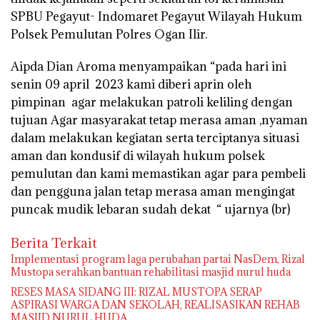
SPBU Pegayut- Indomaret Pegayut Wilayah Hukum
Polsek Pemulutan Polres Ogan Ilir.
Aipda Dian Aroma menyampaikan “pada hari ini
senin 09 april 2023 kami diberi aprin oleh
pimpinan agar melakukan patroli keliling dengan
tujuan Agar masyarakat tetap merasa aman ,nyaman
dalam melakukan kegiatan serta terciptanya situasi
aman dan kondusif di wilayah hukum polsek
pemulutan dan kami memastikan agar para pembeli
dan pengguna jalan tetap merasa aman mengingat
puncak mudik lebaran sudah dekat “ ujarnya (br)
Berita Terkait
Implementasi program laga perubahan partai NasDem, Rizal
Mustopa serahkan bantuan rehabilitasi masjid nurul huda
RESES MASA SIDANG III: RIZAL MUSTOPA SERAP
ASPIRASI WARGA DAN SEKOLAH, REALISASIKAN REHAB
MASJID NURUL HUDA