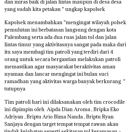
dan miras baik di jalan lintas maupun di desa desa
yang sudah kita petakan “ ungkap kapolsek
Kapolsek menambahkan “mengingat wilayah polsek
pemulutan ini berbatasan langsung dengan kota
Palembang serta ada dua ruas jalan tol dan jalan
lintas timur yang aktivitasnya sangat pada maka dari
itu saya membagi tim patroli yang terdiri dari 4
orang untuk secara bergantian melakukan patroli
memastikan agar masyarakat beraktivitas aman
nyaman dan lancar mengingat ini bulan suci
ramadhan yang aktivitas warga banyak berkurang “
tutupnya
Tim patroli hari ini dilaksanakan oleh tim crocodile
ini dipimpin oleh Aipda Dian Aroma , Bripka Eko
Adriyan , Briptu Ario Bima Nanda , Briptu Ryan
Sanjaya dengan target tempat tempat rawan akan
tindak kejahatan seperti sekitaran tol keramasan –