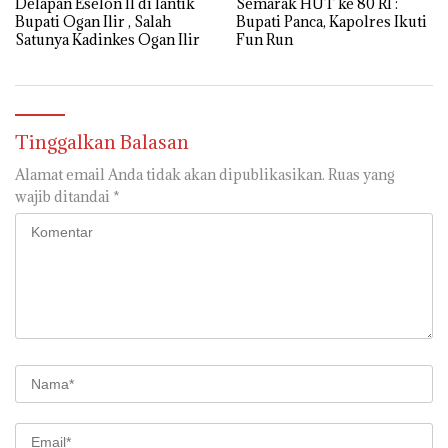
Semarak HUT ke 80 RI :
Delapan Eselon II di lantik
Bupati Panca, Kapolres Ikuti
Bupati Ogan Ilir , Salah
Fun Run
Satunya Kadinkes Ogan Ilir
Tinggalkan Balasan
Alamat email Anda tidak akan dipublikasikan.
Ruas yang
wajib ditandai
*