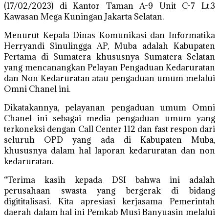
(17/02/2023) di Kantor Taman A-9 Unit C-7 Lt.3
Kawasan Mega Kuningan Jakarta Selatan.
Menurut Kepala Dinas Komunikasi dan Informatika
Herryandi Sinulingga AP, Muba adalah Kabupaten
Pertama di Sumatera khususnya Sumatera Selatan
yang mencanangkan Pelayan Pengaduan Kedaruratan
dan Non Kedaruratan atau pengaduan umum melalui
Omni Chanel ini.
Dikatakannya, pelayanan pengaduan umum Omni
Chanel ini sebagai media pengaduan umum yang
terkoneksi dengan Call Center 112 dan fast respon dari
seluruh OPD yang ada di Kabupaten Muba,
khususnya dalam hal laporan kedaruratan dan non
kedaruratan.
“Terima kasih kepada DSI bahwa ini adalah
perusahaan swasta yang bergerak di bidang
digititalisasi. Kita apresiasi kerjasama Pemerintah
daerah dalam hal ini Pemkab Musi Banyuasin melalui