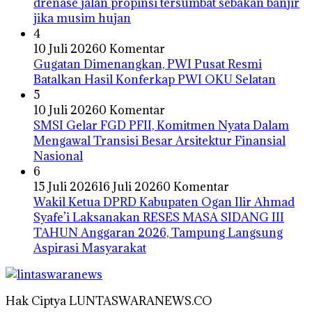
drenase jalan propinsi tersumbat sebakan banjir
jika musim hujan
4
10 Juli 2026
0 Komentar
Gugatan Dimenangkan, PWI Pusat Resmi
Batalkan Hasil Konferkap PWI OKU Selatan
5
10 Juli 2026
0 Komentar
SMSI Gelar FGD PFII, Komitmen Nyata Dalam
Mengawal Transisi Besar Arsitektur Finansial
Nasional
6
15 Juli 2026
16 Juli 2026
0 Komentar
Wakil Ketua DPRD Kabupaten Ogan Ilir Ahmad
Syafe’i Laksanakan RESES MASA SIDANG III
TAHUN Anggaran 2026, Tampung Langsung
Aspirasi Masyarakat
Hak Ciptya LUNTASWARANEWS.CO