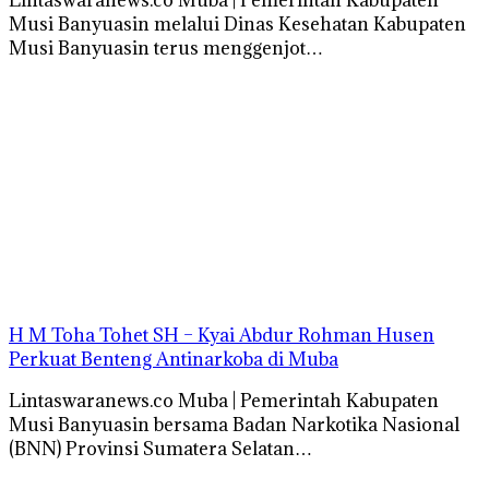
Musi Banyuasin melalui Dinas Kesehatan Kabupaten
Musi Banyuasin terus menggenjot…
H M Toha Tohet SH – Kyai Abdur Rohman Husen
Perkuat Benteng Antinarkoba di Muba
Lintaswaranews.co Muba | Pemerintah Kabupaten
Musi Banyuasin bersama Badan Narkotika Nasional
(BNN) Provinsi Sumatera Selatan…