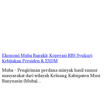
Ekonomi Muba Bangkit, Koperasi RBS Syukuri
Kebijakan Presiden & ESDM
Muba – Pengiriman perdana minyak hasil sumur
masyarakat dari wilayah Keluang, Kabupaten Musi
Banyuasin (Muba)…