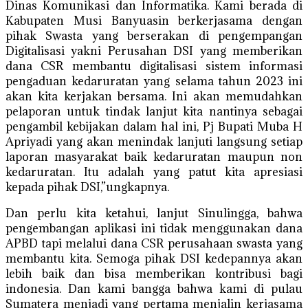
Dinas Komunikasi dan Informatika. Kami berada di
Kabupaten Musi Banyuasin berkerjasama dengan
pihak Swasta yang berserakan di pengempangan
Digitalisasi yakni Perusahan DSI yang memberikan
dana CSR membantu digitalisasi sistem informasi
pengaduan kedaruratan yang selama tahun 2023 ini
akan kita kerjakan bersama. Ini akan memudahkan
pelaporan untuk tindak lanjut kita nantinya sebagai
pengambil kebijakan dalam hal ini, Pj Bupati Muba H
Apriyadi yang akan menindak lanjuti langsung setiap
laporan masyarakat baik kedaruratan maupun non
kedaruratan. Itu adalah yang patut kita apresiasi
kepada pihak DSI,”ungkapnya.
Dan perlu kita ketahui, lanjut Sinulingga, bahwa
pengembangan aplikasi ini tidak menggunakan dana
APBD tapi melalui dana CSR perusahaan swasta yang
membantu kita. Semoga pihak DSI kedepannya akan
lebih baik dan bisa memberikan kontribusi bagi
indonesia. Dan kami bangga bahwa kami di pulau
Sumatera menjadi yang pertama menjalin kerjasama