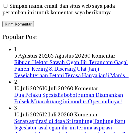
Simpan nama, email, dan situs web saya pada
peramban ini untuk komentar saya berikutnya.
Popular Post
1
5 Agustus 2026
5 Agustus 2026
0 Komentar
Ribuan Hektar Sawah Ogan Ilir Terancam Gagal
Panen: Kering & Diserang Ulat, Janji
Kesejahteraan Petani Terasa Hanya janji Manis
2
10 Juli 2026
10 Juli 2026
0 Komentar
Dua Pelaku Spesialis bobol rumah Diamankan
Polsek Muarakuang ini modus Operandinya !
3
10 Juli 2026
12 Juli 2026
0 Komentar
Serap aspirasi di desa Sri tanjung Tanjung Batu
legeslator asal ogan ilir ini terima aspirasi