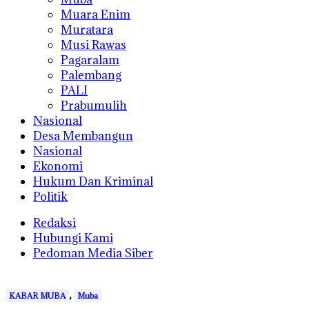
Muara Enim
Muratara
Musi Rawas
Pagaralam
Palembang
PALI
Prabumulih
Nasional
Desa Membangun
Nasional
Ekonomi
Hukum Dan Kriminal
Politik
Redaksi
Hubungi Kami
Pedoman Media Siber
,
KABAR MUBA
Muba