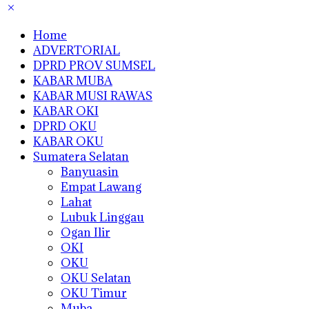
Home
ADVERTORIAL
DPRD PROV SUMSEL
KABAR MUBA
KABAR MUSI RAWAS
KABAR OKI
DPRD OKU
KABAR OKU
Sumatera Selatan
Banyuasin
Empat Lawang
Lahat
Lubuk Linggau
Ogan Ilir
OKI
OKU
OKU Selatan
OKU Timur
Muba