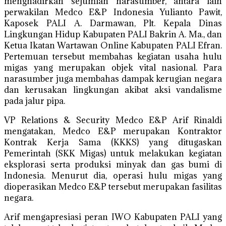
menghadirkan sejumlah narasumber, antara lain
perwakilan Medco E&P Indonesia Yulianto Pawit,
Kaposek PALI A. Darmawan, Plt. Kepala Dinas
Lingkungan Hidup Kabupaten PALI Bakrin A. Ma., dan
Ketua Ikatan Wartawan Online Kabupaten PALI Efran.
Pertemuan tersebut membahas kegiatan usaha hulu
migas yang merupakan objek vital nasional. Para
narasumber juga membahas dampak kerugian negara
dan kerusakan lingkungan akibat aksi vandalisme
pada jalur pipa.
VP Relations & Security Medco E&P Arif Rinaldi
mengatakan, Medco E&P merupakan Kontraktor
Kontrak Kerja Sama (KKKS) yang ditugaskan
Pemerintah (SKK Migas) untuk melakukan kegiatan
eksplorasi serta produksi minyak dan gas bumi di
Indonesia. Menurut dia, operasi hulu migas yang
dioperasikan Medco E&P tersebut merupakan fasilitas
negara.
Arif mengapresiasi peran IWO Kabupaten PALI yang