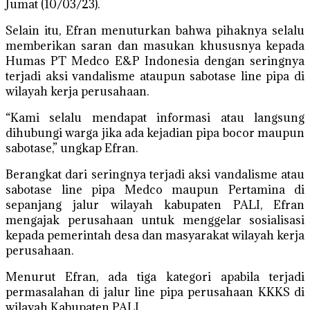
Jumat (10/03/23).
Selain itu, Efran menuturkan bahwa pihaknya selalu
memberikan saran dan masukan khususnya kepada
Humas PT Medco E&P Indonesia dengan seringnya
terjadi aksi vandalisme ataupun sabotase line pipa di
wilayah kerja perusahaan.
“Kami selalu mendapat informasi atau langsung
dihubungi warga jika ada kejadian pipa bocor maupun
sabotase,” ungkap Efran.
Berangkat dari seringnya terjadi aksi vandalisme atau
sabotase line pipa Medco maupun Pertamina di
sepanjang jalur wilayah kabupaten PALI, Efran
mengajak perusahaan untuk menggelar sosialisasi
kepada pemerintah desa dan masyarakat wilayah kerja
perusahaan.
Menurut Efran, ada tiga kategori apabila terjadi
permasalahan di jalur line pipa perusahaan KKKS di
wilayah Kabupaten PALI.