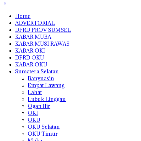
Home
ADVERTORIAL
DPRD PROV SUMSEL
KABAR MUBA
KABAR MUSI RAWAS
KABAR OKI
DPRD OKU
KABAR OKU
Sumatera Selatan
Banyuasin
Empat Lawang
Lahat
Lubuk Linggau
Ogan Ilir
OKI
OKU
OKU Selatan
OKU Timur
Muba