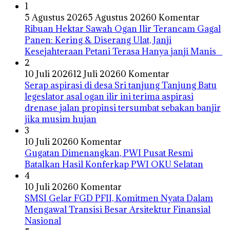
1
5 Agustus 2026
5 Agustus 2026
0 Komentar
Ribuan Hektar Sawah Ogan Ilir Terancam Gagal
Panen: Kering & Diserang Ulat, Janji
Kesejahteraan Petani Terasa Hanya janji Manis
2
10 Juli 2026
12 Juli 2026
0 Komentar
Serap aspirasi di desa Sri tanjung Tanjung Batu
legeslator asal ogan ilir ini terima aspirasi
drenase jalan propinsi tersumbat sebakan banjir
jika musim hujan
3
10 Juli 2026
0 Komentar
Gugatan Dimenangkan, PWI Pusat Resmi
Batalkan Hasil Konferkap PWI OKU Selatan
4
10 Juli 2026
0 Komentar
SMSI Gelar FGD PFII, Komitmen Nyata Dalam
Mengawal Transisi Besar Arsitektur Finansial
Nasional