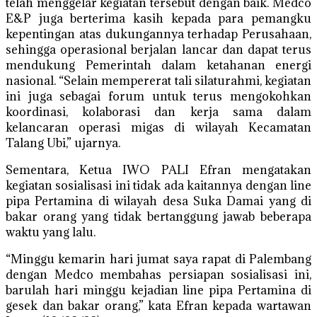
telah menggelar kegiatan tersebut dengan baik. Medco
E&P juga berterima kasih kepada para pemangku
kepentingan atas dukungannya terhadap Perusahaan,
sehingga operasional berjalan lancar dan dapat terus
mendukung Pemerintah dalam ketahanan energi
nasional. “Selain mempererat tali silaturahmi, kegiatan
ini juga sebagai forum untuk terus mengokohkan
koordinasi, kolaborasi dan kerja sama dalam
kelancaran operasi migas di wilayah Kecamatan
Talang Ubi,” ujarnya.
Sementara, Ketua IWO PALI Efran mengatakan
kegiatan sosialisasi ini tidak ada kaitannya dengan line
pipa Pertamina di wilayah desa Suka Damai yang di
bakar orang yang tidak bertanggung jawab beberapa
waktu yang lalu.
“Minggu kemarin hari jumat saya rapat di Palembang
dengan Medco membahas persiapan sosialisasi ini,
barulah hari minggu kejadian line pipa Pertamina di
gesek dan bakar orang,” kata Efran kepada wartawan