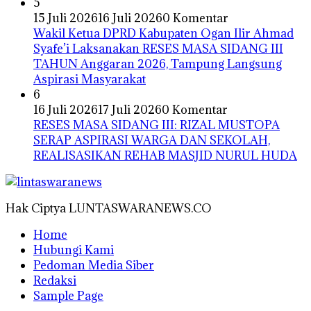
5
15 Juli 2026
16 Juli 2026
0 Komentar
Wakil Ketua DPRD Kabupaten Ogan Ilir Ahmad
Syafe’i Laksanakan RESES MASA SIDANG III
TAHUN Anggaran 2026, Tampung Langsung
Aspirasi Masyarakat
6
16 Juli 2026
17 Juli 2026
0 Komentar
RESES MASA SIDANG III: RIZAL MUSTOPA
SERAP ASPIRASI WARGA DAN SEKOLAH,
REALISASIKAN REHAB MASJID NURUL HUDA
Hak Ciptya LUNTASWARANEWS.CO
Home
Hubungi Kami
Pedoman Media Siber
Redaksi
Sample Page