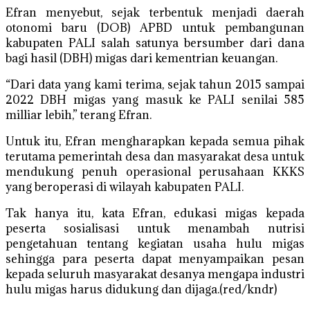
Efran menyebut, sejak terbentuk menjadi daerah
otonomi baru (DOB) APBD untuk pembangunan
kabupaten PALI salah satunya bersumber dari dana
bagi hasil (DBH) migas dari kementrian keuangan.
“Dari data yang kami terima, sejak tahun 2015 sampai
2022 DBH migas yang masuk ke PALI senilai 585
milliar lebih,” terang Efran.
Untuk itu, Efran mengharapkan kepada semua pihak
terutama pemerintah desa dan masyarakat desa untuk
mendukung penuh operasional perusahaan KKKS
yang beroperasi di wilayah kabupaten PALI.
Tak hanya itu, kata Efran, edukasi migas kepada
peserta sosialisasi untuk menambah nutrisi
pengetahuan tentang kegiatan usaha hulu migas
sehingga para peserta dapat menyampaikan pesan
kepada seluruh masyarakat desanya mengapa industri
hulu migas harus didukung dan dijaga.(red/kndr)