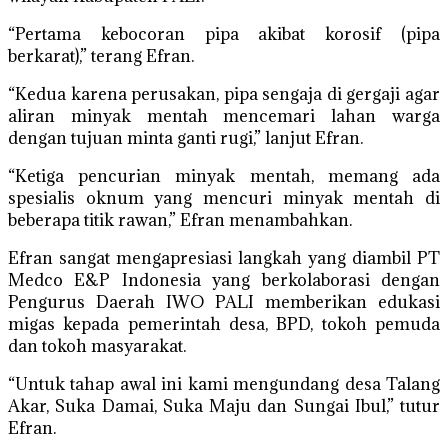
“Pertama kebocoran pipa akibat korosif (pipa
berkarat),” terang Efran.
“Kedua karena perusakan, pipa sengaja di gergaji agar
aliran minyak mentah mencemari lahan warga
dengan tujuan minta ganti rugi,” lanjut Efran.
“Ketiga pencurian minyak mentah, memang ada
spesialis oknum yang mencuri minyak mentah di
beberapa titik rawan,” Efran menambahkan.
Efran sangat mengapresiasi langkah yang diambil PT
Medco E&P Indonesia yang berkolaborasi dengan
Pengurus Daerah IWO PALI memberikan edukasi
migas kepada pemerintah desa, BPD, tokoh pemuda
dan tokoh masyarakat.
“Untuk tahap awal ini kami mengundang desa Talang
Akar, Suka Damai, Suka Maju dan Sungai Ibul,” tutur
Efran.