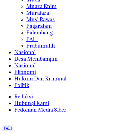
Muara Enim
Muratara
Musi Rawas
Pagaralam
Palembang
PALI
Prabumulih
Nasional
Desa Membangun
Nasional
Ekonomi
Hukum Dan Kriminal
Politik
Redaksi
Hubungi Kami
Pedoman Media Siber
PALI