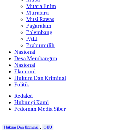
Muara Enim
Muratara
Musi Rawas
Pagaralam
Palembang
PALI
Prabumulih
Nasional
Desa Membangun
Nasional
Ekonomi
Hukum Dan Kriminal
Politik
Redaksi
Hubungi Kami
Pedoman Media Siber
,
Hukum Dan Kriminal
OKU