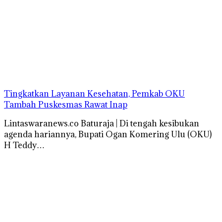
Tingkatkan Layanan Kesehatan, Pemkab OKU
Tambah Puskesmas Rawat Inap
Lintaswaranews.co Baturaja | Di tengah kesibukan
agenda hariannya, Bupati Ogan Komering Ulu (OKU)
H Teddy…