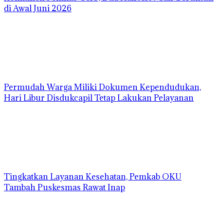
di Awal Juni 2026
Permudah Warga Miliki Dokumen Kependudukan,
Hari Libur Disdukcapil Tetap Lakukan Pelayanan
Tingkatkan Layanan Kesehatan, Pemkab OKU
Tambah Puskesmas Rawat Inap