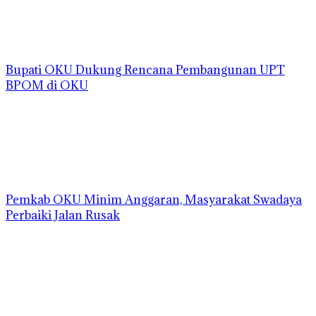
Bupati OKU Dukung Rencana Pembangunan UPT
BPOM di OKU
Pemkab OKU Minim Anggaran, Masyarakat Swadaya
Perbaiki Jalan Rusak