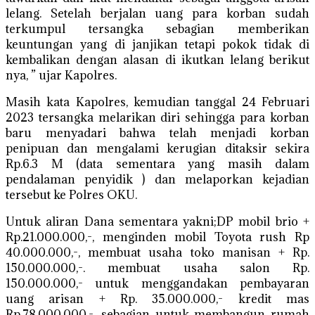
lelang. Setelah berjalan uang para korban sudah
terkumpul tersangka sebagian memberikan
keuntungan yang di janjikan tetapi pokok tidak di
kembalikan dengan alasan di ikutkan lelang berikut
nya, ” ujar Kapolres.
Masih kata Kapolres, kemudian tanggal 24 Februari
2023 tersangka melarikan diri sehingga para korban
baru menyadari bahwa telah menjadi korban
penipuan dan mengalami kerugian ditaksir sekira
Rp.6.3 M (data sementara yang masih dalam
pendalaman penyidik ) dan melaporkan kejadian
tersebut ke Polres OKU.
Untuk aliran Dana sementara yakni;DP mobil brio +
Rp.21.000.000,-, menginden mobil Toyota rush Rp
40.000.000,-, membuat usaha toko manisan + Rp.
150.000.000,-. membuat usaha salon Rp.
150.000.000,- untuk menggandakan pembayaran
uang arisan + Rp. 35.000.000,- kredit mas
Rp.78.000.000,-, sebagian untuk membangun rumah