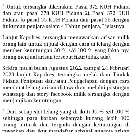
” Untuk tersangka dikenakan Pasal 372 KUH Pidana
dan atau pasal 378 KUH Pidana 2). Pasal 372 KUH
Pidana Jo pasal 55 KUH Pidana dan pasal 56 dengan
hukuman penjara selam 4 Tahun penjara, ” jelasnya.
Lanjut Kapolres, tersangka menawarkan arisan milik
orang lain untuk di jual dengan cara di lelang dengan
member keuntungan 30 % s/d 100 % yang fakta nya
orang menjual arisan tersebut fiktif (tidak ada).
Sekira mulai bulan Agustus 2022 sampai 24 Februari
2023 lanjut Kapolres, tersangka melakukan Tindak
Pidana Penipuan dan/atau Penggelapan dengan cara
membuat lelang arisan di tawarkan melalui postingan
whatsapp dan story facebook milik tersangka dengan
menjanjikan keuntungan
” Dari setiap slot lelang yang di ikuti 30 % s/d 100 %
sehingga para korban sebanyak kurang lebih 100
orang tertarik dan tergoda dengan keuntungan di
tawarkan dan ikut mendaftar sebagai anggota arisan