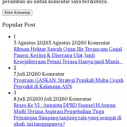
peramban ini untuk komentar saya berikutnya.
Popular Post
1
5 Agustus 2026
5 Agustus 2026
0 Komentar
Ribuan Hektar Sawah Ogan Ilir Terancam Gagal
Panen: Kering & Diserang Ulat, Janji
Kesejahteraan Petani Terasa Hanya janji Manis
2
7 Juli 2026
0 Komentar
Program GASKAN: Strategi Pemkab Muba Cegah
Penyakit di Kalangan ASN
3
8 Juli 2026
10 Juli 2026
0 Komentar
Reses Ke VI : Anngota DPRD Sumsel H.Aswan
Mufti Terima Aspirasi Pengebalian Tugu
Pejuangan Simpang tanjung raja yang sempat di
ubah, ini tanggapanya !