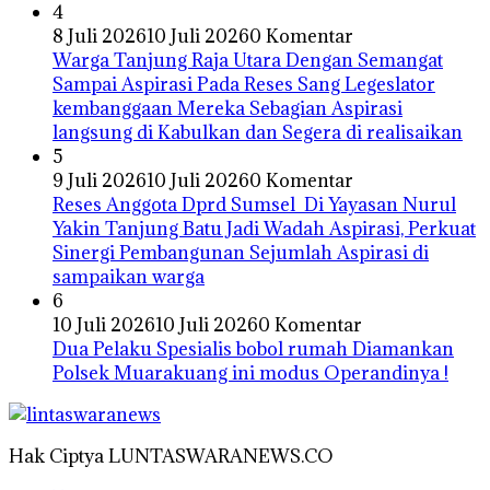
4
8 Juli 2026
10 Juli 2026
0 Komentar
Warga Tanjung Raja Utara Dengan Semangat
Sampai Aspirasi Pada Reses Sang Legeslator
kembanggaan Mereka Sebagian Aspirasi
langsung di Kabulkan dan Segera di realisaikan
5
9 Juli 2026
10 Juli 2026
0 Komentar
Reses Anggota Dprd Sumsel Di Yayasan Nurul
Yakin Tanjung Batu Jadi Wadah Aspirasi, Perkuat
Sinergi Pembangunan Sejumlah Aspirasi di
sampaikan warga
6
10 Juli 2026
10 Juli 2026
0 Komentar
Dua Pelaku Spesialis bobol rumah Diamankan
Polsek Muarakuang ini modus Operandinya !
Hak Ciptya LUNTASWARANEWS.CO