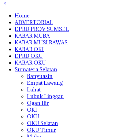
Home
ADVERTORIAL
DPRD PROV SUMSEL
KABAR MUBA
KABAR MUSI RAWAS
KABAR OKI
DPRD OKU
KABAR OKU
Sumatera Selatan
Banyuasin
Empat Lawang
Lahat
Lubuk Linggau
Ogan Ilir
OKI
OKU
OKU Selatan
OKU Timur
Muba