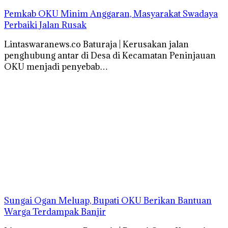
Pemkab OKU Minim Anggaran, Masyarakat Swadaya
Perbaiki Jalan Rusak
Lintaswaranews.co Baturaja | Kerusakan jalan
penghubung antar di Desa di Kecamatan Peninjauan
OKU menjadi penyebab…
Sungai Ogan Meluap, Bupati OKU Berikan Bantuan
Warga Terdampak Banjir