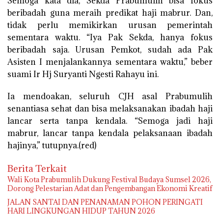
Semoga kata dia, Sekda Prabumulih bisa fokus
beribadah guna meraih predikat haji mabrur. Dan,
tidak perlu memikirkan urusan pemerintah
sementara waktu. “Iya Pak Sekda, hanya fokus
beribadah saja. Urusan Pemkot, sudah ada Pak
Asisten I menjalankannya sementara waktu,” beber
suami Ir Hj Suryanti Ngesti Rahayu ini.
Ia mendoakan, seluruh CJH asal Prabumulih
senantiasa sehat dan bisa melaksanakan ibadah haji
lancar serta tanpa kendala. “Semoga jadi haji
mabrur, lancar tanpa kendala pelaksanaan ibadah
hajinya,” tutupnya.(red)
Berita Terkait
Wali Kota Prabumulih Dukung Festival Budaya Sumsel 2026,
Dorong Pelestarian Adat dan Pengembangan Ekonomi Kreatif
JALAN SANTAI DAN PENANAMAN POHON PERINGATI
HARI LINGKUNGAN HIDUP TAHUN 2026