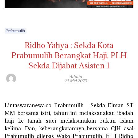
Prabumulih
Ridho Yahya : Sekda Kota
Prabumulih Berangkat Haji, PLH
Sekda Dijabat Asisten 1
Admin
27 Mei 2023
Lintaswaranewa.co Prabumulih | Sekda Elman ST
MM bersama istri, tahun ini melaksanakan ibadah
haji ke tanah suci melaksanakan rukun islam
kelima. Dan, keberangkatannya bersama CJH asal
Prabumulih dilepas Wako Prabumulih, Ir H Ridho