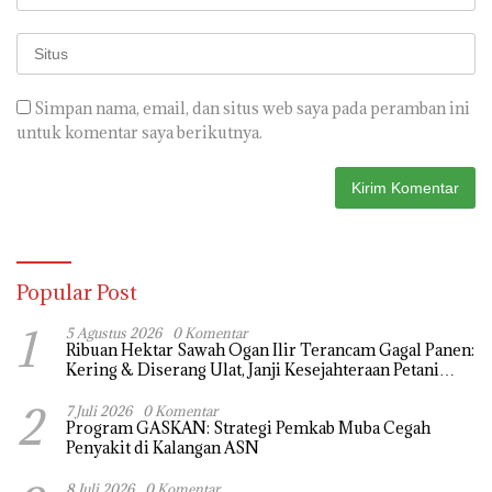
Simpan nama, email, dan situs web saya pada peramban ini
untuk komentar saya berikutnya.
Popular Post
1
5 Agustus 2026
0 Komentar
Ribuan Hektar Sawah Ogan Ilir Terancam Gagal Panen:
Kering & Diserang Ulat, Janji Kesejahteraan Petani
Terasa Hanya janji Manis
2
7 Juli 2026
0 Komentar
Program GASKAN: Strategi Pemkab Muba Cegah
Penyakit di Kalangan ASN
8 Juli 2026
0 Komentar