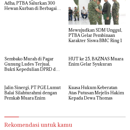
Adha, PTBA Salurkan 300
Hewan Kurban di Berbagai
Wilayah Operasional
Mewujudkan SDM Unggul,
PTBA Gelar Pembinaan
Karakter Siswa BMC Ring 1
Sembako Murah di Pagar
HUT ke 25, BAZNAS Muara
Gunung Ludes Terjual,
Enim Gelar Syukuran
Bukti Kepedulian DPRD dan
Pemdes
Jalin Sinergi, PT PGE Lumut
Kuasa Hukum Keberatan
Balai Silahturahmi dengan
Atas Putusan Mejelis Hakim
Pemkab Muara Enim
Kepada Dewa Thomas
Rekomendasi untuk kamu