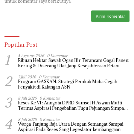
untuk komentar saya berikutnya.
Popular Post
1
5 Agustus 2026
0 Komentar
Ribuan Hektar Sawah Ogan Ilir Terancam Gagal Panen:
Kering & Diserang Ulat, Janji Kesejahteraan Petani
Terasa Hanya janji Manis
2
7 Juli 2026
0 Komentar
Program GASKAN: Strategi Pemkab Muba Cegah
Penyakit di Kalangan ASN
3
8 Juli 2026
0 Komentar
Reses Ke VI : Anngota DPRD Sumsel H.Aswan Mufti
Terima Aspirasi Pengebalian Tugu Pejuangan Simpang
tanjung raja yang sempat di ubah, ini tanggapanya !
4
8 Juli 2026
0 Komentar
Warga Tanjung Raja Utara Dengan Semangat Sampai
Aspirasi Pada Reses Sang Legeslator kembanggaan