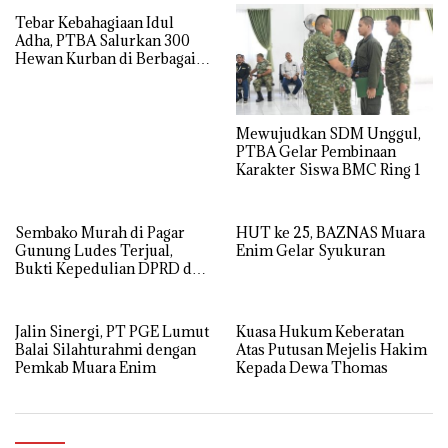
Tebar Kebahagiaan Idul
Adha, PTBA Salurkan 300
Hewan Kurban di Berbagai
Wilayah Operasional
Mewujudkan SDM Unggul,
PTBA Gelar Pembinaan
Karakter Siswa BMC Ring 1
Sembako Murah di Pagar
HUT ke 25, BAZNAS Muara
Gunung Ludes Terjual,
Enim Gelar Syukuran
Bukti Kepedulian DPRD dan
Pemdes
Jalin Sinergi, PT PGE Lumut
Kuasa Hukum Keberatan
Balai Silahturahmi dengan
Atas Putusan Mejelis Hakim
Pemkab Muara Enim
Kepada Dewa Thomas