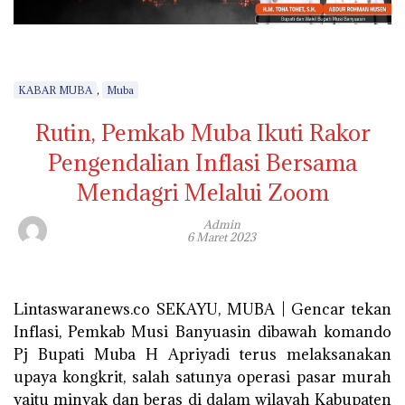
,
KABAR MUBA
Muba
Rutin, Pemkab Muba Ikuti Rakor
Pengendalian Inflasi Bersama
Mendagri Melalui Zoom
Admin
6 Maret 2023
Lintaswaranews.co SEKAYU, MUBA | Gencar tekan
Inflasi, Pemkab Musi Banyuasin dibawah komando
Pj Bupati Muba H Apriyadi terus melaksanakan
upaya kongkrit, salah satunya operasi pasar murah
yaitu minyak dan beras di dalam wilayah Kabupaten