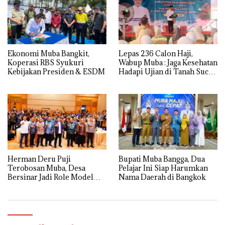
Ekonomi Muba Bangkit,
Lepas 236 Calon Haji,
Koperasi RBS Syukuri
Wabup Muba : Jaga Kesehatan
Kebijakan Presiden & ESDM
Hadapi Ujian di Tanah Suci
dengan Ikhlas
Herman Deru Puji
Bupati Muba Bangga, Dua
Terobosan Muba, Desa
Pelajar Ini Siap Harumkan
Bersinar Jadi Role Model
Nama Daerah di Bangkok
Anti Narkoba