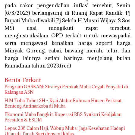
pada rakor pengendalian inflasi tersebut, Senin
(6/3/2023) berlangsung di Ruang Rapat Randik, Pj
Bupati Muba diwakili Pj Sekda H Musni Wijaya S Sos
MSi usai mengikuti rapat tersebut,
menginstruksikan OPD terkait untuk mewaspadai
serta mengawasi kenaikan harga seperti harga
Minyak Goreng, cabai, bawang merah, telur, dan
harga lainnya setiap harinya menjelang bulan
Ramadhan tahun 2023.(red)
Berita Terkait
Program GASKAN: Strategi Pemkab Muba Cegah Penyakit di
Kalangan ASN
H M Toha Tohet SH – Kyai Abdur Rohman Husen Perkuat
Benteng Antinarkoba di Muba
Ekonomi Muba Bangkit, Koperasi RBS Syukuri Kebijakan
Presiden & ESDM
Lepas 236 Calon Haji, Wabup Muba : Jaga Kesehatan Hadapi
Ujian di Tanah Suci dengan Ikhlas