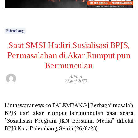
Palembang
Saat SMSI Hadiri Sosialisasi BPJS,
Permasalahan di Akar Rumput pun
Bermunculan
Admin
27 Juni 2023
Lintaswaranews.co PALEMBANG | Berbagai masalah
BPJS dari akar rumput bermunculan saat acara
”Sosialisasi Program JKN Bersama Media” dihelat
BPJS Kota Palembang, Senin (26/6/23).