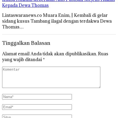
Kepada Dewa Thomas
Lintaswaranews.co Muara Enim, || Kembali di gelar
sidang kusus Tambang ilagal dengan terdakwa Dewa
Thomas…
Tinggalkan Balasan
Alamat email Anda tidak akan dipublikasikan.
Ruas
yang wajib ditandai
*