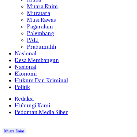
Muara Enim
Muratara
Musi Rawas
Pagaralam
Palembang
PALI
Prabumulih
Nasional
Desa Membangun
Nasional
Ekonomi
Hukum Dan Kriminal
Politik
Redaksi
Hubungi Kami
Pedoman Media Siber
Muara Enim