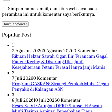
Simpan nama, email, dan situs web saya pada
peramban ini untuk komentar saya berikutnya.
Popular Post
1
5 Agustus 2026
5 Agustus 2026
0 Komentar
Ribuan Hektar Sawah Ogan Ilir Terancam Gagal
Panen: Kering & Diserang Ulat, Janji
Kesejahteraan Petani Terasa Hanya janji Manis
2
7 Juli 2026
0 Komentar
Program GASKAN: Strategi Pemkab Muba Cegah
Penyakit di Kalangan ASN
3
8 Juli 2026
10 Juli 2026
0 Komentar
Reses Ke VI : Anngota DPRD Sumsel H.Aswan
Mufti Terima Aspirasi Pengebalian Tugu