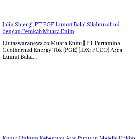
Jalin Sinergi, PT PGE Lumut Balai Silahturahmi
dengan Pemkab Muara Enim
Lintaswaranews.co Muara Enim || PT Pertamina
Geothermal Energy Tbk (PGE) (IDX: PGEO) Area
Lumut Balai…
Kuasa Hukum Keberatan Atas Putusan Mejelis Hakim