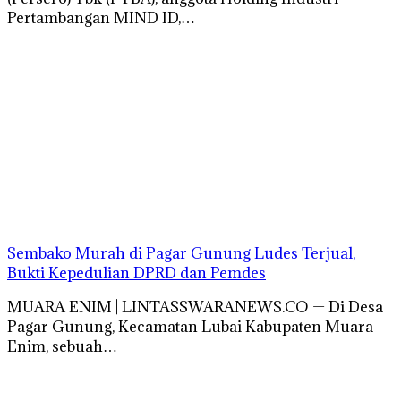
Pertambangan MIND ID,…
Sembako Murah di Pagar Gunung Ludes Terjual,
Bukti Kepedulian DPRD dan Pemdes
MUARA ENIM | LINTASSWARANEWS.CO — Di Desa
Pagar Gunung, Kecamatan Lubai Kabupaten Muara
Enim, sebuah…