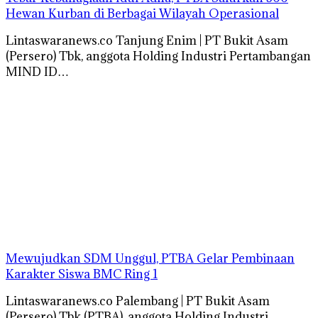
Hewan Kurban di Berbagai Wilayah Operasional
Lintaswaranews.co Tanjung Enim | PT Bukit Asam
(Persero) Tbk, anggota Holding Industri Pertambangan
MIND ID…
Mewujudkan SDM Unggul, PTBA Gelar Pembinaan
Karakter Siswa BMC Ring 1
Lintaswaranews.co Palembang | PT Bukit Asam
(Persero) Tbk (PTBA), anggota Holding Industri