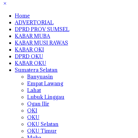
Home
ADVERTORIAL
DPRD PROV SUMSEL
KABAR MUBA
KABAR MUSI RAWAS
KABAR OKI
DPRD OKU
KABAR OKU
Sumatera Selatan
Banyuasin
Empat Lawang
Lahat
Lubuk Linggau
Ogan Ilir
OKI
OKU
OKU Selatan
OKU Timur
Muba