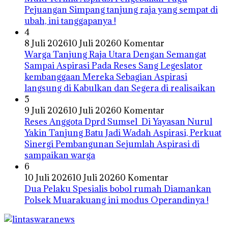
Pejuangan Simpang tanjung raja yang sempat di
ubah, ini tanggapanya !
4
8 Juli 2026
10 Juli 2026
0 Komentar
Warga Tanjung Raja Utara Dengan Semangat
Sampai Aspirasi Pada Reses Sang Legeslator
kembanggaan Mereka Sebagian Aspirasi
langsung di Kabulkan dan Segera di realisaikan
5
9 Juli 2026
10 Juli 2026
0 Komentar
Reses Anggota Dprd Sumsel Di Yayasan Nurul
Yakin Tanjung Batu Jadi Wadah Aspirasi, Perkuat
Sinergi Pembangunan Sejumlah Aspirasi di
sampaikan warga
6
10 Juli 2026
10 Juli 2026
0 Komentar
Dua Pelaku Spesialis bobol rumah Diamankan
Polsek Muarakuang ini modus Operandinya !