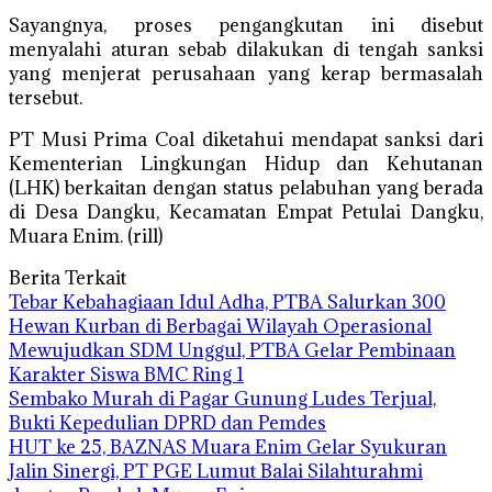
Sayangnya, proses pengangkutan ini disebut
menyalahi aturan sebab dilakukan di tengah sanksi
yang menjerat perusahaan yang kerap bermasalah
tersebut.
PT Musi Prima Coal diketahui mendapat sanksi dari
Kementerian Lingkungan Hidup dan Kehutanan
(LHK) berkaitan dengan status pelabuhan yang berada
di Desa Dangku, Kecamatan Empat Petulai Dangku,
Muara Enim. (rill)
Berita Terkait
Tebar Kebahagiaan Idul Adha, PTBA Salurkan 300
Hewan Kurban di Berbagai Wilayah Operasional
Mewujudkan SDM Unggul, PTBA Gelar Pembinaan
Karakter Siswa BMC Ring 1
Sembako Murah di Pagar Gunung Ludes Terjual,
Bukti Kepedulian DPRD dan Pemdes
HUT ke 25, BAZNAS Muara Enim Gelar Syukuran
Jalin Sinergi, PT PGE Lumut Balai Silahturahmi