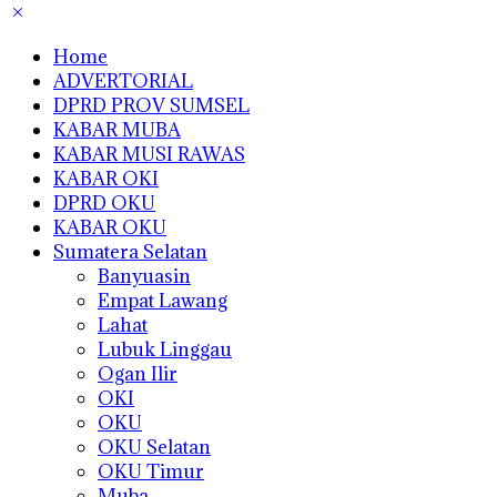
Home
ADVERTORIAL
DPRD PROV SUMSEL
KABAR MUBA
KABAR MUSI RAWAS
KABAR OKI
DPRD OKU
KABAR OKU
Sumatera Selatan
Banyuasin
Empat Lawang
Lahat
Lubuk Linggau
Ogan Ilir
OKI
OKU
OKU Selatan
OKU Timur
Muba