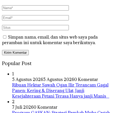
Simpan nama, email, dan situs web saya pada
peramban ini untuk komentar saya berikutnya.
Popular Post
1
5 Agustus 2026
5 Agustus 2026
0 Komentar
Ribuan Hektar Sawah Ogan Ilir Terancam Gagal
Panen: Kering & Diserang Ulat, Janji
Kesejahteraan Petani Terasa Hanya janji Manis
2
7 Juli 2026
0 Komentar
Program GASKAN: Strategi Pemkab Muba Cegah