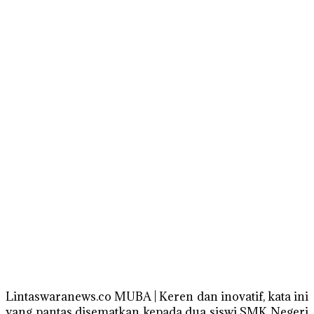
Lintaswaranews.co MUBA | Keren dan inovatif, kata ini
yang pantas disematkan kepada dua siswi SMK Negeri