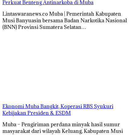
Perkuat Benteng Antinarkoba di Muba
Lintaswaranews.co Muba | Pemerintah Kabupaten
Musi Banyuasin bersama Badan Narkotika Nasional
(BNN) Provinsi Sumatera Selatan…
Ekonomi Muba Bangkit, Koperasi RBS Syukuri
Kebijakan Presiden & ESDM
Muba – Pengiriman perdana minyak hasil sumur
masyarakat dari wilayah Keluang, Kabupaten Musi