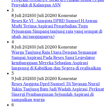
Penyakit di Kalangan ASN
3
8 Juli 2026
10 Juli 2026
0 Komentar
Reses Ke VI : Anngota DPRD Sumsel H.Aswan
Mufti Terima Aspirasi Pengebalian Tugu
Pejuangan Simpang tanjung raja yang sempat di
ubah, ini tanggapanya !
4
8 Juli 2026
10 Juli 2026
0 Komentar
Warga Tanjung Raja Utara Dengan Semangat
Sampai Aspirasi Pada Reses Sang Legeslator
kembanggaan Mereka Sebagian Aspirasi
langsung di Kabulkan dan Segera di realisaikan
5
9 Juli 2026
10 Juli 2026
0 Komentar
Reses Anggota Dprd Sumsel Di Yayasan Nurul
Yakin Tanjung Batu Jadi Wadah Aspirasi, Perkuat
Sinergi Pembangunan Sejumlah Aspirasi di
sampaikan warga
6