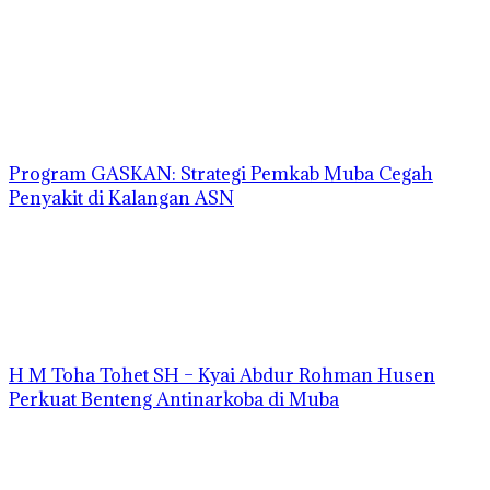
Program GASKAN: Strategi Pemkab Muba Cegah
Penyakit di Kalangan ASN
H M Toha Tohet SH – Kyai Abdur Rohman Husen
Perkuat Benteng Antinarkoba di Muba