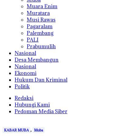
Muara Enim
Muratara
Musi Rawas
Pagaralam
Palembang
PALI
Prabumulih
Nasional
Desa Membangun
Nasional
Ekonomi
Hukum Dan Kriminal
Politik
Redaksi
Hubungi Kami
Pedoman Media Siber
,
KABAR MUBA
Muba