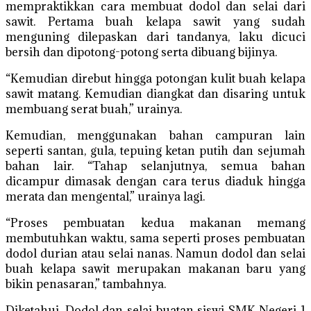
mempraktikkan cara membuat dodol dan selai dari
sawit. Pertama buah kelapa sawit yang sudah
menguning dilepaskan dari tandanya, laku dicuci
bersih dan dipotong-potong serta dibuang bijinya.
“Kemudian direbut hingga potongan kulit buah kelapa
sawit matang. Kemudian diangkat dan disaring untuk
membuang serat buah,” urainya.
Kemudian, menggunakan bahan campuran lain
seperti santan, gula, tepuing ketan putih dan sejumah
bahan lair. “Tahap selanjutnya, semua bahan
dicampur dimasak dengan cara terus diaduk hingga
merata dan mengental,” urainya lagi.
“Proses pembuatan kedua makanan memang
membutuhkan waktu, sama seperti proses pembuatan
dodol durian atau selai nanas. Namun dodol dan selai
buah kelapa sawit merupakan makanan baru yang
bikin penasaran,” tambahnya.
Diketahui, Dodol dan selai buatan siswi SMK Negeri 1