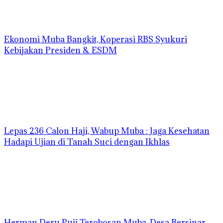
Ekonomi Muba Bangkit, Koperasi RBS Syukuri
Kebijakan Presiden & ESDM
Lepas 236 Calon Haji, Wabup Muba : Jaga Kesehatan
Hadapi Ujian di Tanah Suci dengan Ikhlas
Herman Deru Puji Terobosan Muba, Desa Bersinar