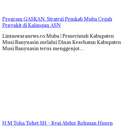
Program GASKAN: Strategi Pemkab Muba Cegah
Penyakit di Kalangan ASN
Lintaswaranews.co Muba | Pemerintah Kabupaten
Musi Banyuasin melalui Dinas Kesehatan Kabupaten
Musi Banyuasin terus menggenjot…
H M Toha Tohet SH – Kyai Abdur Rohman Husen