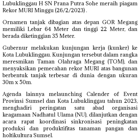
Lubuklinggau H SN Prana Putra Sohe meraih piagam
Rekor MURI Minggu (26/2/2023) .
Ornamen tanjak dibagian atas depan GOR Megang
memiliki Lebar 64 Meter dan tinggi 22 Meter, dan
berada diketinggian 35 Meter.
Gubernur melakukan kunjungan kerja (kunker) ke
Kota Lubuklinggau. Kunjungan tersebut dalam rangka
meresmikan Taman Olahraga Megang (TOM), dan
menyaksikan pemecahan rekor MURI atas bangunan
berbentuk tanjak terbesar di dunia dengan ukuran
30m x 50m.
Agenda lainnya melaunching Calender of Event
Provinsi Sumsel dan Kota Lubuklinggau tahun 2023,
menghadiri peringatan satu abad organisasi
keagamaan Nadhatul Ulama (NU), dilanjutkan dengan
acara rapat koordinasi sinkronisasi peningkatan
produksi dan produktifitas tanaman pangan dan
holtikultura Sumsel.