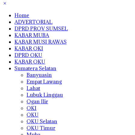
Home
ADVERTORIAL
DPRD PROV SUMSEL
KABAR MUBA
KABAR MUSI RAWAS
KABAR OKI
DPRD OKU
KABAR OKU
Sumatera Selatan
Banyuasin
Empat Lawang
Lahat
Lubuk Linggau
Ogan Ilir
OKI
OKU
OKU Selatan
OKU Timur
Muba