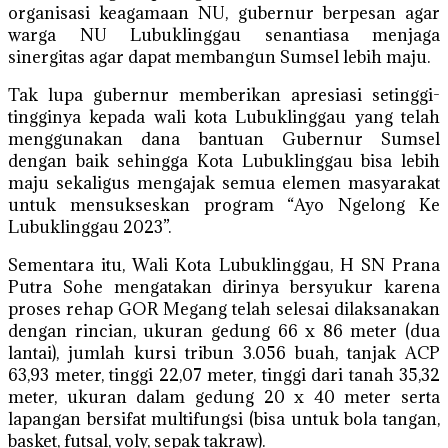
organisasi keagamaan NU, gubernur berpesan agar
warga NU Lubuklinggau senantiasa menjaga
sinergitas agar dapat membangun Sumsel lebih maju.
Tak lupa gubernur memberikan apresiasi setinggi-
tingginya kepada wali kota Lubuklinggau yang telah
menggunakan dana bantuan Gubernur Sumsel
dengan baik sehingga Kota Lubuklinggau bisa lebih
maju sekaligus mengajak semua elemen masyarakat
untuk mensukseskan program “Ayo Ngelong Ke
Lubuklinggau 2023”.
Sementara itu, Wali Kota Lubuklinggau, H SN Prana
Putra Sohe mengatakan dirinya bersyukur karena
proses rehap GOR Megang telah selesai dilaksanakan
dengan rincian, ukuran gedung 66 x 86 meter (dua
lantai), jumlah kursi tribun 3.056 buah, tanjak ACP
63,93 meter, tinggi 22,07 meter, tinggi dari tanah 35,32
meter, ukuran dalam gedung 20 x 40 meter serta
lapangan bersifat multifungsi (bisa untuk bola tangan,
basket, futsal, voly, sepak takraw).