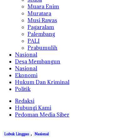
Muara Enim
Muratara
Musi Rawas
Pagaralam
Palembang
PALI
Prabumulih
Nasional
Desa Membangun
Nasional
Ekonomi
Hukum Dan Kriminal
Politik
Redaksi
Hubungi Kami
Pedoman Media Siber
,
Lubuk Linggau
Nasional