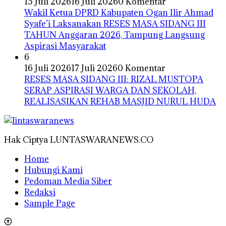
15 Juli 2026
16 Juli 2026
0 Komentar
Wakil Ketua DPRD Kabupaten Ogan Ilir Ahmad
Syafe’i Laksanakan RESES MASA SIDANG III
TAHUN Anggaran 2026, Tampung Langsung
Aspirasi Masyarakat
6
16 Juli 2026
17 Juli 2026
0 Komentar
RESES MASA SIDANG III: RIZAL MUSTOPA
SERAP ASPIRASI WARGA DAN SEKOLAH,
REALISASIKAN REHAB MASJID NURUL HUDA
Hak Ciptya LUNTASWARANEWS.CO
Home
Hubungi Kami
Pedoman Media Siber
Redaksi
Sample Page