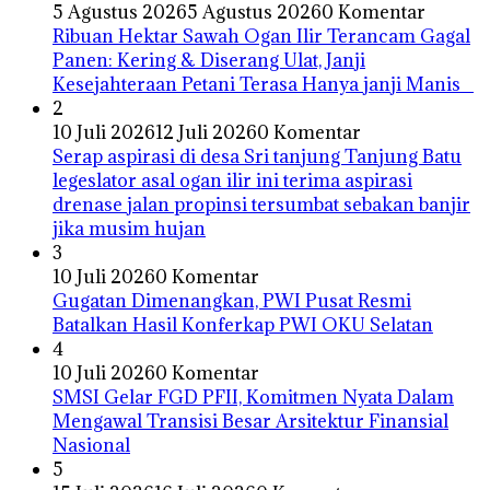
5 Agustus 2026
5 Agustus 2026
0 Komentar
Ribuan Hektar Sawah Ogan Ilir Terancam Gagal
Panen: Kering & Diserang Ulat, Janji
Kesejahteraan Petani Terasa Hanya janji Manis
2
10 Juli 2026
12 Juli 2026
0 Komentar
Serap aspirasi di desa Sri tanjung Tanjung Batu
legeslator asal ogan ilir ini terima aspirasi
drenase jalan propinsi tersumbat sebakan banjir
jika musim hujan
3
10 Juli 2026
0 Komentar
Gugatan Dimenangkan, PWI Pusat Resmi
Batalkan Hasil Konferkap PWI OKU Selatan
4
10 Juli 2026
0 Komentar
SMSI Gelar FGD PFII, Komitmen Nyata Dalam
Mengawal Transisi Besar Arsitektur Finansial
Nasional
5