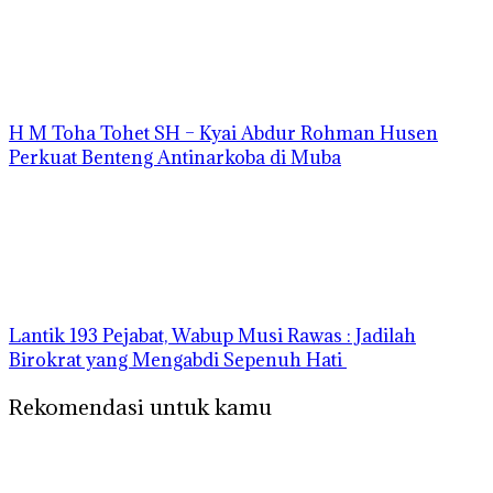
H M Toha Tohet SH – Kyai Abdur Rohman Husen
Perkuat Benteng Antinarkoba di Muba
‎Lantik 193 Pejabat, Wabup Musi Rawas : Jadilah
Birokrat yang Mengabdi Sepenuh Hati
Rekomendasi untuk kamu