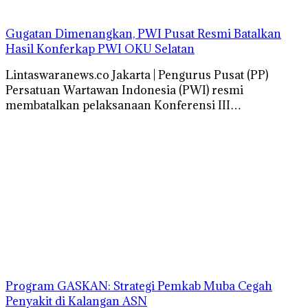
Gugatan Dimenangkan, PWI Pusat Resmi Batalkan
Hasil Konferkap PWI OKU Selatan
Lintaswaranews.co Jakarta | Pengurus Pusat (PP)
Persatuan Wartawan Indonesia (PWI) resmi
membatalkan pelaksanaan Konferensi III…
Program GASKAN: Strategi Pemkab Muba Cegah
Penyakit di Kalangan ASN