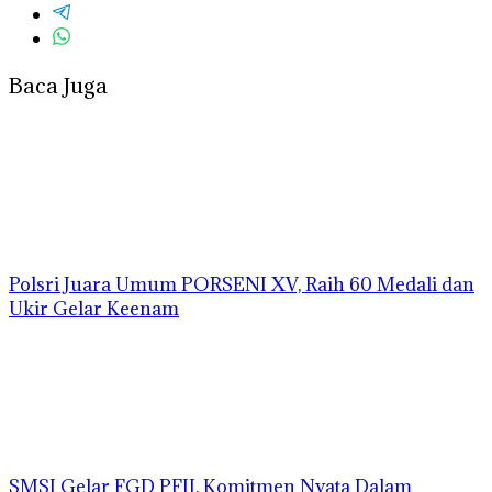
Baca Juga
Polsri Juara Umum PORSENI XV, Raih 60 Medali dan
Ukir Gelar Keenam
SMSI Gelar FGD PFII, Komitmen Nyata Dalam