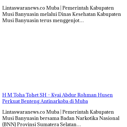
Lintaswaranews.co Muba | Pemerintah Kabupaten
Musi Banyuasin melalui Dinas Kesehatan Kabupaten
Musi Banyuasin terus menggenjot…
H M Toha Tohet SH – Kyai Abdur Rohman Husen
Perkuat Benteng Antinarkoba di Muba
Lintaswaranews.co Muba | Pemerintah Kabupaten
Musi Banyuasin bersama Badan Narkotika Nasional
(BNN) Provinsi Sumatera Selatan…