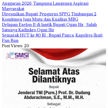
Anggaran 2026, Tampung Langsung Aspirasi
Masyarakat
Diresmikan Bupati, Pengurus SPPG Timbangan 2
Komitmen Jaga Mutu dan Kualitas MBG
Delapan Eselon II di lantik Bupati Ogan Ilir , Salah
Satunya Kadinkes Ogan Ilir
Semarak HUT ke 80 RI : Bupati Panca, Kapolres Ikuti
Fun Run
Post Views:
20