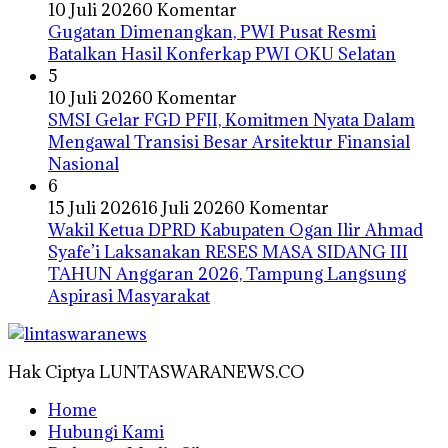
10 Juli 2026
0 Komentar
Gugatan Dimenangkan, PWI Pusat Resmi
Batalkan Hasil Konferkap PWI OKU Selatan
5
10 Juli 2026
0 Komentar
SMSI Gelar FGD PFII, Komitmen Nyata Dalam
Mengawal Transisi Besar Arsitektur Finansial
Nasional
6
15 Juli 2026
16 Juli 2026
0 Komentar
Wakil Ketua DPRD Kabupaten Ogan Ilir Ahmad
Syafe’i Laksanakan RESES MASA SIDANG III
TAHUN Anggaran 2026, Tampung Langsung
Aspirasi Masyarakat
Hak Ciptya LUNTASWARANEWS.CO
Home
Hubungi Kami