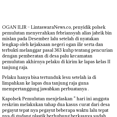
OGAN ILIR – LintaswaraNews.co, penyidik polsek
pemulutan menyerahkan febriansyah alias jabrik bin
mislan pada Desember lalu setelah di nyatakan
lengkap oleh kejaksaan negeri ogan ilir serta dan
terbukti melanggar pasal 363 kuhp tentang pencurian
dengan pemberatan di desa palu kecamatan
pemulutan akhirnya pelaku di kirim ke lapas kelas II
tanjung raja.
Pelaku hanya bisa tertunduk lesu setelah ia di
limpahkan ke lapas dua tanjung raja guna
mempertanggung jawabkan perbuatanya .
Kapolsek Pemulutan menjelaskan ” hari ini anggota
reskrim melakukan tahap dua kasus curat dari desa
pegayut tepat nya pegayut beberapa waktu lalu tepat
nya di gudang plastik berhubung berkasnya sudah