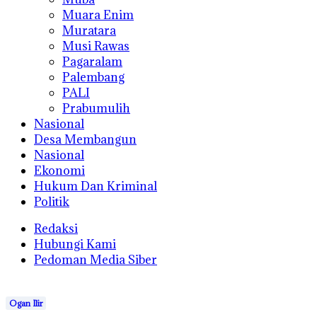
Muara Enim
Muratara
Musi Rawas
Pagaralam
Palembang
PALI
Prabumulih
Nasional
Desa Membangun
Nasional
Ekonomi
Hukum Dan Kriminal
Politik
Redaksi
Hubungi Kami
Pedoman Media Siber
Ogan Ilir