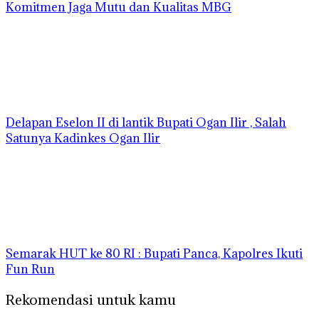
Komitmen Jaga Mutu dan Kualitas MBG
Delapan Eselon II di lantik Bupati Ogan Ilir , Salah
Satunya Kadinkes Ogan Ilir
Semarak HUT ke 80 RI : Bupati Panca, Kapolres Ikuti
Fun Run
Rekomendasi untuk kamu