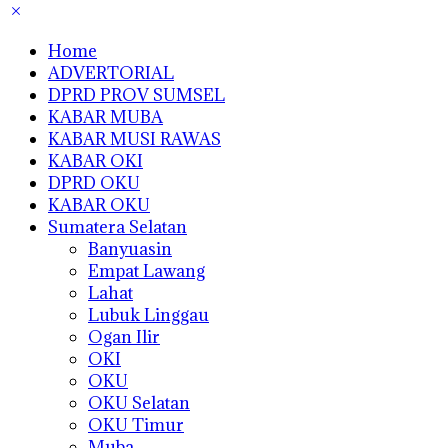
Home
ADVERTORIAL
DPRD PROV SUMSEL
KABAR MUBA
KABAR MUSI RAWAS
KABAR OKI
DPRD OKU
KABAR OKU
Sumatera Selatan
Banyuasin
Empat Lawang
Lahat
Lubuk Linggau
Ogan Ilir
OKI
OKU
OKU Selatan
OKU Timur
Muba