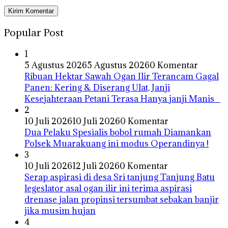
Popular Post
1
5 Agustus 2026
5 Agustus 2026
0 Komentar
Ribuan Hektar Sawah Ogan Ilir Terancam Gagal
Panen: Kering & Diserang Ulat, Janji
Kesejahteraan Petani Terasa Hanya janji Manis
2
10 Juli 2026
10 Juli 2026
0 Komentar
Dua Pelaku Spesialis bobol rumah Diamankan
Polsek Muarakuang ini modus Operandinya !
3
10 Juli 2026
12 Juli 2026
0 Komentar
Serap aspirasi di desa Sri tanjung Tanjung Batu
legeslator asal ogan ilir ini terima aspirasi
drenase jalan propinsi tersumbat sebakan banjir
jika musim hujan
4