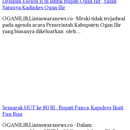
Delapan Eselon II di lantik Bupati Ogan Ilir , Salah
Satunya Kadinkes Ogan Ilir
OGANILIR,Lintaswaranews.co -Meski tidak terjadwal
pada agenda acara Pemerintah Kabupaten Ogan Ilir
yang biasanya dikeluarkan oleh…
Semarak HUT ke 80 RI : Bupati Panca, Kapolres Ikuti
Fun Run
OGANILIR,Lintaswaranews.co –Dalam