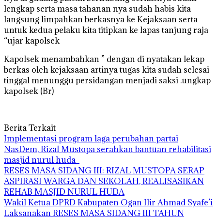
lengkap serta masa tahanan nya sudah habis kita
langsung limpahkan berkasnya ke Kejaksaan serta
untuk kedua pelaku kita titipkan ke lapas tanjung raja
“ujar kapolsek
Kapolsek menambahkan ” dengan di nyatakan lekap
berkas oleh kejaksaan artinya tugas kita sudah selesai
tinggal menunggu persidangan menjadi saksi .ungkap
kapolsek (Br)
Berita Terkait
Implementasi program laga perubahan partai
NasDem, Rizal Mustopa serahkan bantuan rehabilitasi
masjid nurul huda
RESES MASA SIDANG III: RIZAL MUSTOPA SERAP
ASPIRASI WARGA DAN SEKOLAH, REALISASIKAN
REHAB MASJID NURUL HUDA
Wakil Ketua DPRD Kabupaten Ogan Ilir Ahmad Syafe’i
Laksanakan RESES MASA SIDANG III TAHUN