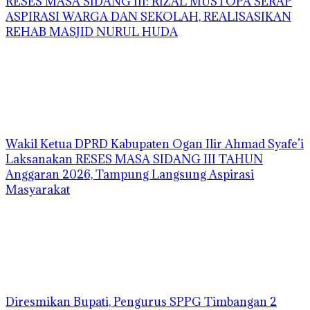
RESES MASA SIDANG III: RIZAL MUSTOPA SERAP
ASPIRASI WARGA DAN SEKOLAH, REALISASIKAN
REHAB MASJID NURUL HUDA
Wakil Ketua DPRD Kabupaten Ogan Ilir Ahmad Syafe’i
Laksanakan RESES MASA SIDANG III TAHUN
Anggaran 2026, Tampung Langsung Aspirasi
Masyarakat
Diresmikan Bupati, Pengurus SPPG Timbangan 2