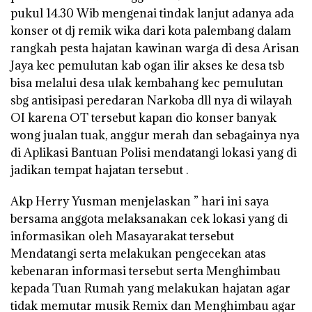
pukul 14.30 Wib mengenai tindak lanjut adanya ada
konser ot dj remik wika dari kota palembang dalam
rangkah pesta hajatan kawinan warga di desa Arisan
Jaya kec pemulutan kab ogan ilir akses ke desa tsb
bisa melalui desa ulak kembahang kec pemulutan
sbg antisipasi peredaran Narkoba dll nya di wilayah
OI karena OT tersebut kapan dio konser banyak
wong jualan tuak, anggur merah dan sebagainya nya
di Aplikasi Bantuan Polisi mendatangi lokasi yang di
jadikan tempat hajatan tersebut .
Akp Herry Yusman menjelaskan ” hari ini saya
bersama anggota melaksanakan cek lokasi yang di
informasikan oleh Masayarakat tersebut
Mendatangi serta melakukan pengecekan atas
kebenaran informasi tersebut serta Menghimbau
kepada Tuan Rumah yang melakukan hajatan agar
tidak memutar musik Remix dan Menghimbau agar