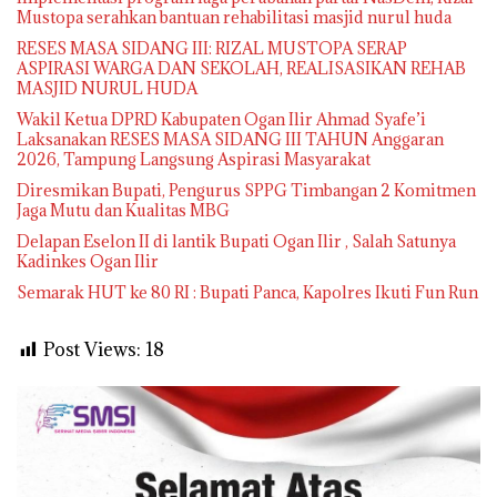
Mustopa serahkan bantuan rehabilitasi masjid nurul huda
RESES MASA SIDANG III: RIZAL MUSTOPA SERAP
ASPIRASI WARGA DAN SEKOLAH, REALISASIKAN REHAB
MASJID NURUL HUDA
Wakil Ketua DPRD Kabupaten Ogan Ilir Ahmad Syafe’i
Laksanakan RESES MASA SIDANG III TAHUN Anggaran
2026, Tampung Langsung Aspirasi Masyarakat
Diresmikan Bupati, Pengurus SPPG Timbangan 2 Komitmen
Jaga Mutu dan Kualitas MBG
Delapan Eselon II di lantik Bupati Ogan Ilir , Salah Satunya
Kadinkes Ogan Ilir
Semarak HUT ke 80 RI : Bupati Panca, Kapolres Ikuti Fun Run
Post Views:
18