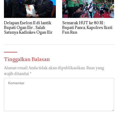
Semarak HUT ke 80 RI :
Delapan Eselon II di lantik
Bupati Panca, Kapolres Ikuti
Bupati Ogan Ilir , Salah
Fun Run
Satunya Kadinkes Ogan Ilir
Tinggalkan Balasan
Alamat email Anda tidak akan dipublikasikan.
Ruas yang
wajib ditandai
*