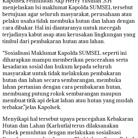
Kapolsek Pemulutan Akp Herry Yusman ,S.H
menjelaskan Isi maklumat Kapolda SUMSEL tersebut
bertujuan agar seluruh masyarakat, perusahaan atau
pelaku usaha tidak membuka hutan dan lahan dengan
cara dibakar. Hal ini diantaranya untuk mecegah
terjadinya kabut asap atau kerusakan lingkungan yang
timbul dari pembakaran hutan atau lahan.
“Sosialisasi Maklumat Kapolda SUMSEL seperti ini
diharapkan mampu memberikan pencerahan serta
kesadaran sosial dan hukum kepada seluruh
masyarakat untuk tidak melakukan pembakaran
hutan dan lahan secara sembarangan, membuka
lahan pertanian dengan cara pembakaran hutan,
membuang putung rokok sembarangan maupun
membuat titik api dekat lahan atau hutan yang mudah
terbakar,”jelas Kapolsek.
Menyikapi hal tersebut upaya pencegahan Kebakaran
Hutan dan Lahan (Karhutla) terus dilaksanakan
Polsek pemulutan dengan melakukan sosialisasi