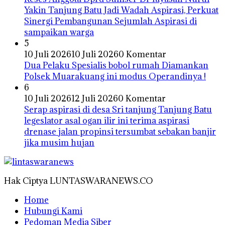
Yakin Tanjung Batu Jadi Wadah Aspirasi, Perkuat
Sinergi Pembangunan Sejumlah Aspirasi di
sampaikan warga
5
10 Juli 2026
10 Juli 2026
0 Komentar
Dua Pelaku Spesialis bobol rumah Diamankan
Polsek Muarakuang ini modus Operandinya !
6
10 Juli 2026
12 Juli 2026
0 Komentar
Serap aspirasi di desa Sri tanjung Tanjung Batu
legeslator asal ogan ilir ini terima aspirasi
drenase jalan propinsi tersumbat sebakan banjir
jika musim hujan
Hak Ciptya LUNTASWARANEWS.CO
Home
Hubungi Kami
Pedoman Media Siber