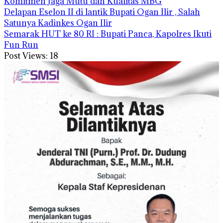
Komitmen Jaga Mutu dan Kualitas MBG
Delapan Eselon II di lantik Bupati Ogan Ilir , Salah
Satunya Kadinkes Ogan Ilir
Semarak HUT ke 80 RI : Bupati Panca, Kapolres Ikuti
Fun Run
Post Views:
18