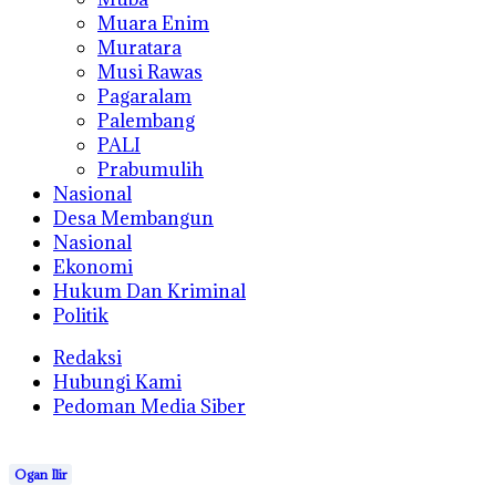
Muara Enim
Muratara
Musi Rawas
Pagaralam
Palembang
PALI
Prabumulih
Nasional
Desa Membangun
Nasional
Ekonomi
Hukum Dan Kriminal
Politik
Redaksi
Hubungi Kami
Pedoman Media Siber
Ogan Ilir