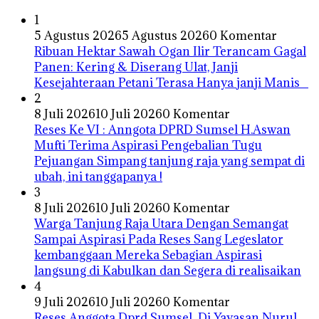
1
5 Agustus 2026
5 Agustus 2026
0 Komentar
Ribuan Hektar Sawah Ogan Ilir Terancam Gagal
Panen: Kering & Diserang Ulat, Janji
Kesejahteraan Petani Terasa Hanya janji Manis
2
8 Juli 2026
10 Juli 2026
0 Komentar
Reses Ke VI : Anngota DPRD Sumsel H.Aswan
Mufti Terima Aspirasi Pengebalian Tugu
Pejuangan Simpang tanjung raja yang sempat di
ubah, ini tanggapanya !
3
8 Juli 2026
10 Juli 2026
0 Komentar
Warga Tanjung Raja Utara Dengan Semangat
Sampai Aspirasi Pada Reses Sang Legeslator
kembanggaan Mereka Sebagian Aspirasi
langsung di Kabulkan dan Segera di realisaikan
4
9 Juli 2026
10 Juli 2026
0 Komentar
Reses Anggota Dprd Sumsel Di Yayasan Nurul