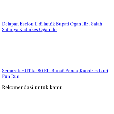
Delapan Eselon II di lantik Bupati Ogan Ilir , Salah
Satunya Kadinkes Ogan Ilir
Semarak HUT ke 80 RI : Bupati Panca, Kapolres Ikuti
Fun Run
Rekomendasi untuk kamu