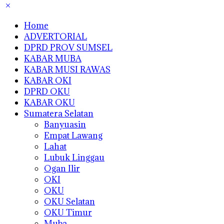
Home
ADVERTORIAL
DPRD PROV SUMSEL
KABAR MUBA
KABAR MUSI RAWAS
KABAR OKI
DPRD OKU
KABAR OKU
Sumatera Selatan
Banyuasin
Empat Lawang
Lahat
Lubuk Linggau
Ogan Ilir
OKI
OKU
OKU Selatan
OKU Timur
Muba