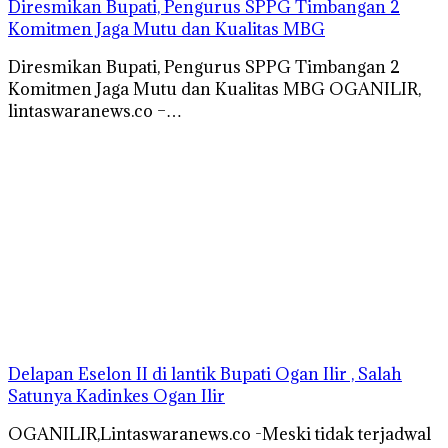
Diresmikan Bupati, Pengurus SPPG Timbangan 2
Komitmen Jaga Mutu dan Kualitas MBG
Diresmikan Bupati, Pengurus SPPG Timbangan 2
Komitmen Jaga Mutu dan Kualitas MBG OGANILIR,
lintaswaranews.co –…
Delapan Eselon II di lantik Bupati Ogan Ilir , Salah
Satunya Kadinkes Ogan Ilir
OGANILIR,Lintaswaranews.co -Meski tidak terjadwal