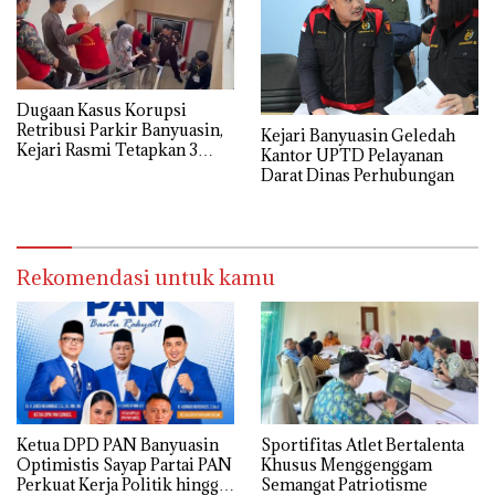
Dugaan Kasus Korupsi
Retribusi Parkir Banyuasin,
Kejari Banyuasin Geledah
Kejari Rasmi Tetapkan 3
Kantor UPTD Pelayanan
Tersangka
Darat Dinas Perhubungan
Rekomendasi untuk kamu
Ketua DPD PAN Banyuasin
Sportifitas Atlet Bertalenta
Optimistis Sayap Partai PAN
Khusus Menggenggam
Perkuat Kerja Politik hingga
Semangat Patriotisme