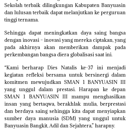
Sekolah terbaik dilingkungan Kabupaten Banyuasin
dan lulusan terbaik dapat melanjutkan ke perguruan
tinggi ternama.
Sehingga dapat meningkatkan daya saing bangsa
dengan inovasi – inovasi yang mereka ciptakan, yang
pada akhirnya akan memberikan dampak pada
perkembangan bangsa diera globalisasi saat ini.
“Kami berharap Dies Natalis ke-37 ini menjadi
kegiatan refleksi bersama untuk bersinergi dalam
komitmen mewujudkan SMAN 1 BANYUASIN III
yang unggul dalam prestasi. Harapan ke depan
SMAN 1 BANYUASIN III mampu menghasilkan
insan yang bertaqwa, berakhlak mulia, berprestasi
dan berdaya saing sehingga kita dapat menyiapkan
sumber daya manusia (SDM) yang unggul untuk
Banyuasin Bangkit, Adil dan Sejahtera,” harapny.