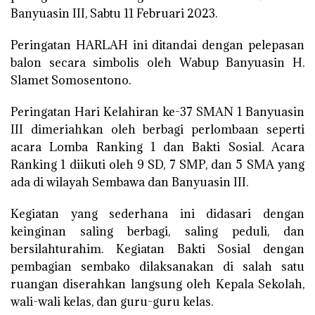
Banyuasin III, Sabtu 11 Februari 2023.
Peringatan HARLAH ini ditandai dengan pelepasan
balon secara simbolis oleh Wabup Banyuasin H.
Slamet Somosentono.
Peringatan Hari Kelahiran ke-37 SMAN 1 Banyuasin
III dimeriahkan oleh berbagi perlombaan seperti
acara Lomba Ranking 1 dan Bakti Sosial. Acara
Ranking 1 diikuti oleh 9 SD, 7 SMP, dan 5 SMA yang
ada di wilayah Sembawa dan Banyuasin III.
Kegiatan yang sederhana ini didasari dengan
keinginan saling berbagi, saling peduli, dan
bersilahturahim. Kegiatan Bakti Sosial dengan
pembagian sembako dilaksanakan di salah satu
ruangan diserahkan langsung oleh Kepala Sekolah,
wali-wali kelas, dan guru-guru kelas.