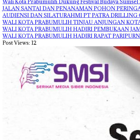
Wali Kota Prabumulih Dukung Festival Budaya Sumsel 
JALAN SANTAI DAN PENANAMAN POHON PERINGA
AUDIENSI DAN SILATURAHMI PT PATRA DRILLIN
WALI KOTA PRABUMULIH TINJAU ANJUNGAN KOTA
WALI KOTA PRABUMULIH HADIRI PEMBUKAAN JAM
WALI KOTA PRABUMULIH HADIRI RAPAT PARIPUR
Post Views:
12