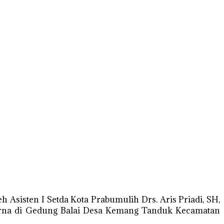
 Asisten I Setda Kota Prabumulih Drs. Aris Priadi, SH,
mpurna di Gedung Balai Desa Kemang Tanduk Kecamatan