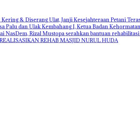
Kering & Diserang Ulat, Janji Kesejahteraan Petani Ter
sa Palu dan Ulak Kembahang I, Ketua Badan Kehormatan D
ai NasDem, Rizal Mustopa serahkan bantuan rehabilitas
 REALISASIKAN REHAB MASJID NURUL HUDA