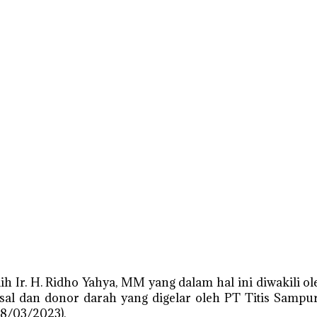
. H. Ridho Yahya, MM yang dalam hal ini diwakili oleh
assal dan donor darah yang digelar oleh PT Titis Sa
8/03/2023).