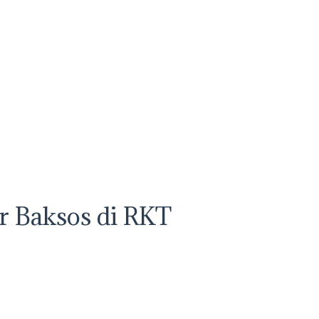
r Baksos di RKT