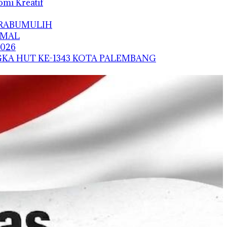
mi Kreatif
PRABUMULIH
IMAL
026
KA HUT KE-1343 KOTA PALEMBANG