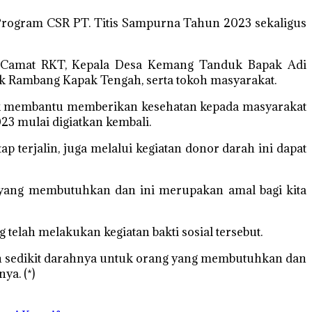
 Program CSR PT. Titis Sampurna Tahun 2023 sekaligus
, Camat RKT, Kepala Desa Kemang Tanduk Bapak Adi
 Rambang Kapak Tengah, serta tokoh masyarakat.
ntuk membantu memberikan kesehatan kepada masyarakat
3 mulai digiatkan kembali.
p terjalin, juga melalui kegiatan donor darah ini dapat
g yang membutuhkan dan ini merupakan amal bagi kita
lah melakukan kegiatan bakti sosial tersebut.
an sedikit darahnya untuk orang yang membutuhkan dan
ya. (*)