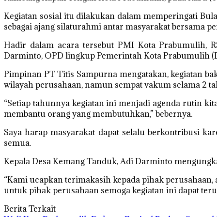
Kegiatan sosial itu dilakukan dalam memperingati Bu
sebagai ajang silaturahmi antar masyarakat bersama p
Hadir dalam acara tersebut PMI Kota Prabumulih,
Darminto, OPD lingkup Pemerintah Kota Prabumulih (
Pimpinan PT Titis Sampurna mengatakan, kegiatan bak
wilayah perusahaan, namun sempat vakum selama 2 tahu
“Setiap tahunnya kegiatan ini menjadi agenda rutin kita
membantu orang yang membutuhkan,” bebernya.
Saya harap masyarakat dapat selalu berkontribusi k
semua.
Kepala Desa Kemang Tanduk, Adi Darminto mengungkapka
“Kami ucapkan terimakasih kepada pihak perusahaan, 
untuk pihak perusahaan semoga kegiatan ini dapat terus 
Berita Terkait