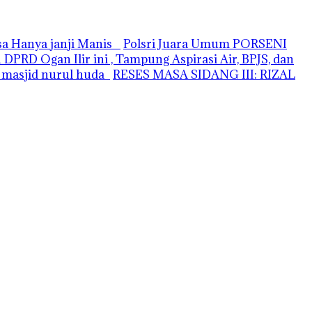
asa Hanya janji Manis
Polsri Juara Umum PORSENI
PRD Ogan Ilir ini , Tampung Aspirasi Air, BPJS, dan
i masjid nurul huda
RESES MASA SIDANG III: RIZAL