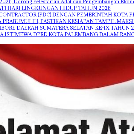
2026, Dorong Pelestarian Adat dan Pengembangan Ekono
TI HARI LINGKUNGAN HIDUP TAHUN 2026
G CONTRACTOR (PDC) DENGAN PEMERINTAH KOTA 
 PRABUMULIH, PASTIKAN KESIAPAN TAMPIL MAKS
BORE DAERAH SUMATERA SELATAN KE-IX TAHUN 2
NA ISTIMEWA DPRD KOTA PALEMBANG DALAM RANG