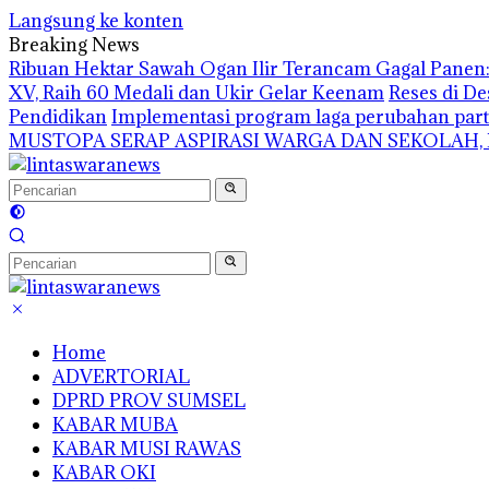
Langsung ke konten
Breaking News
Ribuan Hektar Sawah Ogan Ilir Terancam Gagal Panen: 
XV, Raih 60 Medali dan Ukir Gelar Keenam
Reses di De
Pendidikan
Implementasi program laga perubahan part
MUSTOPA SERAP ASPIRASI WARGA DAN SEKOLAH,
Home
ADVERTORIAL
DPRD PROV SUMSEL
KABAR MUBA
KABAR MUSI RAWAS
KABAR OKI