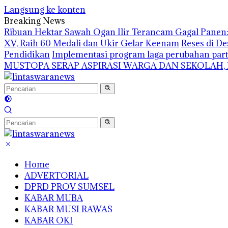
Langsung ke konten
Breaking News
Ribuan Hektar Sawah Ogan Ilir Terancam Gagal Panen: 
XV, Raih 60 Medali dan Ukir Gelar Keenam
Reses di De
Pendidikan
Implementasi program laga perubahan part
MUSTOPA SERAP ASPIRASI WARGA DAN SEKOLAH,
Home
ADVERTORIAL
DPRD PROV SUMSEL
KABAR MUBA
KABAR MUSI RAWAS
KABAR OKI