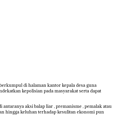
 berkumpul di halaman kantor kepala desa guna
dekatkan kepolisian pada masyarakat serta dapat
antaranya aksi balap liar , premanisme , pemalak atau
gan hingga keluhan terhadap kesulitan ekonomi pun