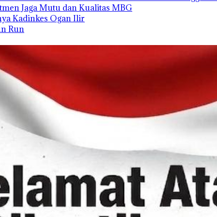
tmen Jaga Mutu dan Kualitas MBG
unya Kadinkes Ogan Ilir
Fun Run