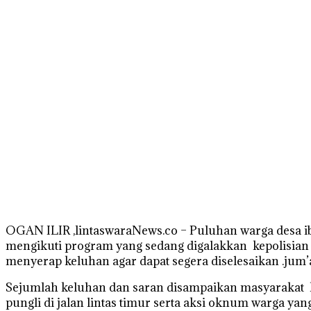
OGAN ILIR ,lintaswaraNews.co – Puluhan warga desa ib
mengikuti program yang sedang digalakkan kepolisian 
menyerap keluhan agar dapat segera diselesaikan .jum’
Sejumlah keluhan dan saran disampaikan masyarakat ke
pungli di jalan lintas timur serta aksi oknum warga y