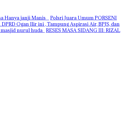
asa Hanya janji Manis
Polsri Juara Umum PORSENI
PRD Ogan Ilir ini , Tampung Aspirasi Air, BPJS, dan
i masjid nurul huda
RESES MASA SIDANG III: RIZAL