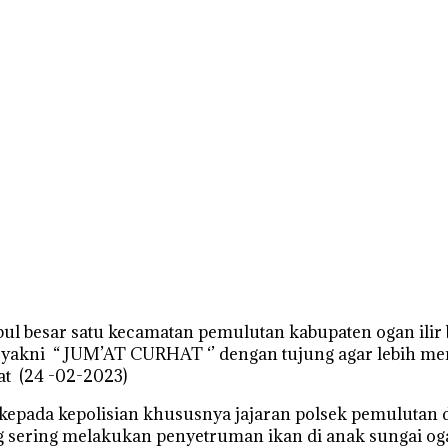
ul besar satu kecamatan pemulutan kabupaten ogan ilir
yakni “ JUM’AT CURHAT ‘’ dengan tujung agar lebih men
at (24 -02-2023)
pada kepolisian khususnya jajaran polsek pemulutan di 
ang sering melakukan penyetruman ikan di anak sungai o