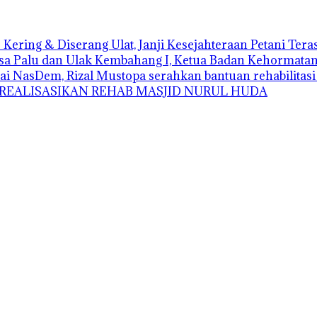
Kering & Diserang Ulat, Janji Kesejahteraan Petani Ter
sa Palu dan Ulak Kembahang I, Ketua Badan Kehormatan D
ai NasDem, Rizal Mustopa serahkan bantuan rehabilitas
 REALISASIKAN REHAB MASJID NURUL HUDA