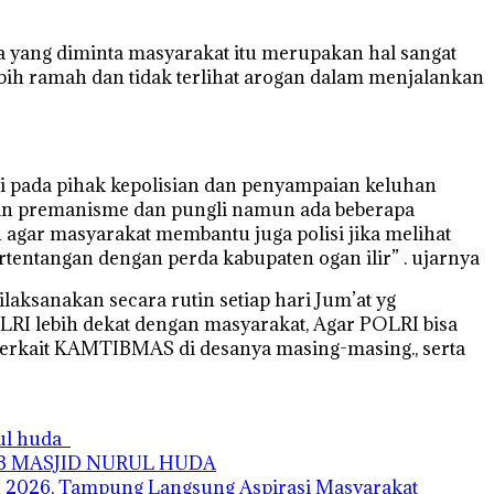
a yang diminta masyarakat itu merupakan hal sangat
bih ramah dan tidak terlihat arogan dalam menjalankan
 pada pihak kepolisian dan penyampaian keluhan
iban premanisme dan pungli namun ada beberapa
agar masyarakat membantu juga polisi jika melihat
ertentangan dengan perda kabupaten ogan ilir” . ujarnya
ksanakan secara rutin setiap hari Jum’at yg
OLRI lebih dekat dengan masyarakat, Agar POLRI bisa
 terkait KAMTIBMAS di desanya masing-masing., serta
rul huda
AB MASJID NURUL HUDA
 2026, Tampung Langsung Aspirasi Masyarakat