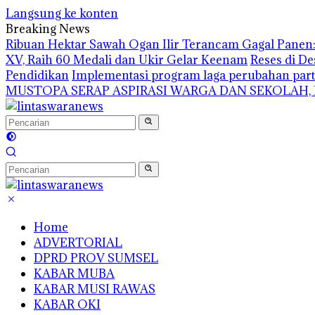
Langsung ke konten
Breaking News
Ribuan Hektar Sawah Ogan Ilir Terancam Gagal Panen: 
XV, Raih 60 Medali dan Ukir Gelar Keenam
Reses di De
Pendidikan
Implementasi program laga perubahan part
MUSTOPA SERAP ASPIRASI WARGA DAN SEKOLAH,
Home
ADVERTORIAL
DPRD PROV SUMSEL
KABAR MUBA
KABAR MUSI RAWAS
KABAR OKI