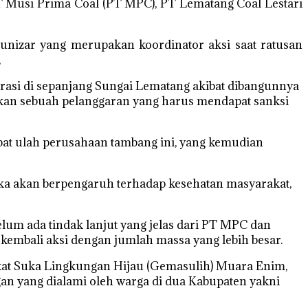
 Musi Prima Coal (PT MPC), PT Lematang Coal Lestari
Junizar yang merupakan koordinator aksi saat ratusan
,
brasi di sepanjang Sungai Lematang akibat dibangunnya
kan sebuah pelanggaran yang harus mendapat sanksi
kibat ulah perusahaan tambang ini, yang kemudian
ka akan berpengaruh terhadap kesehatan masyarakat,
lum ada tindak lanjut yang jelas dari PT MPC dan
 kembali aksi dengan jumlah massa yang lebih besar.
at Suka Lingkungan Hijau (Gemasulih) Muara Enim,
an yang dialami oleh warga di dua Kabupaten yakni