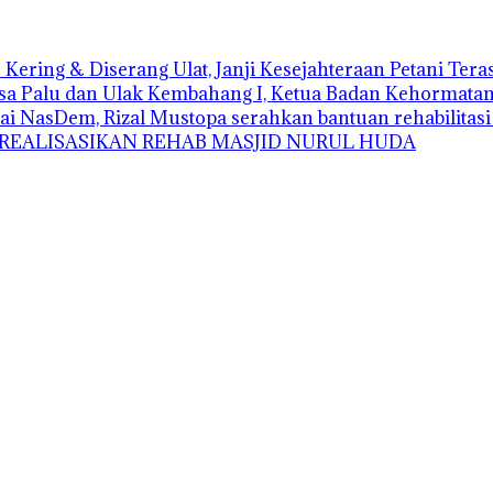
Kering & Diserang Ulat, Janji Kesejahteraan Petani Ter
sa Palu dan Ulak Kembahang I, Ketua Badan Kehormatan D
ai NasDem, Rizal Mustopa serahkan bantuan rehabilitas
 REALISASIKAN REHAB MASJID NURUL HUDA