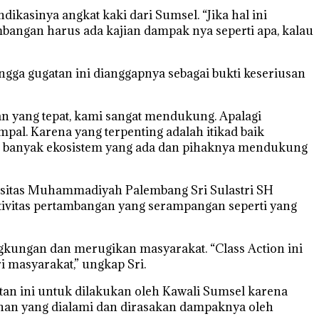
asinya angkat kaki dari Sumsel. “Jika hal ini
angan harus ada kajian dampak nya seperti apa, kalau
gga gugatan ini dianggapnya sebagai bukti keseriusan
an yang tepat, kami sangat mendukung. Apalagi
pal. Karena yang terpenting adalah itikad baik
gan banyak ekosistem yang ada dan pihaknya mendukung
rsitas Muhammadiyah Palembang Sri Sulastri SH
ivitas pertambangan yang serampangan seperti yang
ngkungan dan merugikan masyarakat. “Class Action ini
 masyarakat,” ungkap Sri.
an ini untuk dilakukan oleh Kawali Sumsel karena
han yang dialami dan dirasakan dampaknya oleh