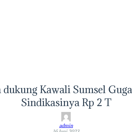
 dukung Kawali Sumsel Guga
Sindikasinya Rp 2 T
admin
16 Juni 2023