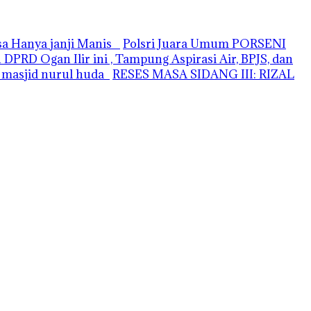
asa Hanya janji Manis
Polsri Juara Umum PORSENI
PRD Ogan Ilir ini , Tampung Aspirasi Air, BPJS, dan
i masjid nurul huda
RESES MASA SIDANG III: RIZAL