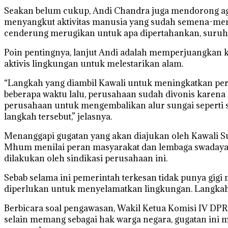
Seakan belum cukup, Andi Chandra juga mendorong agar
menyangkut aktivitas manusia yang sudah semena-mena
cenderung merugikan untuk apa dipertahankan, suruh a
Poin pentingnya, lanjut Andi adalah memperjuangkan k
aktivis lingkungan untuk melestarikan alam.
“Langkah yang diambil Kawali untuk meningkatkan perm
beberapa waktu lalu, perusahaan sudah divonis karena 
perusahaan untuk mengembalikan alur sungai seperti s
langkah tersebut,” jelasnya.
Menanggapi gugatan yang akan diajukan oleh Kawali 
Mhum menilai peran masyarakat dan lembaga swadaya m
dilakukan oleh sindikasi perusahaan ini.
Sebab selama ini pemerintah terkesan tidak punya gig
diperlukan untuk menyelamatkan lingkungan. Langkah in
Berbicara soal pengawasan, Wakil Ketua Komisi IV DP
selain memang sebagai hak warga negara, gugatan in