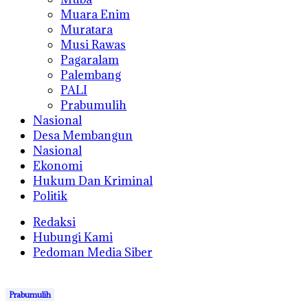
Muara Enim
Muratara
Musi Rawas
Pagaralam
Palembang
PALI
Prabumulih
Nasional
Desa Membangun
Nasional
Ekonomi
Hukum Dan Kriminal
Politik
Redaksi
Hubungi Kami
Pedoman Media Siber
Prabumulih