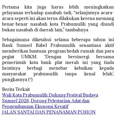
Pertama kita juga harus lebih meningkatkan
pelayanan terhadap nasabah tadi, “selanjutnya acara-
acara seperti ini akan terus dilakukan kerena memang
benar-benar nasabah kota Prabumulih yang diundi
bukan nasabah di daerah lain,” tambahnya
Sebagaimana diketahui selama beberapa tahun ini
Bank Sumsel Babel Prabumulih senantiasa aktif
memberikan bantuan program bedah rumah dan para
pegiat UMKM. ‘Dengan bersinergi bersama
pemerintah kota bank plat merah ini yang tiada
hentinya berbagi menebar kebaikan kepada
masyarakat prabumulih tanpa kenal lelah’,
pungkasnya (*)
Berita Terkait
Wali Kota Prabumulih Dukung Festival Budaya
Sumsel 2026, Dorong Pelestarian Adat dan
Pengembangan Ekonomi Kreatif
JALAN SANTAI DAN PENANAMAN POHON