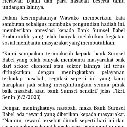
Herawati Djalili dan para nasabah beserta tamu
undangan lainnya.
Dalam kesempatannya Wawako memberikan kata
sambutan sekaligus membuka pengundian hadiah ini,
memberikan apresiasi kepada Bank Sumsel Babel
Prabumulih yang telah banyak melakukan kegiatan
sosial membantu masyarakat yang membutuhkan.
“Kami sampaikan terimakasih kepada bank Sumsel
Babel yang telah banyak membantu masyarakat baik
dari sektor ekonomi atau sektor lainnya. Ini terus
ditingkatkan dengan meningkatkan pelayanan
terhadap nasabah, regulasi seperti ini yang kami
harapkan jadi saling menguntungkan semua pihak
baik nasabah atau bank Sumsel sendiri,” jelas Fikri.
Senin (6/3/2023)
Dengan meningkatnya nasabah, maka Bank Sumsel
Babel ada reward yang diberikan kepada masyarakat.
“Namun, reward tersebut diundi seperti hari ini dan
saya ucapkan selamat kepada para pemenang undian