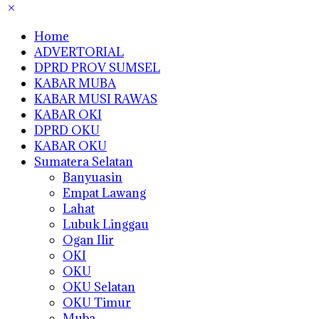
Home
ADVERTORIAL
DPRD PROV SUMSEL
KABAR MUBA
KABAR MUSI RAWAS
KABAR OKI
DPRD OKU
KABAR OKU
Sumatera Selatan
Banyuasin
Empat Lawang
Lahat
Lubuk Linggau
Ogan Ilir
OKI
OKU
OKU Selatan
OKU Timur
Muba