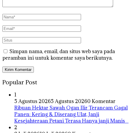
Simpan nama, email, dan situs web saya pada
peramban ini untuk komentar saya berikutnya.
Popular Post
1
5 Agustus 2026
5 Agustus 2026
0 Komentar
Ribuan Hektar Sawah Ogan Ilir Terancam Gagal
Panen: Kering & Diserang Ulat, Janji
Kesejahteraan Petani Terasa Hanya janji Manis
2