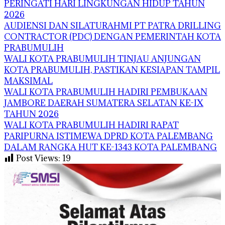
PERINGATI HARI LINGKUNGAN HIDUP TAHUN
2026
AUDIENSI DAN SILATURAHMI PT PATRA DRILLING
CONTRACTOR (PDC) DENGAN PEMERINTAH KOTA
PRABUMULIH
WALI KOTA PRABUMULIH TINJAU ANJUNGAN
KOTA PRABUMULIH, PASTIKAN KESIAPAN TAMPIL
MAKSIMAL
WALI KOTA PRABUMULIH HADIRI PEMBUKAAN
JAMBORE DAERAH SUMATERA SELATAN KE-IX
TAHUN 2026
WALI KOTA PRABUMULIH HADIRI RAPAT
PARIPURNA ISTIMEWA DPRD KOTA PALEMBANG
DALAM RANGKA HUT KE-1343 KOTA PALEMBANG
Post Views:
19