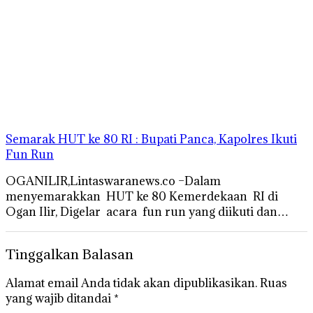
Semarak HUT ke 80 RI : Bupati Panca, Kapolres Ikuti
Fun Run
OGANILIR,Lintaswaranews.co –Dalam
menyemarakkan HUT ke 80 Kemerdekaan RI di
Ogan Ilir, Digelar acara fun run yang diikuti dan…
Tinggalkan Balasan
Alamat email Anda tidak akan dipublikasikan.
Ruas
yang wajib ditandai
*