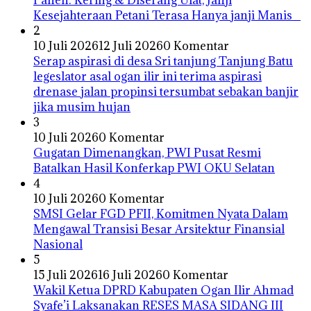
Kesejahteraan Petani Terasa Hanya janji Manis
2
10 Juli 2026
12 Juli 2026
0 Komentar
Serap aspirasi di desa Sri tanjung Tanjung Batu
legeslator asal ogan ilir ini terima aspirasi
drenase jalan propinsi tersumbat sebakan banjir
jika musim hujan
3
10 Juli 2026
0 Komentar
Gugatan Dimenangkan, PWI Pusat Resmi
Batalkan Hasil Konferkap PWI OKU Selatan
4
10 Juli 2026
0 Komentar
SMSI Gelar FGD PFII, Komitmen Nyata Dalam
Mengawal Transisi Besar Arsitektur Finansial
Nasional
5
15 Juli 2026
16 Juli 2026
0 Komentar
Wakil Ketua DPRD Kabupaten Ogan Ilir Ahmad
Syafe’i Laksanakan RESES MASA SIDANG III