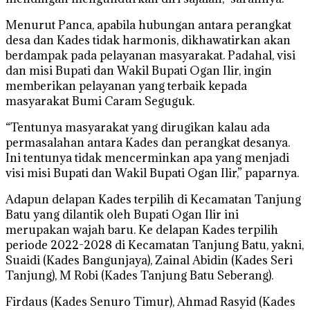
Menurut Panca, apabila hubungan antara perangkat
desa dan Kades tidak harmonis, dikhawatirkan akan
berdampak pada pelayanan masyarakat. Padahal, visi
dan misi Bupati dan Wakil Bupati Ogan Ilir, ingin
memberikan pelayanan yang terbaik kepada
masyarakat Bumi Caram Seguguk.
“Tentunya masyarakat yang dirugikan kalau ada
permasalahan antara Kades dan perangkat desanya.
Ini tentunya tidak mencerminkan apa yang menjadi
visi misi Bupati dan Wakil Bupati Ogan Ilir,” paparnya.
Adapun delapan Kades terpilih di Kecamatan Tanjung
Batu yang dilantik oleh Bupati Ogan Ilir ini
merupakan wajah baru. Ke delapan Kades terpilih
periode 2022-2028 di Kecamatan Tanjung Batu, yakni,
Suaidi (Kades Bangunjaya), Zainal Abidin (Kades Seri
Tanjung), M Robi (Kades Tanjung Batu Seberang).
Firdaus (Kades Senuro Timur), Ahmad Rasyid (Kades