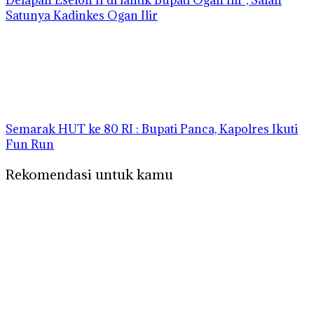
Delapan Eselon II di lantik Bupati Ogan Ilir , Salah
Satunya Kadinkes Ogan Ilir
Semarak HUT ke 80 RI : Bupati Panca, Kapolres Ikuti
Fun Run
Rekomendasi untuk kamu