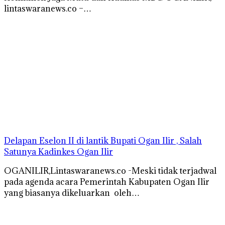
lintaswaranews.co –…
Delapan Eselon II di lantik Bupati Ogan Ilir , Salah
Satunya Kadinkes Ogan Ilir
OGANILIR,Lintaswaranews.co -Meski tidak terjadwal
pada agenda acara Pemerintah Kabupaten Ogan Ilir
yang biasanya dikeluarkan oleh…