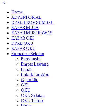
Home
ADVERTORIAL
DPRD PROV SUMSEL
KABAR MUBA
KABAR MUSI RAWAS
KABAR OKI
DPRD OKU
KABAR OKU
Sumatera Selatan
Banyuasin
Empat Lawang
Lahat
Lubuk Linggau
Ogan Ilir
OKI
OKU
OKU Selatan
OKU Timur
Muba