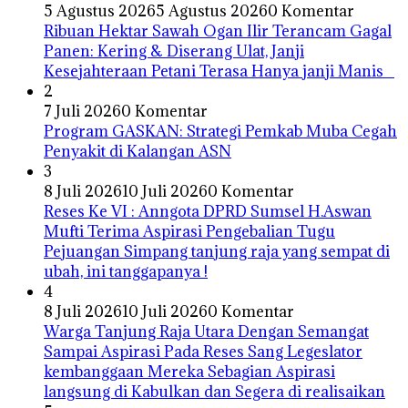
5 Agustus 2026
5 Agustus 2026
0 Komentar
Ribuan Hektar Sawah Ogan Ilir Terancam Gagal
Panen: Kering & Diserang Ulat, Janji
Kesejahteraan Petani Terasa Hanya janji Manis
2
7 Juli 2026
0 Komentar
Program GASKAN: Strategi Pemkab Muba Cegah
Penyakit di Kalangan ASN
3
8 Juli 2026
10 Juli 2026
0 Komentar
Reses Ke VI : Anngota DPRD Sumsel H.Aswan
Mufti Terima Aspirasi Pengebalian Tugu
Pejuangan Simpang tanjung raja yang sempat di
ubah, ini tanggapanya !
4
8 Juli 2026
10 Juli 2026
0 Komentar
Warga Tanjung Raja Utara Dengan Semangat
Sampai Aspirasi Pada Reses Sang Legeslator
kembanggaan Mereka Sebagian Aspirasi
langsung di Kabulkan dan Segera di realisaikan