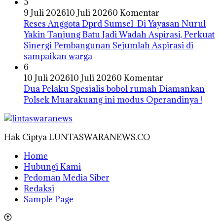
5
9 Juli 2026
10 Juli 2026
0 Komentar
Reses Anggota Dprd Sumsel Di Yayasan Nurul
Yakin Tanjung Batu Jadi Wadah Aspirasi, Perkuat
Sinergi Pembangunan Sejumlah Aspirasi di
sampaikan warga
6
10 Juli 2026
10 Juli 2026
0 Komentar
Dua Pelaku Spesialis bobol rumah Diamankan
Polsek Muarakuang ini modus Operandinya !
Hak Ciptya LUNTASWARANEWS.CO
Home
Hubungi Kami
Pedoman Media Siber
Redaksi
Sample Page