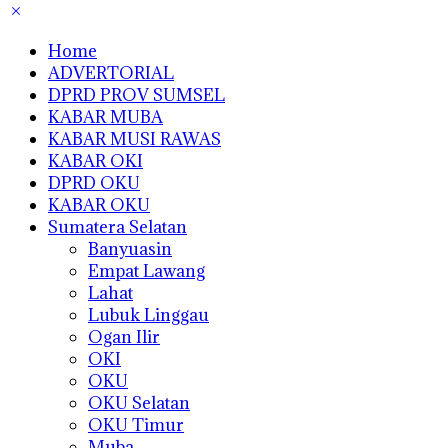
Home
ADVERTORIAL
DPRD PROV SUMSEL
KABAR MUBA
KABAR MUSI RAWAS
KABAR OKI
DPRD OKU
KABAR OKU
Sumatera Selatan
Banyuasin
Empat Lawang
Lahat
Lubuk Linggau
Ogan Ilir
OKI
OKU
OKU Selatan
OKU Timur
Muba