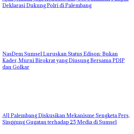
Deklarasi Dukung Polri di Palembang
NasDem Sumsel Luruskan Status Edison: Bukan
Kader, Murni Birokrat yang Diusung Bersama PDIP
dan Golkar
AJI Palembang Diskusikan Mekanisme Sengketa Pers,
Singgung Gugatan terhadap 25 Media di Sumsel