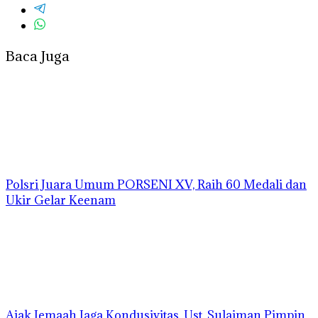
Baca Juga
Polsri Juara Umum PORSENI XV, Raih 60 Medali dan
Ukir Gelar Keenam
Ajak Jemaah Jaga Kondusivitas, Ust. Sulaiman Pimpin