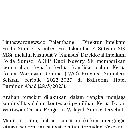
Lintaswaranews.co Palembang | Direktur Intelkam
Polda Sumsel Kombes Pol. Iskandar F. Sutisna SIK
M.Si, melalui Kasubdit V (Kamsus) Direktorat Intelkam
Polda Sumsel AKBP Dudi Novery SE memberikan
pengarahan kepada kedua kandidat calon Ketua
Ikatan Wartawan Online (IWO) Provinsi Sumatera
Selatan periode 2022-2027 di Ballroom Hotel
Iluminor, Ahad (28/5/2023).
Arahan tersebut dilakukan dalam rangka menjaga
kondusifitas dalam kontestasi pemilihan Ketua Ikatan
Wartawan Online Pengurus Wilayah Sumsel tersebut.
Menurut Dudi, hal ini perlu dilakukan mengingat
situasi seperti ini sangat rentan terhadap gesekan-