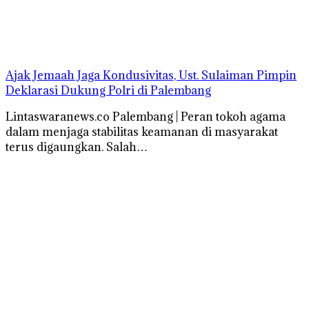
Ajak Jemaah Jaga Kondusivitas, Ust. Sulaiman Pimpin
Deklarasi Dukung Polri di Palembang
Lintaswaranews.co Palembang | Peran tokoh agama
dalam menjaga stabilitas keamanan di masyarakat
terus digaungkan. Salah…