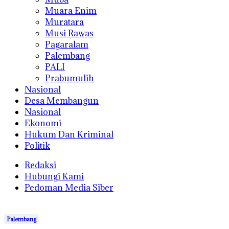
Muara Enim
Muratara
Musi Rawas
Pagaralam
Palembang
PALI
Prabumulih
Nasional
Desa Membangun
Nasional
Ekonomi
Hukum Dan Kriminal
Politik
Redaksi
Hubungi Kami
Pedoman Media Siber
Palembang