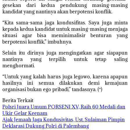
gesekan dari kedua pendukung masing-masing
kandidat yang nantinya akan berpotensi konflik.
“Kita sama-sama jaga kondusifitas. Saya juga minta
kepada kedua kandidat untuk masing-masing menjaga
situasi agar bisa meminimalisir benturan yang
berpotensi konflik,” imbuhnya.
Selain itu dirinya juga mengingatkan agar siapapun
nantinya yang terpilih untuk tetap saling
menghormati.
“Untuk yang kalah harus juga legowo, karena apapun
hasilnya ini semua dilakukan demi kemajuan
organisasi bukan ego pribadi,” tandasnya. (*)
Berita Terkait
Polsri Juara Umum PORSENI XV, Raih 60 Medali dan
Ukir Gelar Keenam
Ajak Jemaah Jaga Kondusivitas, Ust. Sulaiman Pimpin
Deklarasi Dukung Polri di Palembang