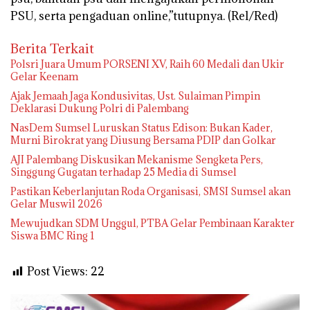
PSU, serta pengaduan online,”tutupnya. (Rel/Red)
Berita Terkait
Polsri Juara Umum PORSENI XV, Raih 60 Medali dan Ukir
Gelar Keenam
Ajak Jemaah Jaga Kondusivitas, Ust. Sulaiman Pimpin
Deklarasi Dukung Polri di Palembang
NasDem Sumsel Luruskan Status Edison: Bukan Kader,
Murni Birokrat yang Diusung Bersama PDIP dan Golkar
AJI Palembang Diskusikan Mekanisme Sengketa Pers,
Singgung Gugatan terhadap 25 Media di Sumsel
Pastikan Keberlanjutan Roda Organisasi, SMSI Sumsel akan
Gelar Muswil 2026
Mewujudkan SDM Unggul, PTBA Gelar Pembinaan Karakter
Siswa BMC Ring 1
Post Views:
22