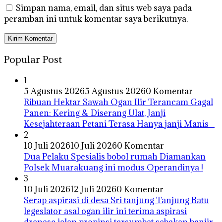
Simpan nama, email, dan situs web saya pada
peramban ini untuk komentar saya berikutnya.
Popular Post
1
5 Agustus 2026
5 Agustus 2026
0 Komentar
Ribuan Hektar Sawah Ogan Ilir Terancam Gagal
Panen: Kering & Diserang Ulat, Janji
Kesejahteraan Petani Terasa Hanya janji Manis
2
10 Juli 2026
10 Juli 2026
0 Komentar
Dua Pelaku Spesialis bobol rumah Diamankan
Polsek Muarakuang ini modus Operandinya !
3
10 Juli 2026
12 Juli 2026
0 Komentar
Serap aspirasi di desa Sri tanjung Tanjung Batu
legeslator asal ogan ilir ini terima aspirasi
drenase jalan propinsi tersumbat sebakan banjir