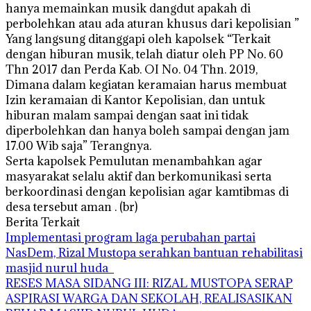
hanya memainkan musik dangdut apakah di
perbolehkan atau ada aturan khusus dari kepolisian ”
Yang langsung ditanggapi oleh kapolsek “Terkait
dengan hiburan musik, telah diatur oleh PP No. 60
Thn 2017 dan Perda Kab. OI No. 04 Thn. 2019,
Dimana dalam kegiatan keramaian harus membuat
Izin keramaian di Kantor Kepolisian, dan untuk
hiburan malam sampai dengan saat ini tidak
diperbolehkan dan hanya boleh sampai dengan jam
17.00 Wib saja” Terangnya.
Serta kapolsek Pemulutan menambahkan agar
masyarakat selalu aktif dan berkomunikasi serta
berkoordinasi dengan kepolisian agar kamtibmas di
desa tersebut aman . (br)
Berita Terkait
Implementasi program laga perubahan partai
NasDem, Rizal Mustopa serahkan bantuan rehabilitasi
masjid nurul huda
RESES MASA SIDANG III: RIZAL MUSTOPA SERAP
ASPIRASI WARGA DAN SEKOLAH, REALISASIKAN