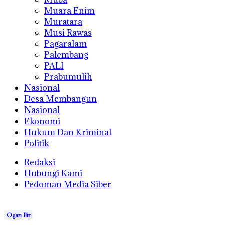
Muara Enim
Muratara
Musi Rawas
Pagaralam
Palembang
PALI
Prabumulih
Nasional
Desa Membangun
Nasional
Ekonomi
Hukum Dan Kriminal
Politik
Redaksi
Hubungi Kami
Pedoman Media Siber
Ogan Ilir