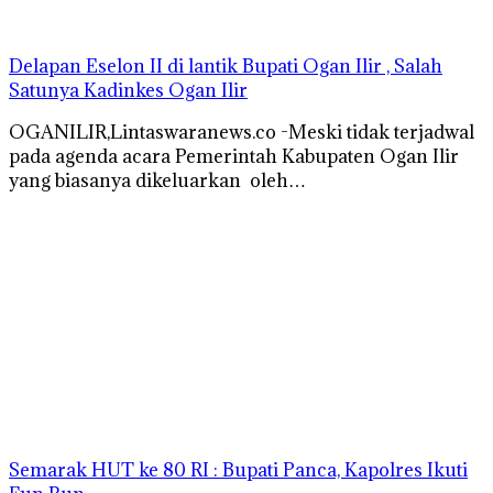
Delapan Eselon II di lantik Bupati Ogan Ilir , Salah
Satunya Kadinkes Ogan Ilir
OGANILIR,Lintaswaranews.co -Meski tidak terjadwal
pada agenda acara Pemerintah Kabupaten Ogan Ilir
yang biasanya dikeluarkan oleh…
Semarak HUT ke 80 RI : Bupati Panca, Kapolres Ikuti