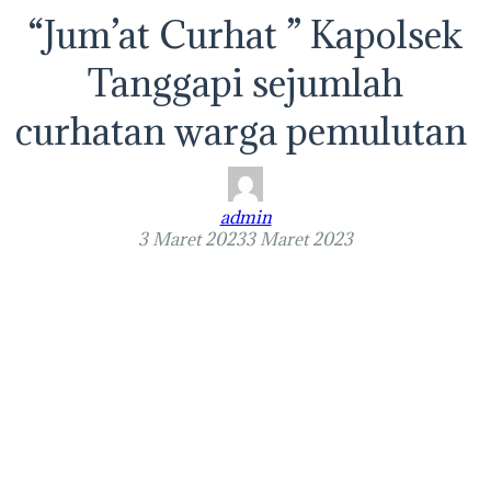
“Jum’at Curhat ” Kapolsek
Tanggapi sejumlah
curhatan warga pemulutan
admin
3 Maret 2023
3 Maret 2023