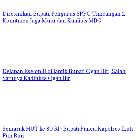
Diresmikan Bupati, Pengurus SPPG Timbangan 2
Komitmen Jaga Mutu dan Kualitas MBG
Delapan Eselon II di lantik Bupati Ogan Ilir , Salah
Satunya Kadinkes Ogan Ilir
Semarak HUT ke 80 RI : Bupati Panca, Kapolres Ikuti
Fun Run