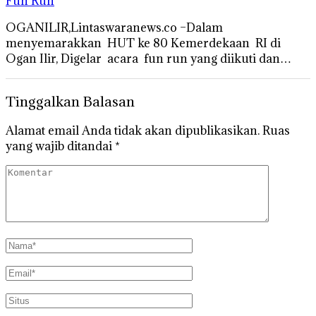
Fun Run
OGANILIR,Lintaswaranews.co –Dalam
menyemarakkan HUT ke 80 Kemerdekaan RI di
Ogan Ilir, Digelar acara fun run yang diikuti dan…
Tinggalkan Balasan
Alamat email Anda tidak akan dipublikasikan.
Ruas
yang wajib ditandai
*