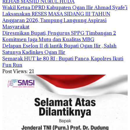
REHAB MASJID NURUL HUDA
Wakil Ketua DPRD Kabupaten Ogan Ilir Ahmad Syafe’i
Laksanakan RESES MASA SIDANG III TAHUN
Anggaran 2026, Tampung Langsung Aspirasi
Masyarakat
Diresmikan Bupati, Pengurus SPPG Timbangan 2
Komitmen Jaga Mutu dan Kualitas MBG
Delapan Eselon II di lantik Bupati Ogan Ilir , Salah
Satunya Kadinkes Ogan Ilir
Semarak HUT ke 80 RI : Bupati Panca, Kapolres Ikuti
Fun Run
Post Views:
21