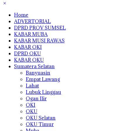
Home
ADVERTORIAL
DPRD PROV SUMSEL
KABAR MUBA
KABAR MUSI RAWAS
KABAR OKI
DPRD OKU
KABAR OKU
Sumatera Selatan
Banyuasin
Empat Lawang
Lahat
Lubuk Linggau
Ogan Ilir
OKI
OKU
OKU Selatan
OKU Timur
Muba