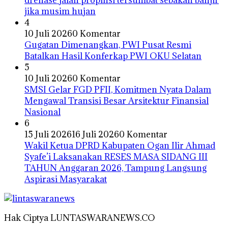
jika musim hujan
4
10 Juli 2026
0 Komentar
Gugatan Dimenangkan, PWI Pusat Resmi
Batalkan Hasil Konferkap PWI OKU Selatan
5
10 Juli 2026
0 Komentar
SMSI Gelar FGD PFII, Komitmen Nyata Dalam
Mengawal Transisi Besar Arsitektur Finansial
Nasional
6
15 Juli 2026
16 Juli 2026
0 Komentar
Wakil Ketua DPRD Kabupaten Ogan Ilir Ahmad
Syafe’i Laksanakan RESES MASA SIDANG III
TAHUN Anggaran 2026, Tampung Langsung
Aspirasi Masyarakat
Hak Ciptya LUNTASWARANEWS.CO