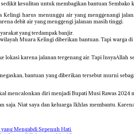
sedikit kesulitan untuk membagikan bantuan Sembako k
 Kelingi harus menunggu air yang menggenangi jalana
ena debit air yang menggengi jalanan masih tinggi.
arakat yang terdampak banjir.
 wilayah Muara Kelingi diberikan bantuan. Tapi warga 
e lokasi karena jalanan tergenang air. Tapi InsyaAllah
egaskan, bantuan yang diberikan tersebut murni sebaga
bakal mencalonkan diri menjadi Bupati Musi Rawas 2024
kan saja. Niat saya dan keluarga Ikhlas membantu. Kar
rat yang Mengabdi Sepenuh Hati