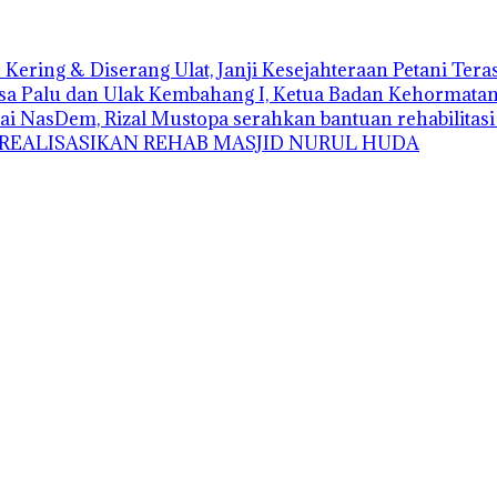
Kering & Diserang Ulat, Janji Kesejahteraan Petani Ter
sa Palu dan Ulak Kembahang I, Ketua Badan Kehormatan D
ai NasDem, Rizal Mustopa serahkan bantuan rehabilitas
 REALISASIKAN REHAB MASJID NURUL HUDA