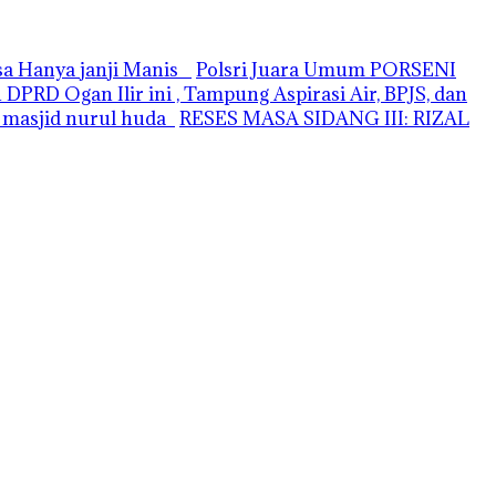
asa Hanya janji Manis
Polsri Juara Umum PORSENI
PRD Ogan Ilir ini , Tampung Aspirasi Air, BPJS, dan
i masjid nurul huda
RESES MASA SIDANG III: RIZAL