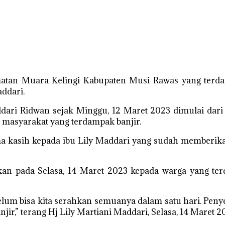
tan Muara Kelingi Kabupaten Musi Rawas yang terda
addari.
dari Ridwan sejak Minggu, 12 Maret 2023 dimulai dari 
 masyarakat yang terdampak banjir.
kasih kepada ibu Lily Maddari yang sudah memberikan
kan pada Selasa, 14 Maret 2023 kepada warga yang ter
lum bisa kita serahkan semuanya dalam satu hari. Peny
ir,” terang Hj Lily Martiani Maddari, Selasa, 14 Maret 2