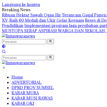
Langsung ke konten
Breaking News
Ribuan Hektar Sawah Ogan Ilir Terancam Gagal Panen: 
XV, Raih 60 Medali dan Ukir Gelar Keenam
Reses di De
Pendidikan
Implementasi program laga perubahan part
MUSTOPA SERAP ASPIRASI WARGA DAN SEKOLAH,
Home
ADVERTORIAL
DPRD PROV SUMSEL
KABAR MUBA
KABAR MUSI RAWAS
KABAR OKI