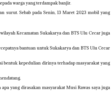
epada warga yang terdampak banjir.
n surut. Sebab pada Senin, 13 Maret 2023 mobil yang
di wilayah Kecamatan Sukakarya dan BTS Ulu Cecar juga
 secepatnya bantuan untuk Sukakarya dan BTS Ulu Cecar
i bentuk kepedulian dirinya terhadap masyarakat yang
 mendatang.
ena apa yang dirasakan masyarakat Musi Rawas saya juga