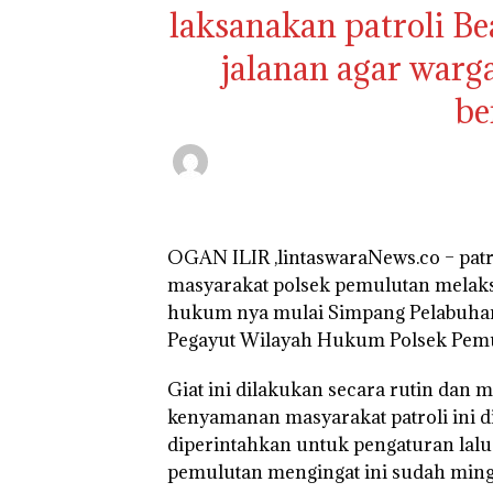
laksanakan patroli Be
jalanan agar war
be
OGAN ILIR ,lintaswaraNews.co – patr
masyarakat polsek pemulutan melaksa
hukum nya mulai Simpang Pelabuha
Pegayut Wilayah Hukum Polsek Pemul
Giat ini dilakukan secara rutin dan
kenyamanan masyarakat patroli ini d
diperintahkan untuk pengaturan lalu 
pemulutan mengingat ini sudah ming