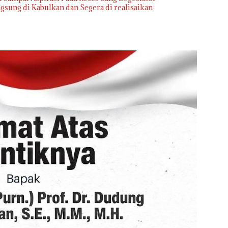
sung di Kabulkan dan Segera di realisaikan