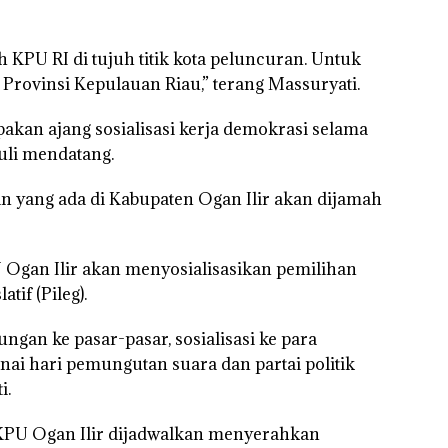
 KPU RI di tujuh titik kota peluncuran. Untuk
i Provinsi Kepulauan Riau,” terang Massuryati.
akan ajang sosialisasi kerja demokrasi selama
Juli mendatang.
n yang ada di Kabupaten Ogan Ilir akan dijamah
Ogan Ilir akan menyosialisasikan pemilihan
tif (Pileg).
ngan ke pasar-pasar, sosialisasi ke para
nai hari pemungutan suara dan partai politik
i.
 KPU Ogan Ilir dijadwalkan menyerahkan