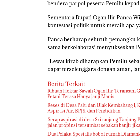
bendera parpol peserta Pemilu kepa
Sementara Bupati Ogan Ilir Panca W
kontestasi politik untuk meraih apa y
Panca berharap seluruh pemangku ke
sama berkolaborasi menyukseskan P
“Lewat kirab diharapkan Pemilu seba
dapat terselenggara dengan aman, lan
Berita Terkait
Ribuan Hektar Sawah Ogan Ilir Terancam Ga
Petani Terasa Hanya janji Manis
Reses di Desa Palu dan Ulak Kembahang I,
Aspirasi Air, BPJS, dan Pendidikan
Serap aspirasi di desa Sri tanjung Tanjung B
jalan propinsi tersumbat sebakan banjir ji
Dua Pelaku Spesialis bobol rumah Diaman