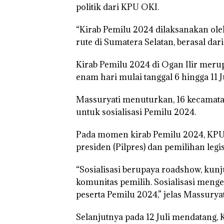
politik dari KPU OKI.
“Kirab Pemilu 2024 dilaksanakan oleh
rute di Sumatera Selatan, berasal dar
Kirab Pemilu 2024 di Ogan Ilir merup
enam hari mulai tanggal 6 hingga 11 
Massuryati menuturkan, 16 kecamata
untuk sosialisasi Pemilu 2024.
Pada momen kirab Pemilu 2024, KPU 
presiden (Pilpres) dan pemilihan legisla
“Sosialisasi berupaya roadshow, kunju
komunitas pemilih. Sosialisasi menge
peserta Pemilu 2024,” jelas Massuryat
Selanjutnya pada 12 Juli mendatang,