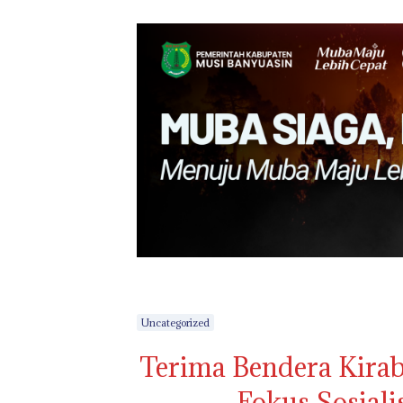
Uncategorized
Terima Bendera Kirab
Fokus Sosialis