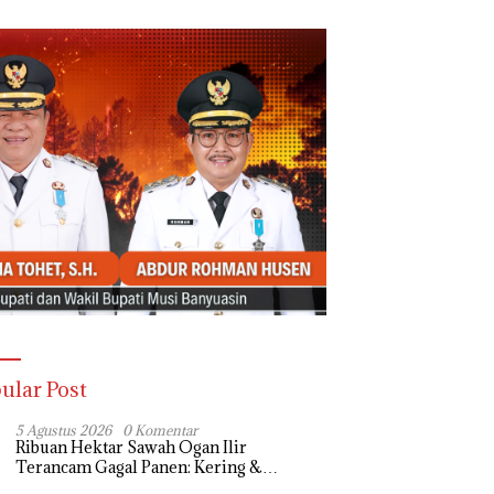
ular Post
5 Agustus 2026
0 Komentar
Ribuan Hektar Sawah Ogan Ilir
Terancam Gagal Panen: Kering &
Diserang Ulat, Janji Kesejahteraan Petani