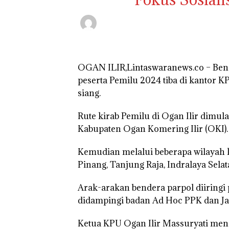
OGAN ILIR,Lintaswaranews.co – Bender
peserta Pemilu 2024 tiba di kantor KP
siang.
Rute kirab Pemilu di Ogan Ilir dimul
Kabupaten Ogan Komering Ilir (OKI).
Kemudian melalui beberapa wilayah k
Pinang, Tanjung Raja, Indralaya Selat
Arak-arakan bendera parpol diiringi
didampingi badan Ad Hoc PPK dan Jag
Ketua KPU Ogan Ilir Massuryati men