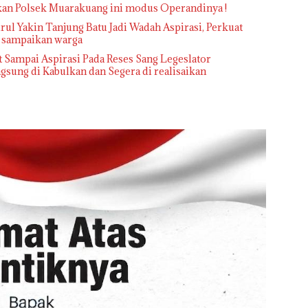
kan Polsek Muarakuang ini modus Operandinya !
l Yakin Tanjung Batu Jadi Wadah Aspirasi, Perkuat
i sampaikan warga
 Sampai Aspirasi Pada Reses Sang Legeslator
sung di Kabulkan dan Segera di realisaikan