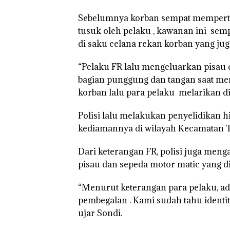
Sebelumnya korban sempat mempert
tusuk oleh pelaku , kawanan ini s
di saku celana rekan korban yang juga
“Pelaku FR lalu mengeluarkan pisau
bagian punggung dan tangan saat me
korban lalu para pelaku melarikan dir
Polisi lalu melakukan penyelidikan
kediamannya di wilayah Kecamatan T
Dari keterangan FR, polisi juga meng
pisau dan sepeda motor matic yang d
“Menurut keterangan para pelaku, ada
pembegalan . Kami sudah tahu identi
ujar Sondi.