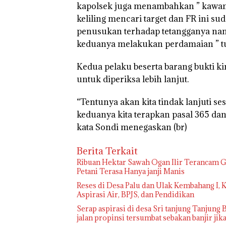
kapolsek juga menambahkan ” kawana
keliling mencari target dan FR ini 
penusukan terhadap tetangganya na
keduanya melakukan perdamaian ” tu
Kedua pelaku beserta barang bukti k
untuk diperiksa lebih lanjut.
“Tentunya akan kita tindak lanjuti 
keduanya kita terapkan pasal 365 da
kata Sondi menegaskan (br)
Berita Terkait
Ribuan Hektar Sawah Ogan Ilir Terancam Ga
Petani Terasa Hanya janji Manis
Reses di Desa Palu dan Ulak Kembahang I,
Aspirasi Air, BPJS, dan Pendidikan
Serap aspirasi di desa Sri tanjung Tanjung B
jalan propinsi tersumbat sebakan banjir ji