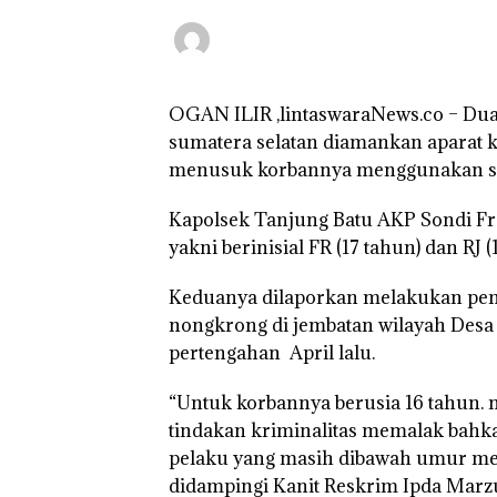
OGAN ILIR ,lintaswaraNews.co – Dua 
sumatera selatan diamankan aparat 
menusuk korbannya menggunakan sen
Kapolsek Tanjung Batu AKP Sondi F
yakni berinisial FR (17 tahun) dan RJ (
Keduanya dilaporkan melakukan pem
nongkrong di jembatan wilayah Desa
pertengahan April lalu.
“Untuk korbannya berusia 16 tahun
tindakan kriminalitas memalak bahka
pelaku yang masih dibawah umur meru
didampingi Kanit Reskrim Ipda Marzu