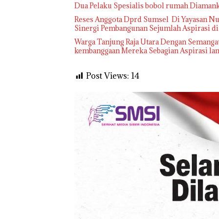
Dua Pelaku Spesialis bobol rumah Diaman
Reses Anggota Dprd Sumsel Di Yayasan Nuru
Sinergi Pembangunan Sejumlah Aspirasi d
Warga Tanjung Raja Utara Dengan Semangat
kembanggaan Mereka Sebagian Aspirasi lang
Post Views:
14