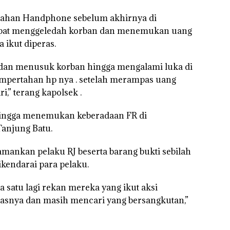
ahan Handphone sebelum akhirnya di
empat menggeledah korban dan menemukan uang
 ikut diperas.
 dan menusuk korban hingga mengalami luka di
mpertahan hp nya . setelah merampas uang
i,” terang kapolsek .
 hingga menemukan keberadaan FR di
anjung Batu.
amankan pelaku RJ beserta barang bukti sebilah
ikendarai para pelaku.
 satu lagi rekan mereka yang ikut aksi
tasnya dan masih mencari yang bersangkutan,”