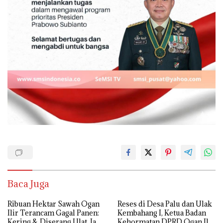
Baca Juga
Ribuan Hektar Sawah Ogan
Reses di Desa Palu dan Ulak
Ilir Terancam Gagal Panen:
Kembahang I, Ketua Badan
Kering & Diserang Ulat, Janji
Kehormatan DPRD Ogan Ilir