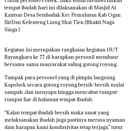
Untuk personel Polsek , bakti sosial membersihkan
tempat ibadah hari ini dilaksanakan di Masjid Al
Kautsar Desa Sembadak Kec Pemulutan Kab Ogan
IlirDan Kelenteng Liong Shai Tien (Bhakti Naga
Singa )
Kegiatan ini merupakan rangkaian kegiatan HUT
Bayangkara ke 77 di harapkan personil membaur
bersama-sama masyarakat saling gotong royong.
Tampak para personel yang di pimpin langsung
Kapolsek secara gotong royong bersih-bersih mulai
sampah ,dan menyapu hingga mencabut rumput-
rumput liar di halaman tempat ibadah.
“Kalau tempat ibadah bersih maka umat yang
melaksanakan ibadah juga pastinya merasa nyaman
dam harapan kami kondusivitas tetap terjaga,” tutur