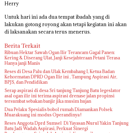
Herry
Untuk hari ini ada dua tempat ibadah yang di
lakukan gotong royong akan tetapi kegiatan ini akan
di laksanakan secara terus menerus.
Berita Terkait
Ribuan Hektar Sawah Ogan Ilir Terancam Gagal Panen:
Kering & Diserang Ulat, Janji Kesejahteraan Petani Terasa
Hanya janji Manis
Reses di Desa Palu dan Ulak Kembahang I, Ketua Badan
Kehormatan DPRD Ogan Ilir ini , Tampung Aspirasi Air,
BPJS, dan Pendidikan
Serap aspirasi di desa Sri tanjung Tanjung Batu legeslator
asal ogan ilir ini terima aspirasi drenase jalan propinsi
tersumbat sebakan banjir jika musim hujan
Dua Pelaku Spesialis bobol rumah Diamankan Polsek
Muarakuang ini modus Operandinya !
Reses Anggota Dprd Sumsel Di Yayasan Nurul Yakin Tanjung
Batu Jadi Wadah Aspirasi, Perkuat Sinergi