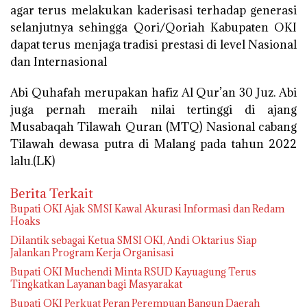
agar terus melakukan kaderisasi terhadap generasi
selanjutnya sehingga Qori/Qoriah Kabupaten OKI
dapat terus menjaga tradisi prestasi di level Nasional
dan Internasional
Abi Quhafah merupakan hafiz Al Qur’an 30 Juz. Abi
juga pernah meraih nilai tertinggi di ajang
Musabaqah Tilawah Quran (MTQ) Nasional cabang
Tilawah dewasa putra di Malang pada tahun 2022
lalu.(LK)
Berita Terkait
Bupati OKI Ajak SMSI Kawal Akurasi Informasi dan Redam
Hoaks
Dilantik sebagai Ketua SMSI OKI, Andi Oktarius Siap
Jalankan Program Kerja Organisasi
Bupati OKI Muchendi Minta RSUD Kayuagung Terus
Tingkatkan Layanan bagi Masyarakat
Bupati OKI Perkuat Peran Perempuan Bangun Daerah