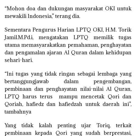
“Mohon doa dan dukungan masyarakat OKI untuk
mewakili Indonesia,” terang dia.
Sementara Pengurus Harian LPTQ OKI, H.M. Torik
Jamil.M.Pd.i, mengatakan LPTQ memilik tugas
utama memasyarakatkan pemahaman, penghayatan
dan pengamalan ajaran Al Quran dalam kehidupan
sehari-hari.
“Ini tugas yang tidak ringan sebagai lembaga yang
bertanggungjawab dalam pengembangan,
pembinaan dan penghayatan nilai-nilai Al Quran,
LPTQ harus terus mampu mencetak Qori dan
Qoriah, hafiedz dan hafiedzah untuk daerah ini”,
tambahnya
Yang tidak kalah penting ujar Toriq, terkait
pembinaan kepada Qori yang sudah berprestasi,