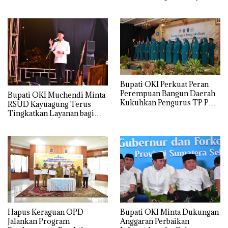
Organisasi
Bupati OKI Perkuat Peran
Perempuan Bangun Daerah
Bupati OKI Muchendi Minta
Kukuhkan Pengurus TP PKK,
RSUD Kayuagung Terus
Dekranasda dan Posyandu
Tingkatkan Layanan bagi
Masyarakat
Hapus Keraguan OPD
Bupati OKI Minta Dukungan
Jalankan Program
Anggaran Perbaikan