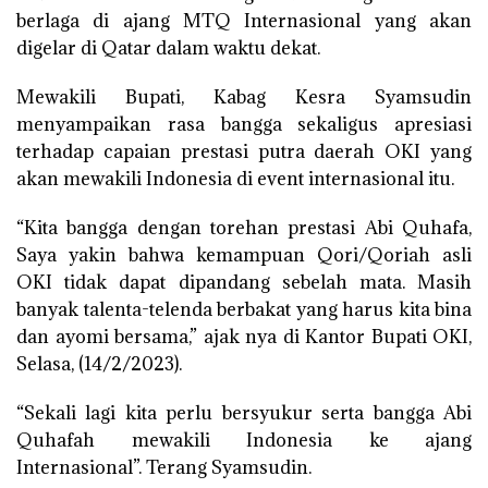
berlaga di ajang MTQ Internasional yang akan
digelar di Qatar dalam waktu dekat.
Mewakili Bupati, Kabag Kesra Syamsudin
menyampaikan rasa bangga sekaligus apresiasi
terhadap capaian prestasi putra daerah OKI yang
akan mewakili Indonesia di event internasional itu.
“Kita bangga dengan torehan prestasi Abi Quhafa,
Saya yakin bahwa kemampuan Qori/Qoriah asli
OKI tidak dapat dipandang sebelah mata. Masih
banyak talenta-telenda berbakat yang harus kita bina
dan ayomi bersama,” ajak nya di Kantor Bupati OKI,
Selasa, (14/2/2023).
“Sekali lagi kita perlu bersyukur serta bangga Abi
Quhafah mewakili Indonesia ke ajang
Internasional”. Terang Syamsudin.