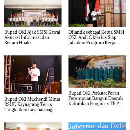
Bupati OKI Ajak SMSI Kawal
Dilantik sebagai Ketua SMSI
Akurasi Informasi dan
OKI, Andi Oktarius Siap
Redam Hoaks
Jalankan Program Kerja
Organisasi
Bupati OKI Perkuat Peran
Perempuan Bangun Daerah
Bupati OKI Muchendi Minta
Kukuhkan Pengurus TP PKK,
RSUD Kayuagung Terus
Dekranasda dan Posyandu
Tingkatkan Layanan bagi
Masyarakat