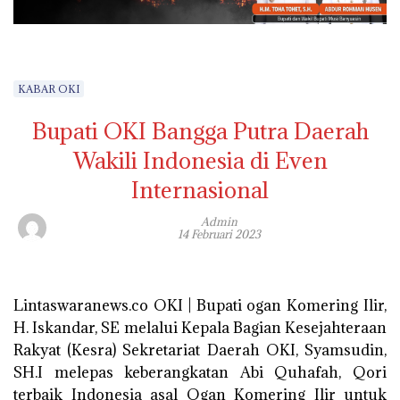
KABAR OKI
Bupati OKI Bangga Putra Daerah
Wakili Indonesia di Even
Internasional
Admin
14 Februari 2023
Lintaswaranews.co OKI
| Bupati ogan Komering Ilir,
H. Iskandar, SE melalui Kepala Bagian Kesejahteraan
Rakyat (Kesra) Sekretariat Daerah OKI, Syamsudin,
SH.I melepas keberangkatan Abi Quhafah, Qori
terbaik Indonesia asal Ogan Komering Ilir untuk