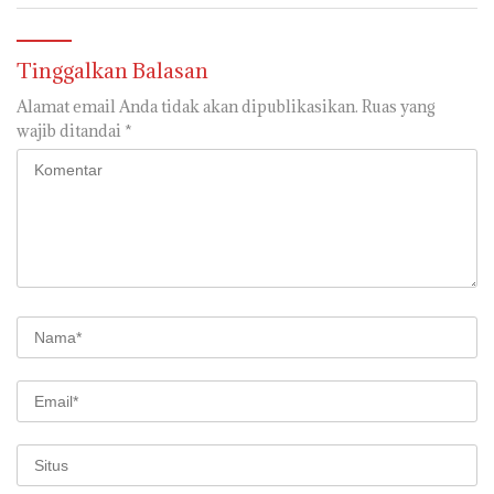
Aspirasi di sampaikan warga
langsung di Kabulkan dan
Segera di realisaikan
Tinggalkan Balasan
Alamat email Anda tidak akan dipublikasikan.
Ruas yang
wajib ditandai
*