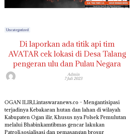
Uncategorized
Di laporkan ada titik api tim
AVATAR cek lokasi di Desa Talang
pengeran ulu dan Pulau Negara
Admin
7 Juli 2023
OGAN ILIR,Lintaswaranews.co – Mengantisipasi
terjadinya Kebakaran hutan dan lahan di wilayah
Kabupaten Ogan ilir, Khusus nya Polsek Pemulutan
melalui Bhabinkamtibmas gencar lakukan
Patroli,sosialisasi dan pemasangan brosur