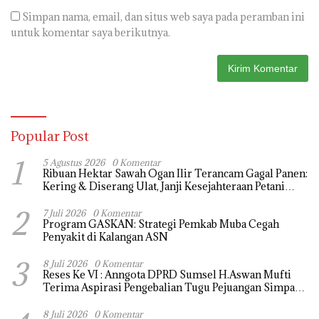
Simpan nama, email, dan situs web saya pada peramban ini
untuk komentar saya berikutnya.
Popular Post
1
5 Agustus 2026
0 Komentar
Ribuan Hektar Sawah Ogan Ilir Terancam Gagal Panen:
Kering & Diserang Ulat, Janji Kesejahteraan Petani
Terasa Hanya janji Manis
2
7 Juli 2026
0 Komentar
Program GASKAN: Strategi Pemkab Muba Cegah
Penyakit di Kalangan ASN
3
8 Juli 2026
0 Komentar
Reses Ke VI : Anngota DPRD Sumsel H.Aswan Mufti
Terima Aspirasi Pengebalian Tugu Pejuangan Simpang
tanjung raja yang sempat di ubah, ini tanggapanya !
8 Juli 2026
0 Komentar