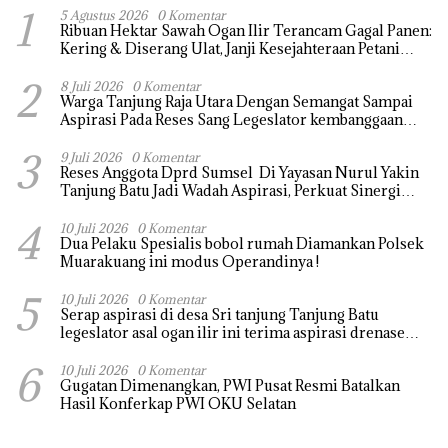
1
5 Agustus 2026
0 Komentar
Ribuan Hektar Sawah Ogan Ilir Terancam Gagal Panen:
Kering & Diserang Ulat, Janji Kesejahteraan Petani
Terasa Hanya janji Manis
2
8 Juli 2026
0 Komentar
Warga Tanjung Raja Utara Dengan Semangat Sampai
Aspirasi Pada Reses Sang Legeslator kembanggaan
Mereka Sebagian Aspirasi langsung di Kabulkan dan
3
Segera di realisaikan
9 Juli 2026
0 Komentar
Reses Anggota Dprd Sumsel Di Yayasan Nurul Yakin
Tanjung Batu Jadi Wadah Aspirasi, Perkuat Sinergi
Pembangunan Sejumlah Aspirasi di sampaikan warga
4
10 Juli 2026
0 Komentar
Dua Pelaku Spesialis bobol rumah Diamankan Polsek
Muarakuang ini modus Operandinya !
5
10 Juli 2026
0 Komentar
Serap aspirasi di desa Sri tanjung Tanjung Batu
legeslator asal ogan ilir ini terima aspirasi drenase
jalan propinsi tersumbat sebakan banjir jika musim
6
hujan
10 Juli 2026
0 Komentar
Gugatan Dimenangkan, PWI Pusat Resmi Batalkan
Hasil Konferkap PWI OKU Selatan