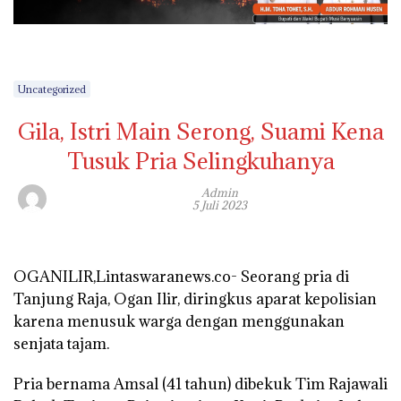
Uncategorized
Gila, Istri Main Serong, Suami Kena
Tusuk Pria Selingkuhanya
Admin
5 Juli 2023
OGANILIR,Lintaswaranews.co- Seorang pria di
Tanjung Raja, Ogan Ilir, diringkus aparat kepolisian
karena menusuk warga dengan menggunakan
senjata tajam.
Pria bernama Amsal (41 tahun) dibekuk Tim Rajawali