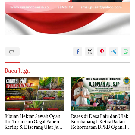
Baca Juga
Ribuan Hektar Sawah Ogan
Reses di Desa Palu dan Ulak
Ilir Terancam Gagal Panen:
Kembahang I, Ketua Badan
Kering & Diserang Ulat, Janji
Kehormatan DPRD Ogan Ilir
Kesejahteraan Petani Terasa
ini , Tampung Aspirasi Air,