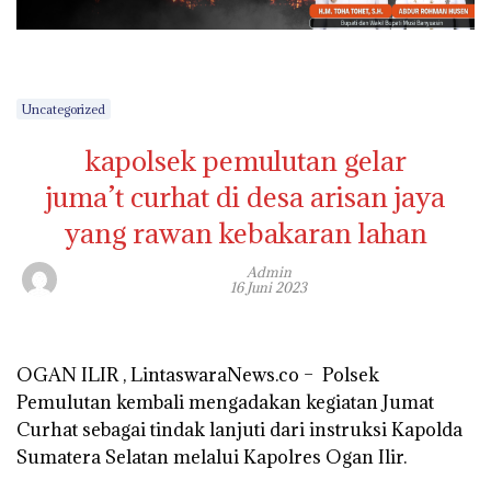
Uncategorized
kapolsek pemulutan gelar
juma’t curhat di desa arisan jaya
yang rawan kebakaran lahan
Admin
16 Juni 2023
OGAN ILIR , LintaswaraNews.co – Polsek
Pemulutan kembali mengadakan kegiatan Jumat
Curhat sebagai tindak lanjuti dari instruksi Kapolda
Sumatera Selatan melalui Kapolres Ogan Ilir.