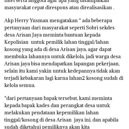
Intel serta anggota agar apa yang disampaikan
masyarakat cepat direspons atau direalisasikan .
Akp Herry Yusman mengatakan “ ada beberapa
pertanyaan dari masyarakat seperti Sobri sekdes
desa Arisan Jaya meminta bantuan kepada
Kepolisian untuk pemilik lahan tinggal/lahan
kosong yang ada di desa Arisan jaya, agar dapat
membuka lahannya untuk dikelola, jadi warga desa
Arisan jaya bisa mendapatkan lapangan pekerjaan,
selain itu kami yakin untuk kedepannya tidak akan
terjadi kebakaran lagi karna lahan2 kosong sudah di
kelola semua.
“dari pertanyaan bapak tersebut, kami meminta
kepada bapak kades dan perangkat desa untuk
melakukan pendataan kepemilikan lahan
tinggal/kosong di desa Arisan jaya ini, dan apabila
sudah diketahui pemiliknya akan kita