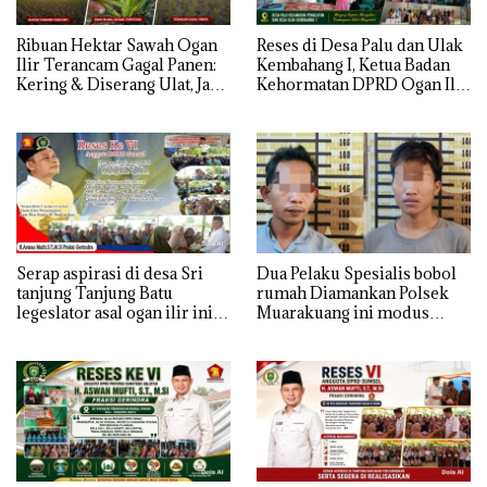
Ribuan Hektar Sawah Ogan
Reses di Desa Palu dan Ulak
Ilir Terancam Gagal Panen:
Kembahang I, Ketua Badan
Kering & Diserang Ulat, Janji
Kehormatan DPRD Ogan Ilir
Kesejahteraan Petani Terasa
ini , Tampung Aspirasi Air,
Hanya janji Manis
BPJS, dan Pendidikan
Serap aspirasi di desa Sri
Dua Pelaku Spesialis bobol
tanjung Tanjung Batu
rumah Diamankan Polsek
legeslator asal ogan ilir ini
Muarakuang ini modus
terima aspirasi drenase jalan
Operandinya !
propinsi tersumbat sebakan
banjir jika musim hujan