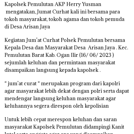
Kapolsek Pemulutan AKP Herry Yusman
mengatakan, Jumat Curhat kali ini bersama para
tokoh masyarakat, tokoh agama dan tokoh pemuda
di Desa Arisan Jaya
Kegiatan Jum’at Curhat Polsek Pemulutan bersama
Kepala Desa dan Masyarakat Desa Arisan Jaya . Kec.
Pemulutan Barat Kab. Ogan Ilir (16/ 06/ 2023 )
sejumlah keluhan dan permintaan masyarakat
disampaikan langsung kepada kapolsek .
“ jum’at curat “ merupakan program dari kapolri
agar masyarakat lebih dekat dengan polri serta dapat
mendengar langsung keluhan masyarakat agar
keluhannya segera direspon oleh kepolisian
Untuk lebih cepat merespon keluhan dan saran
masyarakat Kapolsek Pemulutan didampingi Kanit