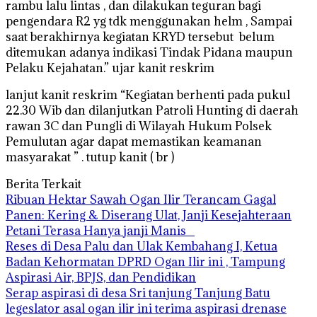
rambu lalu lintas , dan dilakukan teguran bagi
pengendara R2 yg tdk menggunakan helm , Sampai
saat berakhirnya kegiatan KRYD tersebut belum
ditemukan adanya indikasi Tindak Pidana maupun
Pelaku Kejahatan.” ujar kanit reskrim
lanjut kanit reskrim “Kegiatan berhenti pada pukul
22.30 Wib dan dilanjutkan Patroli Hunting di daerah
rawan 3C dan Pungli di Wilayah Hukum Polsek
Pemulutan agar dapat memastikan keamanan
masyarakat ” . tutup kanit ( br )
Berita Terkait
Ribuan Hektar Sawah Ogan Ilir Terancam Gagal
Panen: Kering & Diserang Ulat, Janji Kesejahteraan
Petani Terasa Hanya janji Manis
Reses di Desa Palu dan Ulak Kembahang I, Ketua
Badan Kehormatan DPRD Ogan Ilir ini , Tampung
Aspirasi Air, BPJS, dan Pendidikan
Serap aspirasi di desa Sri tanjung Tanjung Batu
legeslator asal ogan ilir ini terima aspirasi drenase