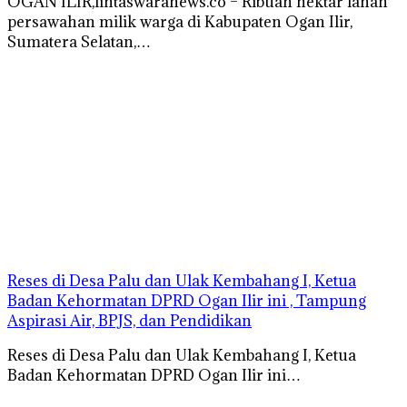
OGAN ILIR,lintaswaranews.co – Ribuan hektar lahan
persawahan milik warga di Kabupaten Ogan Ilir,
Sumatera Selatan,…
Reses di Desa Palu dan Ulak Kembahang I, Ketua
Badan Kehormatan DPRD Ogan Ilir ini , Tampung
Aspirasi Air, BPJS, dan Pendidikan
Reses di Desa Palu dan Ulak Kembahang I, Ketua
Badan Kehormatan DPRD Ogan Ilir ini…