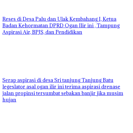
Reses di Desa Palu dan Ulak Kembahang I, Ketua
Badan Kehormatan DPRD Ogan Ilir ini , Tampung
Aspirasi Air, BPJS, dan Pendidikan
Serap aspirasi di desa Sri tanjung Tanjung Batu
legeslator asal ogan ilir ini terima aspirasi drenase
jalan propinsi tersumbat sebakan banjir jika musim
hujan