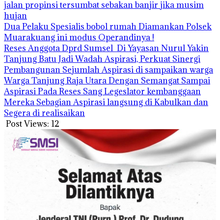
jalan propinsi tersumbat sebakan banjir jika musim
hujan
Dua Pelaku Spesialis bobol rumah Diamankan Polsek
Muarakuang ini modus Operandinya !
Reses Anggota Dprd Sumsel Di Yayasan Nurul Yakin
Tanjung Batu Jadi Wadah Aspirasi, Perkuat Sinergi
Pembangunan Sejumlah Aspirasi di sampaikan warga
Warga Tanjung Raja Utara Dengan Semangat Sampai
Aspirasi Pada Reses Sang Legeslator kembanggaan
Mereka Sebagian Aspirasi langsung di Kabulkan dan
Segera di realisaikan
Post Views:
12