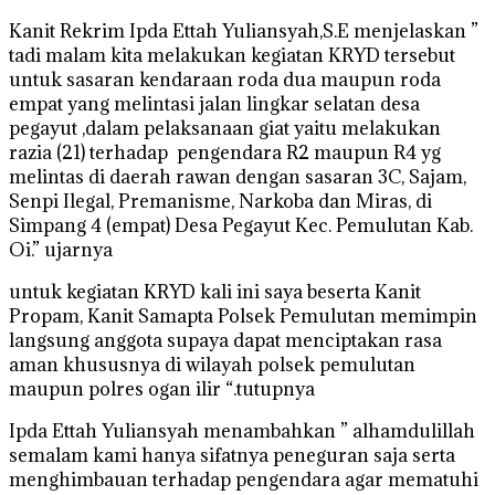
Kanit Rekrim Ipda Ettah Yuliansyah,S.E menjelaskan ”
tadi malam kita melakukan kegiatan KRYD tersebut
untuk sasaran kendaraan roda dua maupun roda
empat yang melintasi jalan lingkar selatan desa
pegayut ,dalam pelaksanaan giat yaitu melakukan
razia (21) terhadap pengendara R2 maupun R4 yg
melintas di daerah rawan dengan sasaran 3C, Sajam,
Senpi Ilegal, Premanisme, Narkoba dan Miras, di
Simpang 4 (empat) Desa Pegayut Kec. Pemulutan Kab.
Oi.” ujarnya
untuk kegiatan KRYD kali ini saya beserta Kanit
Propam, Kanit Samapta Polsek Pemulutan memimpin
langsung anggota supaya dapat menciptakan rasa
aman khususnya di wilayah polsek pemulutan
maupun polres ogan ilir “.tutupnya
Ipda Ettah Yuliansyah menambahkan ” alhamdulillah
semalam kami hanya sifatnya peneguran saja serta
menghimbauan terhadap pengendara agar mematuhi