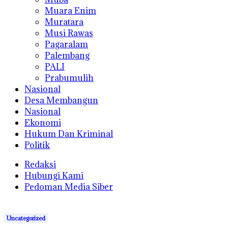
Muara Enim
Muratara
Musi Rawas
Pagaralam
Palembang
PALI
Prabumulih
Nasional
Desa Membangun
Nasional
Ekonomi
Hukum Dan Kriminal
Politik
Redaksi
Hubungi Kami
Pedoman Media Siber
Uncategorized