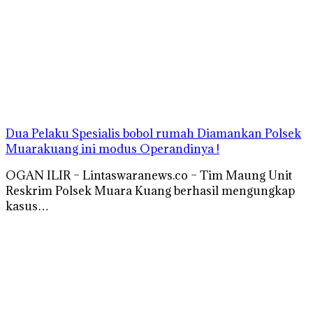
Dua Pelaku Spesialis bobol rumah Diamankan Polsek
Muarakuang ini modus Operandinya !
OGAN ILIR – Lintaswaranews.co – Tim Maung Unit
Reskrim Polsek Muara Kuang berhasil mengungkap
kasus…