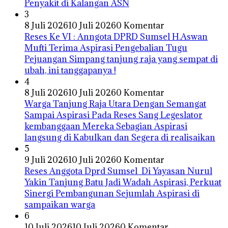
Penyakit di Kalangan ASN
3
8 Juli 2026
10 Juli 2026
0 Komentar
Reses Ke VI : Anngota DPRD Sumsel H.Aswan
Mufti Terima Aspirasi Pengebalian Tugu
Pejuangan Simpang tanjung raja yang sempat di
ubah, ini tanggapanya !
4
8 Juli 2026
10 Juli 2026
0 Komentar
Warga Tanjung Raja Utara Dengan Semangat
Sampai Aspirasi Pada Reses Sang Legeslator
kembanggaan Mereka Sebagian Aspirasi
langsung di Kabulkan dan Segera di realisaikan
5
9 Juli 2026
10 Juli 2026
0 Komentar
Reses Anggota Dprd Sumsel Di Yayasan Nurul
Yakin Tanjung Batu Jadi Wadah Aspirasi, Perkuat
Sinergi Pembangunan Sejumlah Aspirasi di
sampaikan warga
6
10 Juli 2026
10 Juli 2026
0 Komentar