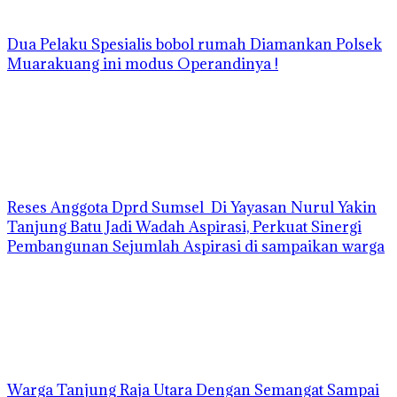
Dua Pelaku Spesialis bobol rumah Diamankan Polsek
Muarakuang ini modus Operandinya !
Reses Anggota Dprd Sumsel Di Yayasan Nurul Yakin
Tanjung Batu Jadi Wadah Aspirasi, Perkuat Sinergi
Pembangunan Sejumlah Aspirasi di sampaikan warga
Warga Tanjung Raja Utara Dengan Semangat Sampai