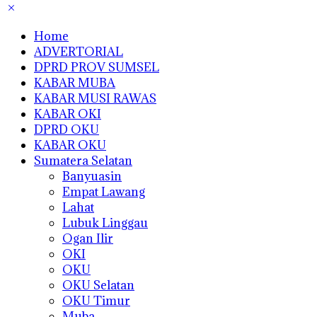
Home
ADVERTORIAL
DPRD PROV SUMSEL
KABAR MUBA
KABAR MUSI RAWAS
KABAR OKI
DPRD OKU
KABAR OKU
Sumatera Selatan
Banyuasin
Empat Lawang
Lahat
Lubuk Linggau
Ogan Ilir
OKI
OKU
OKU Selatan
OKU Timur
Muba